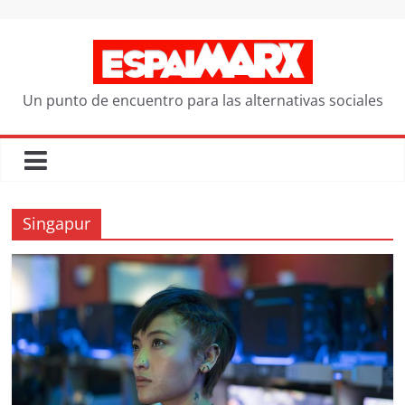
Saltar
al
contenido
Un punto de encuentro para las alternativas sociales
Singapur