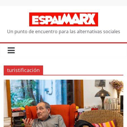
Saltar
al
contenido
Un punto de encuentro para las alternativas sociales
turistificación