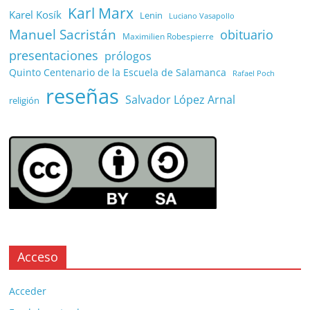
Karl Marx
Karel Kosík
Lenin
Luciano Vasapollo
Manuel Sacristán
obituario
Maximilien Robespierre
presentaciones
prólogos
Quinto Centenario de la Escuela de Salamanca
Rafael Poch
reseñas
Salvador López Arnal
religión
Acceso
Acceder