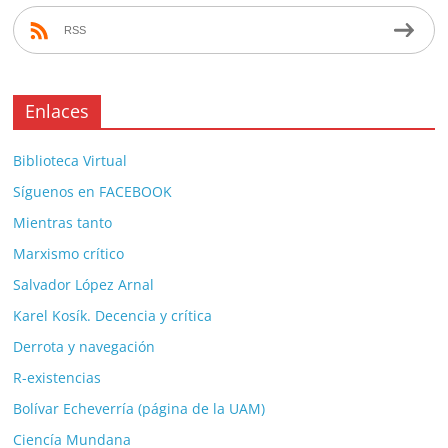
RSS
Enlaces
Biblioteca Virtual
Síguenos en FACEBOOK
Mientras tanto
Marxismo crítico
Salvador López Arnal
Karel Kosík. Decencia y crítica
Derrota y navegación
R-existencias
Bolívar Echeverría (página de la UAM)
Ciencía Mundana