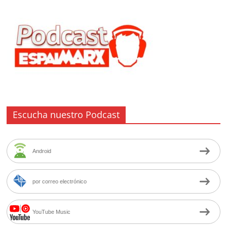
Escucha nuestro Podcast
Android
por correo electrónico
YouTube Music