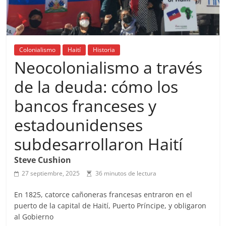
Colonialismo
Haití
Historia
Neocolonialismo a través
de la deuda: cómo los
bancos franceses y
estadounidenses
subdesarrollaron Haití
Steve Cushion
27 septiembre, 2025
36 minutos de lectura
En 1825, catorce cañoneras francesas entraron en el
puerto de la capital de Haití, Puerto Príncipe, y obligaron
al Gobierno