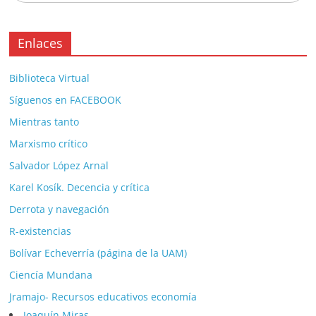
Enlaces
Biblioteca Virtual
Síguenos en FACEBOOK
Mientras tanto
Marxismo crítico
Salvador López Arnal
Karel Kosík. Decencia y crítica
Derrota y navegación
R-existencias
Bolívar Echeverría (página de la UAM)
Ciencía Mundana
Jramajo- Recursos educativos economía
Joaquín Miras