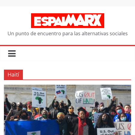
Saltar
al
contenido
Un punto de encuentro para las alternativas sociales
Haití