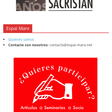
Espai Marx
Quienes somos
Contacte con nosotros:
contacto@espai-marx.net