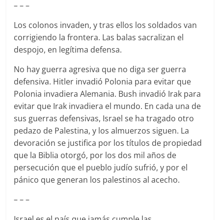
– – –
Los colonos invaden, y tras ellos los soldados van
corrigiendo la frontera. Las balas sacralizan el
despojo, en legítima defensa.
No hay guerra agresiva que no diga ser guerra
defensiva. Hitler invadió Polonia para evitar que
Polonia invadiera Alemania. Bush invadió Irak para
evitar que Irak invadiera el mundo. En cada una de
sus guerras defensivas, Israel se ha tragado otro
pedazo de Palestina, y los almuerzos siguen. La
devoración se justifica por los títulos de propiedad
que la Biblia otorgó, por los dos mil años de
persecución que el pueblo judío sufrió, y por el
pánico que generan los palestinos al acecho.
– – –
Israel es el país que jamás cumple las