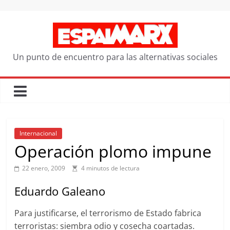
Saltar
al
contenido
Un punto de encuentro para las alternativas sociales
Internacional
Operación plomo impune
22 enero, 2009
4 minutos de lectura
Eduardo Galeano
Para justificarse, el terrorismo de Estado fabrica
terroristas: siembra odio y cosecha coartadas.