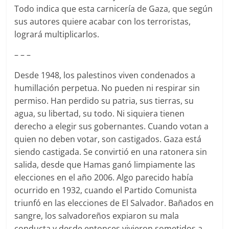
Todo indica que esta carnicería de Gaza, que según
sus autores quiere acabar con los terroristas,
logrará multiplicarlos.
– – –
Desde 1948, los palestinos viven condenados a
humillación perpetua. No pueden ni respirar sin
permiso. Han perdido su patria, sus tierras, su
agua, su libertad, su todo. Ni siquiera tienen
derecho a elegir sus gobernantes. Cuando votan a
quien no deben votar, son castigados. Gaza está
siendo castigada. Se convirtió en una ratonera sin
salida, desde que Hamas ganó limpiamente las
elecciones en el año 2006. Algo parecido había
ocurrido en 1932, cuando el Partido Comunista
triunfó en las elecciones de El Salvador. Bañados en
sangre, los salvadoreños expiaron su mala
conducta y desde entonces vivieron sometidos a