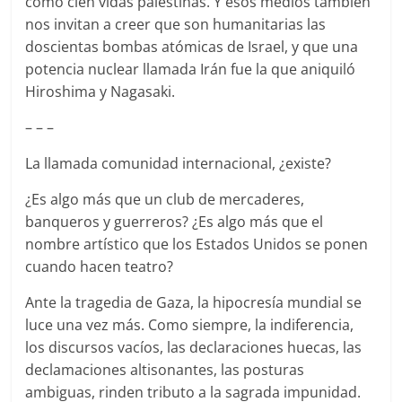
como cien vidas palestinas. Y esos medios también
nos invitan a creer que son humanitarias las
doscientas bombas atómicas de Israel, y que una
potencia nuclear llamada Irán fue la que aniquiló
Hiroshima y Nagasaki.
– – –
La llamada comunidad internacional, ¿existe?
¿Es algo más que un club de mercaderes,
banqueros y guerreros? ¿Es algo más que el
nombre artístico que los Estados Unidos se ponen
cuando hacen teatro?
Ante la tragedia de Gaza, la hipocresía mundial se
luce una vez más. Como siempre, la indiferencia,
los discursos vacíos, las declaraciones huecas, las
declamaciones altisonantes, las posturas
ambiguas, rinden tributo a la sagrada impunidad.