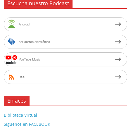
Escucha nuestro Podcast
Android
por correo electrónico
YouTube Music
RSS
Enlaces
Biblioteca Virtual
Síguenos en FACEBOOK