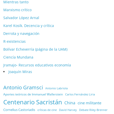
Mientras tanto
Marxismo crítico
Salvador López Arnal
Karel Kosík. Decencia y crítica
Derrota y navegación
R-existencias
Bolívar Echeverría (página de la UAM)
Ciencía Mundana
Jramajo- Recursos educativos economía
Joaquín Miras
Antonio Gramsci
Antonio Labriola
Aportes teóricos de Immanuel Wallerstein
Carlos Fernández Liria
Centenario Sacristán
China
cine militante
Cornelius Castoriadis
Debate Riley-Brenner
críticas de cine
David Harvey