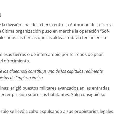
]
 la división final de la tierra entre la Autoridad de la Tierra
sta última organización puso en marcha la operación “Sof-
lestinos las tierras que las aldeas todavía tenían en su
de esas tierras o de intercambio por terrenos de peor
el ofrecimiento.
de los aldeanos] constituye uno de los capítulos realmente
istas de limpieza étnica
.
nas: erigió puestos militares avanzados en las entradas
ejercer presión sobre sus habitantes. Sólo consiguió su
o sólo se llevó a cabo expulsando a sus propietarios legales