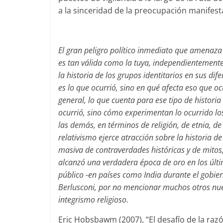
a la sinceridad de la preocupación manifest
El gran peligro político inmediato que amenaza 
es tan válida como la tuya, independientemente
la historia de los grupos identitarios en sus dife
es lo que ocurrió, sino en qué afecta eso que 
general, lo que cuenta para ese tipo de historia 
ocurrió, sino cómo experimentan lo ocurrido lo
las demás, en términos de religión, de etnia, de
relativismo ejerce atracción sobre la historia de
masiva de contraverdades históricas y de mitos,
alcanzó una verdadera época de oro en los últi
público -en países como India durante el gobiern
Berlusconi, por no mencionar muchos otros nu
integrismo religioso
.
Eric Hobsbawm (2007), “El desafío de la razó