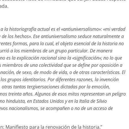
ada.
a la historiografía actual es el «antiuniversalismo»: «mi verdad
 de los hechos». Ese antiuniversalismo seduce naturalmente a
rentes formas, para la cual, el objeto esencial de la historia no
ocurrió a los miembros de un grupo particular. De manera
no es la explicación racional sino la «significación»; no lo que
s miembros de una colectividad que se define por oposición a
 nación, de sexo, de modo de vida, o de otras características. El
 los grupos identitarios. Por diferentes razones, la invención
 otras tantas tergiversaciones dictadas por la emoción,
mos treinta años. Algunos de esos mitos representan un peligro
o hinduista, en Estados Unidos y en la Italia de Silvio
evos nacionalismos, se acompañen o no de un acceso de
n: Manifiesto para la renovación de la historia.”