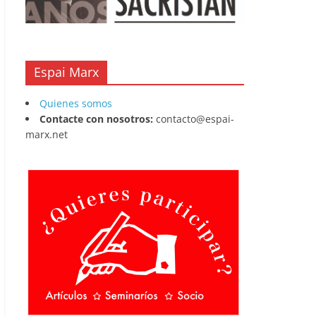
Espai Marx
Quienes somos
Contacte con nosotros:
contacto@espai-
marx.net