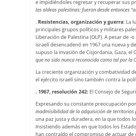
e impidiéndoles regresar y recuperar sus 
las aldeas palestinas: fueron desde entonces “a
.
Resistencias, organización y guerra
: La 
principales grupos políticos y militares pale
Liberación de Palestina (OLP). A pesar de -o 
israelí desencadenó en 1967 una nueva y de
supuso la invasión de Cisjordania, Gaza, el G
que no sido nunca reconocida como tal por la 
La creciente organización y combatividad de
el ejército israelí sino también contra la po
. 1967, resolución 242:
El Consejo de Segur
Expresando su constante preocupación por l
inadmisibilidad de la adquisición de territorios
una paz justa y duradera, en la que todos l
Insistiendo además en que todos los Estado
han contraído el compromiso de actuar de co