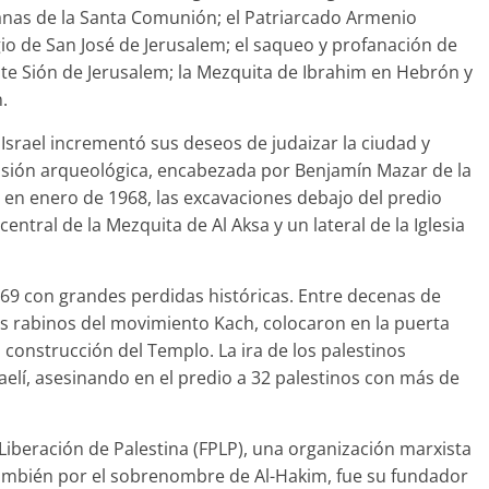
anas de la Santa Comunión; el Patriarcado Armenio
gio de San José de Jerusalem; el saqueo y profanación de
te Sión de Jerusalem; la Mezquita de Ibrahim en Hebrón y
.
, Israel incrementó sus deseos de judaizar la ciudad y
 misión arqueológica, encabezada por Benjamín Mazar de la
en enero de 1968, las excavaciones debajo del predio
ntral de la Mezquita de Al Aksa y un lateral de la Iglesia
/69 con grandes perdidas históricas. Entre decenas de
tas rabinos del movimiento Kach, colocaron en la puerta
la construcción del Templo. La ira de los palestinos
aelí, asesinando en el predio a 32 palestinos con más de
 Liberación de Palestina (FPLP), una organización marxista
ambién por el sobrenombre de Al-Hakim, fue su fundador