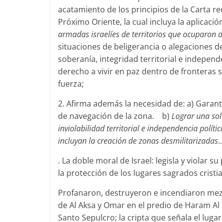
acatamiento de los principios de la Carta r
Próximo Oriente, la cual incluya la aplicació
armadas israelíes de territorios que ocuparon du
situaciones de beligerancia o alegaciones de
soberanía, integridad territorial e independ
derecho a vivir en paz dentro de fronteras 
fuerza;
2. Afirma además la necesidad de: a) Garanti
de navegación de la zona. b)
Lograr una sol
inviolabilidad territorial e independencia polí
incluyan la creación de zonas desmilitarizadas
…
. La doble moral de Israel: legisla y violar
la protección de los lugares sagrados cris
Profanaron, destruyeron e incendiaron mezqu
de Al Aksa y Omar en el predio de Haram Al S
Santo Sepulcro; la cripta que señala el luga