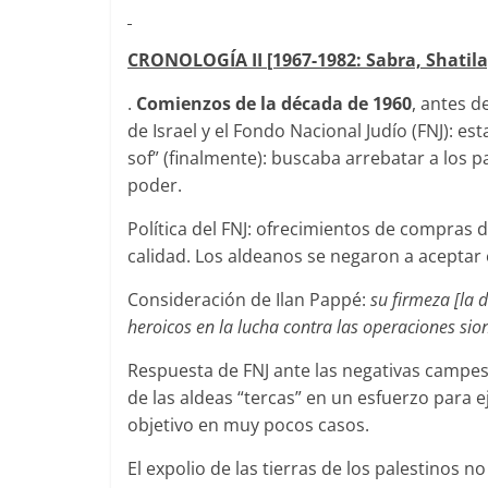
CRONOLOGÍA II [1967-1982: Sabra, Shatila
.
Comienzos de la década de 1960
, antes de
de Israel y el Fondo Nacional Judío (FNJ): e
sof” (finalmente): buscaba arrebatar a los pa
poder.
Política del FNJ: ofrecimientos de compras 
calidad. Los aldeanos se negaron a aceptar 
Consideración de Ilan Pappé:
su firmeza [la 
heroicos en la lucha contra las operaciones sion
Respuesta de FNJ ante las negativas campesi
de las aldeas “tercas” en un esfuerzo para 
objetivo en muy pocos casos.
El expolio de las tierras de los palestinos n