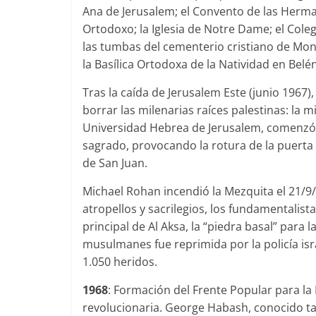
Ana de Jerusalem; el Convento de las Herm
Ortodoxo; la Iglesia de Notre Dame; el Cole
las tumbas del cementerio cristiano de Mon
la Basílica Ortodoxa de la Natividad en Belén
Tras la caída de Jerusalem Este (junio 1967)
borrar las milenarias raíces palestinas: la
Universidad Hebrea de Jerusalem, comenzó 
sagrado, provocando la rotura de la puerta ce
de San Juan.
Michael Rohan incendió la Mezquita el 21/9
atropellos y sacrilegios, los fundamentalis
principal de Al Aksa, la “piedra basal” para 
musulmanes fue reprimida por la policía isr
1.050 heridos.
1968
: Formación del Frente Popular para la
revolucionaria. George Habash, conocido t