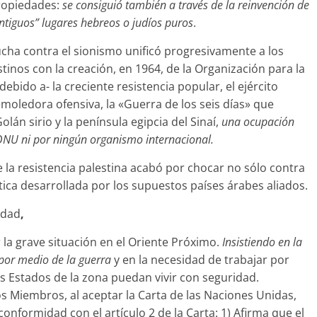
propiedades:
se consiguió también a través de la reinvención de
ntiguos” lugares hebreos o judíos puros
.
lucha contra el sionismo unificó progresivamente a los
stinos con la creación, en 1964, de la Organización para la
debido a- la creciente resistencia popular, el ejército
moledora ofensiva, la «Guerra de los seis días» que
olán sirio y la península egipcia del Sinaí,
una ocupación
ONU ni por ningún organismo internacional.
 la resistencia palestina acabó por chocar no sólo contra
lítica desarrollada por los supuestos países árabes aliados.
idad
,
a grave situación en el Oriente Próximo.
Insistiendo en la
 por medio de la guerra
y en la necesidad de trabajar por
os Estados de la zona puedan vivir con seguridad.
s Miembros, al aceptar la Carta de las Naciones Unidas,
nformidad con el artículo 2 de la Carta: 1) Afirma que el