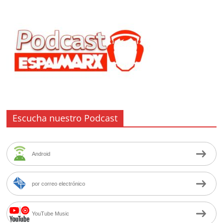
Escucha nuestro Podcast
Android
por correo electrónico
YouTube Music