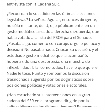
entrevista con la Cadena SER.
¿Recuerdan lo sucedido en las últimas elecciones
legislativas? La señora Aguilar, entonces dirigente,
no sólo militante, de IU, dijo públicamente, en un
gesto mediático aireado a derecha e izquierda, que
había votado a la lista del PSOE para el Senado.
¿Pasaba algo, comentó con coraje, orgullo político y
decisión? No pasaba nada. Criticar su decisión, y el
estudiado gesto mediático que la acompañó,
hubiera sido una descortesía, una muestra de
inflexibilidad.. Ella, como todos, hace lo que quiere.
Nadie le tose. Punto y rompamos la discusión
trasnochada sugerida por los dogmáticos sobre
posiciones políticas y votaciones electorales.
¿Han escuchado sus intervenciones en la gran
cadena del SER en el programa dirigido por la
señora Nierga en los últimos tiempos? Repásenlas