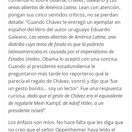
comentario sobre Obama, Chávez, Galeano y
Las
venas abiertas de América Latina.
Lean con atención,
pongan sus cinco sentidos críticos, no se pierdan
detalle: “Cuando Chávez le entregó un ejemplar en
español del libro del autor uruguayo Eduardo
Galeano,
Las venas abiertas de América Latina
,
una
diatriba cuyo tema de fondo es que la pobreza
latinoamericana es causada por el imperialismo de
Estados Unidos
, Obama lo aceptó con una sonrisa.
Cuando al presidente estadunidense le
preguntaron más tarde los reporteros qué le
parecía el regalo de Chávez, sonrió y dijo que ‘fue
un gesto bonito… soy un lector’. Fue una respuesta
curiosa,
dado que el gesto de Chávez era el equivalente
de regalarle
Mein Kampf
, de Adolf Hitler, a un
presidente israelí”
.
Los énfasis son míos. No hace falta que les diga que
no creo que el señor Oppenheimer haya leído el