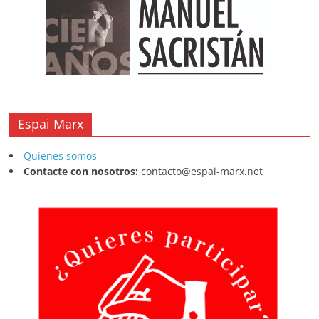
Espai Marx
Quienes somos
Contacte con nosotros:
contacto@espai-marx.net