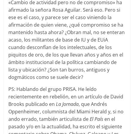
«Cambio de actividad pero no de compromiso» ha
afirmado la señora Rosa Aguilar. Será eso. Pero si
ese es el caso, y parece ser el caso viniendo la
afirmación de quien viene, ¿qué compromiso se ha
mantenido hasta ahora? ¿Obran mal, no se enteran
acaso, los militantes de base de IU y de EUiA
cuando desconfían de los intelectuales, de los
piquitos de oro, de los que llevan años y años en el
ámbito institucional de la política cambiando de
lista y ubicación? ¿Son tan burros, antiguos y
dogmáticos como se suele decir?
PS: Hablando del grupo PRISA. He leído
recientemente en rebelión, en un artículo de David
Brooks publicado en
La Jornada
, que Andrés
Oppenheimer, columnista del Miami Herald y, si no
ando errado, también articulista de
El País
en el
pasado y/o en la actualidad, ha escrito el siguiente