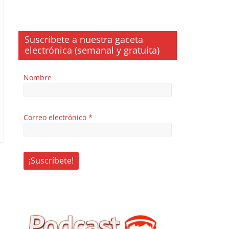
Suscríbete a nuestra gaceta
electrónica (semanal y gratuita)
Nombre
Correo electrónico
*
jo