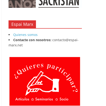
Espai Marx
Quienes somos
Contacte con nosotros:
contacto@espai-
marx.net