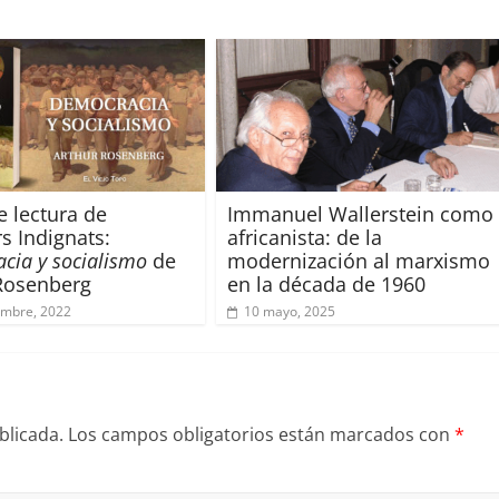
e lectura de
Immanuel Wallerstein como
 Indignats:
africanista: de la
cia y socialismo
de
modernización al marxismo
Rosenberg
en la década de 1960
embre, 2022
10 mayo, 2025
blicada.
Los campos obligatorios están marcados con
*