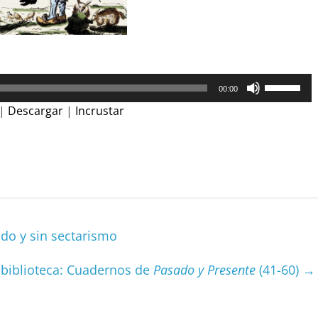
Utiliza
00:00
las
|
Descargar
|
Incrustar
teclas
de
C
flecha
arriba/aba
o
para
m
aumentar
p
o
do y sin sectarismo
disminuir
ar
el
ir
biblioteca: Cuadernos de
Pasado y Presente
(41-60)
→
volumen.