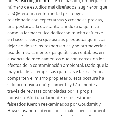
no-es-psicologico.html
: “En el pasado, un pequeño
número de estudios mal diseñados, sugirieron que
la SQM era una enfermedad psicológica
relacionada con expectativas y creencias previas,
una postura a la que tanto la industria química
como la farmacéutica dedicaron mucho esfuerzo
en hacer creer, ya que así sus productos químicos
dejarían de ser los responsables y se promovería el
uso de medicamentos psiquiátricos rentables, en
ausencia de medicamentos que contrarresten los
efectos de la contaminación ambiental. Dado que la
mayoría de las empresas químicas y farmacéuticas
comparten el mismo propietario, esta postura ha
sido promovida enérgicamente y hábilmente a
través de revistas controladas por la propia
industria. Afortunadamente, estos estudios
falseados fueron reexaminados por Goudsmit y
Howes usando criterios adicionales científicamente