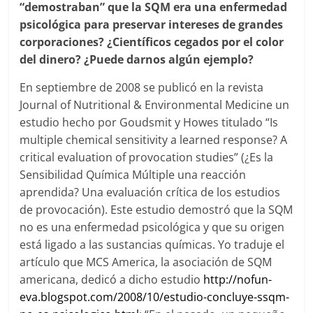
“demostraban” que la SQM era una enfermedad
psicológica para preservar intereses de grandes
corporaciones? ¿Científicos cegados por el color
del dinero? ¿Puede darnos algún ejemplo?
En septiembre de 2008 se publicó en la revista
Journal of Nutritional & Environmental Medicine un
estudio hecho por Goudsmit y Howes titulado “Is
multiple chemical sensitivity a learned response? A
critical evaluation of provocation studies” (¿Es la
Sensibilidad Química Múltiple una reacción
aprendida? Una evaluación crítica de los estudios
de provocación). Este estudio demostró que la SQM
no es una enfermedad psicológica y que su origen
está ligado a las sustancias químicas. Yo traduje el
artículo que MCS America, la asociación de SQM
americana, dedicó a dicho estudio
http://nofun-
eva.blogspot.com/2008/10/estudio-concluye-ssqm-