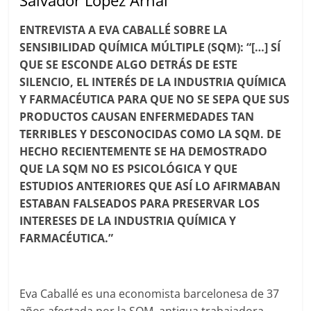
Salvador López Arnal
ENTREVISTA A EVA CABALLÉ SOBRE LA
SENSIBILIDAD QUÍMICA MÚLTIPLE (SQM): “[…] SÍ
QUE SE ESCONDE ALGO DETRÁS DE ESTE
SILENCIO, EL INTERÉS DE LA INDUSTRIA QUÍMICA
Y FARMACÉUTICA PARA QUE NO SE SEPA QUE SUS
PRODUCTOS CAUSAN ENFERMEDADES TAN
TERRIBLES Y DESCONOCIDAS COMO LA SQM. DE
HECHO RECIENTEMENTE SE HA DEMOSTRADO
QUE LA SQM NO ES PSICOLÓGICA Y QUE
ESTUDIOS ANTERIORES QUE ASÍ LO AFIRMABAN
ESTABAN FALSEADOS PARA PRESERVAR LOS
INTERESES DE LA INDUSTRIA QUÍMICA Y
FARMACÉUTICA.”
Eva Caballé es una economista barcelonesa de 37