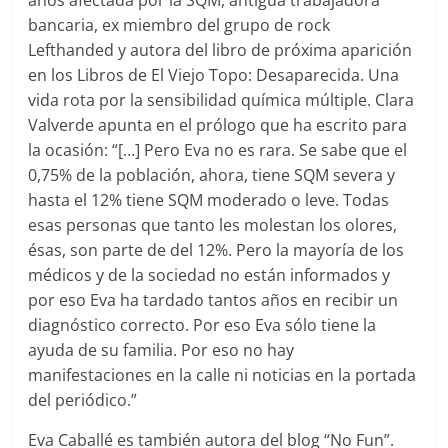
años afectada por la SQM, antigua trabajadora
bancaria, ex miembro del grupo de rock
Lefthanded y autora del libro de próxima aparición
en los Libros de El Viejo Topo: Desaparecida. Una
vida rota por la sensibilidad química múltiple. Clara
Valverde apunta en el prólogo que ha escrito para
la ocasión: “[…] Pero Eva no es rara. Se sabe que el
0,75% de la población, ahora, tiene SQM severa y
hasta el 12% tiene SQM moderado o leve. Todas
esas personas que tanto les molestan los olores,
ésas, son parte de del 12%. Pero la mayoría de los
médicos y de la sociedad no están informados y
por eso Eva ha tardado tantos años en recibir un
diagnóstico correcto. Por eso Eva sólo tiene la
ayuda de su familia. Por eso no hay
manifestaciones en la calle ni noticias en la portada
del periódico.”
Eva Caballé es también autora del blog “No Fun”.