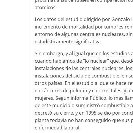
próximas a las centrales en comparación con
atómicos.
Los datos del estudio dirigido por Gonzalo
incremento de mortalidad por tumores renal
entorno de algunas centrales nucleares, s
estadísticamente significativa.
Sin embargo, y al igual que en los estudios 
cuando hablamos de “lo nuclear” que, desd
instalaciones de las centrales nucleares, l
instalaciones del ciclo de combustible, en
otros países. En el estudio al que se hace 
en cánceres de pulmón y colorrectales, y 
mujeres. Según informa Público, lo más llama
de este municipio suministró combustible a 
decretó su cierre, y en 1995 se dio por con
planta todavía no han conseguido que sus p
enfermedad laboral.