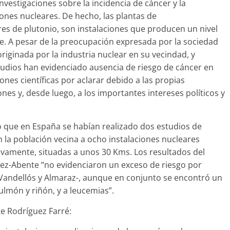
estigaciones sobre la incidencia de cáncer y la
iones nucleares. De hecho, las plantas de
ares de plutonio, son instalaciones que producen un nivel
. A pesar de la preocupación expresada por la sociedad
riginada por la industria nuclear en su vecindad, y
tudios han evidenciado ausencia de riesgo de cáncer en
nes científicas por aclarar debido a las propias
iones y, desde luego, a los importantes intereses políticos y
 que en España se habían realizado dos estudios de
 la población vecina a ocho instalaciones nucleares
ivamente, situadas a unos 30 Kms. Los resultados del
ópez-Abente “no evidenciaron un exceso de riesgo por
, Vandellós y Almaraz-, aunque en conjunto se encontró un
lmón y riñón, y a leucemias”.
e Rodríguez Farré: