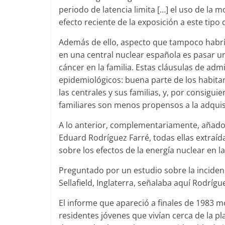
periodo de latencia limita […] el uso de la 
efecto reciente de la exposición a este tipo 
Además de ello, aspecto que tampoco habría 
en una central nuclear española es pasar 
cáncer en la familia. Estas cláusulas de ad
epidemiológicos: buena parte de los habita
las centrales y sus familias, y, por consigui
familiares son menos propensos a la adquis
A lo anterior, complementariamente, añado
Eduard Rodríguez Farré, todas ellas extraíd
sobre los efectos de la energía nuclear en l
Preguntado por un estudio sobre la incidenc
Sellafield, Inglaterra, señalaba aquí Rodrígu
El informe que apareció a finales de 1983 
residentes jóvenes que vivían cerca de la pl