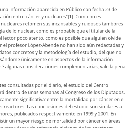
una información aparecida en Público con fecha 23 de
lación entre cáncer y nucleares”
[1]
. Como no es
o nucleares retomen sus incansables y ruidosos tambores
 de lo nuclear, como es probable que el titular de la
 lector poco atento, como es posible que alguien olvide
por el profesor López-Abende no han sido aún redactadas y
datos concretos y la metodología del estudio, del que no
asándome únicamente en aspectos de la información
iré algunas consideraciones complementarias, vale la pena
es consultadas por el diario, el estudio del Centro
ará dentro de unas semanas al Congreso de los Diputados,
camente significativa’ entre la mortalidad por cáncer en el
os reactores. Las conclusiones del estudio son similares a
eriores, publicados respectivamente en 1999 y 2001. En
stir un mayor riesgo de mortalidad por cáncer en áreas