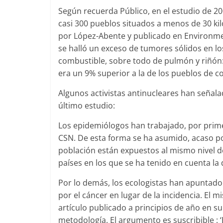
Según recuerda Público, en el estudio de 2
casi 300 pueblos situados a menos de 30 ki
por López-Abente y publicado en Environment
se halló un exceso de tumores sólidos en los
combustible, sobre todo de pulmón y riñón: 
era un 9% superior a la de los pueblos de co
Algunos activistas antinucleares han señala
último estudio:
Los epidemiólogos han trabajado, por prime
CSN. De esta forma se ha asumido, acaso p
población están expuestos al mismo nivel de
países en los que se ha tenido en cuenta la
Por lo demás, los ecologistas han apuntado 
por el cáncer en lugar de la incidencia. El
artículo publicado a principios de año en su 
metodología. El argumento es suscribible :