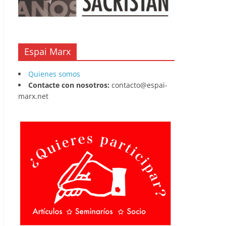
Espai Marx
Quienes somos
Contacte con nosotros:
contacto@espai-
marx.net