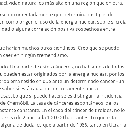
iactividad natural es más alta en una región que en otra.
marse documentadamente que determinados tipos de
n como origen el uso de la energía nuclear, sobre si creía
alidad o alguna correlación positiva sospechosa entre
que harían muchos otros científicos. Creo que se puede
in caer en ningún tremendismo.
ntido. Una parte de estos cánceres, no hablamos de todos
a, pueden estar originados por la energía nuclear, por los
 problema reside en que ante un determinado cáncer –un
e saber si está causado concretamente por la
ausas. Lo que sí puede hacerse es distinguir la incidencia
 de Chernóbil. La tasa de cánceres espontáneos, de los
stante constante. En el caso del cáncer de tiroides, no lo
 sea de 2 por cada 100.000 habitantes. Lo que está
alguna de duda, es que a partir de 1986, tanto en Ucrania