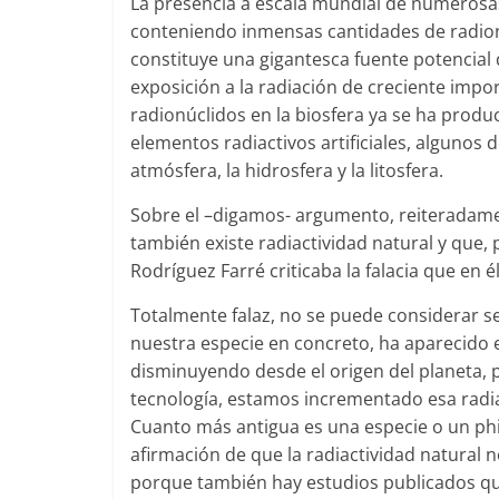
La presencia a escala mundial de numerosas 
conteniendo inmensas cantidades de radionúc
constituye una gigantesca fuente potencial 
exposición a la radiación de creciente impor
radionúclidos en la biosfera ya se ha prod
elementos radiactivos artificiales, algunos
atmósfera, la hidrosfera y la litosfera.
Sobre el –digamos- argumento, reiteradamen
también existe radiactividad natural y que
Rodríguez Farré criticaba la falacia que en 
Totalmente falaz, no se puede considerar se
nuestra especie en concreto, ha aparecido 
disminuyendo desde el origen del planeta, 
tecnología, estamos incrementado esa radi
Cuanto más antigua es una especie o un phi
afirmación de que la radiactividad natural n
porque también hay estudios publicados qu