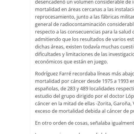
desencadenó un volumen considerable de inv
mortalidad en áreas cercanas a las instalac
reprocesamiento, junto a las fábricas milit
general de radiocontaminación considerable
respecto a las consecuencias para la salud o
admitiendo que los resultados de varios es
dichas áreas, existen todavía muchas cuestio
dificultades y limitaciones de las investigac
económicos que están en juego.
Rodríguez Farré recordaba líneas más abajo
mortalidad por cáncer desde 1975 a 1993 en
españolas, de 283 y 489 localidades respect
estudio del grupo dirigido por el doctor L
cáncer en la mitad de ellas -Zorita, Garoña
exceso de mortalidad debida al cáncer de pu
En otro orden de cosas, señalaba igualment