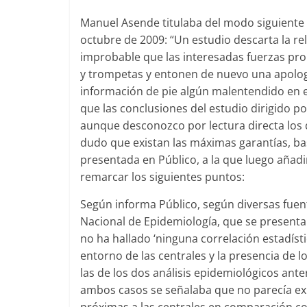
Manuel Asende titulaba del modo siguiente 
octubre de 2009: “Un estudio descarta la re
improbable que las interesadas fuerzas pr
y trompetas y entonen de nuevo una apología
información de pie algún malentendido en el
que las conclusiones del estudio dirigido 
aunque desconozco por lectura directa los 
dudo que existan las máximas garantías, b
presentada en Público, a la que luego añad
remarcar los siguientes puntos:
Según informa Público, según diversas fuent
Nacional de Epidemiología, que se present
no ha hallado ‘ninguna correlación estadísti
entorno de las centrales y la presencia de l
las de los dos análisis epidemiológicos ant
ambos casos se señalaba que no parecía exi