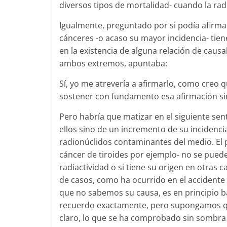
diversos tipos de mortalidad- cuando la rad
Igualmente, preguntado por si podía afir
cánceres -o acaso su mayor incidencia- tiene
en la existencia de alguna relación de caus
ambos extremos, apuntaba:
Sí, yo me atrevería a afirmarlo, como creo 
sostener con fundamento esa afirmación s
Pero habría que matizar en el siguiente se
ellos sino de un incremento de su incidenci
radionúclidos contaminantes del medio. El
cáncer de tiroides por ejemplo- no se pued
radiactividad o si tiene su origen en otras c
de casos, como ha ocurrido en el accidente
que no sabemos su causa, es en principio ba
recuerdo exactamente, pero supongamos que
claro, lo que se ha comprobado sin sombra 