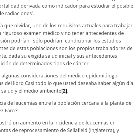
mortalidad derivada como indicador para estudiar el posible
de radiaciones’.
que olvidar, uno de los requisitos actuales para trabajar
un riguroso examen médico y no tener antecedentes de
misión podrían –sólo podrían- condicionar los estudios
ntes de estas poblaciones son los propios trabajadores de
ente, dada su exigida salud inicial y sus antecedentes
ición de determinados tipos de cáncer.
 algunas consideraciones del médico epidemiólogo
as del libro Casi todo lo que usted deseaba saber algún día
a salud y el medio ambiente
[2]
.
ia de leucemias entre la población cercana a la planta de
ez Farré:
mostró un aumento en la incidencia de leucemias en
antas de reprocesamiento de Sellafield (Inglaterra), y