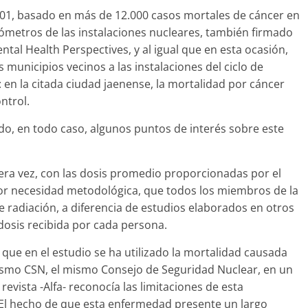
001, basado en más de 12.000 casos mortales de cáncer en
lómetros de las instalaciones nucleares, también firmado
al Health Perspectives, y al igual que en esta ocasión,
 municipios vecinos a las instalaciones del ciclo de
en la citada ciudad jaenense, la mortalidad por cáncer
ntrol.
do, en todo caso, algunos puntos de interés sobre este
ra vez, con las dosis promedio proporcionadas por el
or necesidad metodológica, que todos los miembros de la
 radiación, a diferencia de estudios elaborados en otros
 dosis recibida por cada persona.
que en el estudio se ha utilizado la mortalidad causada
 mismo CSN, el mismo Consejo de Seguridad Nuclear, en un
revista -Alfa- reconocía las limitaciones de esta
 ‘El hecho de que esta enfermedad presente un largo