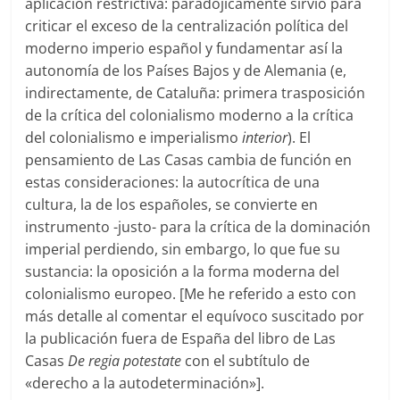
aplicación restrictiva: paradójicamente sirvió para
criticar el exceso de la centralización política del
moderno imperio español y fundamentar así la
autonomía de los Países Bajos y de Alemania (e,
indirectamente, de Cataluña: primera trasposición
de la crítica del colonialismo moderno a la crítica
del colonialismo e imperialismo
interior
). El
pensamiento de Las Casas cambia de función en
estas consideraciones: la autocrítica de una
cultura, la de los españoles, se convierte en
instrumento -justo- para la crítica de la dominación
imperial perdiendo, sin embargo, lo que fue su
sustancia: la oposición a la forma moderna del
colonialismo europeo. [Me he referido a esto con
más detalle al comentar el equívoco suscitado por
la publicación fuera de España del libro de Las
Casas
De regia potestate
con el subtítulo de
«derecho a la autodeterminación»].