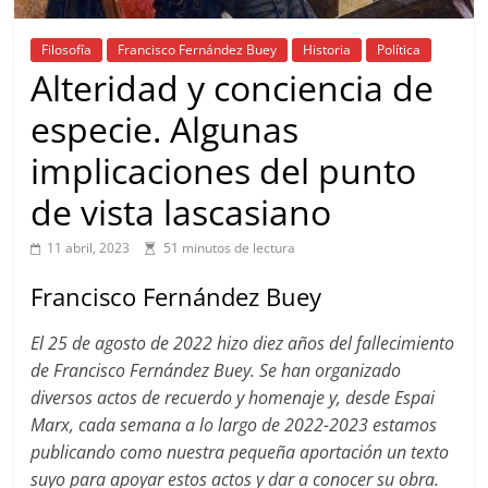
Filosofía
Francisco Fernández Buey
Historia
Política
Alteridad y conciencia de
especie. Algunas
implicaciones del punto
de vista lascasiano
11 abril, 2023
51 minutos de lectura
Francisco Fernández Buey
El 25 de agosto de 2022 hizo diez años del fallecimiento
de Francisco Fernández Buey. Se han organizado
diversos actos de recuerdo y homenaje y, desde Espai
Marx, cada semana a lo largo de 2022-2023 estamos
publicando como nuestra pequeña aportación un texto
suyo para apoyar estos actos y dar a conocer su obra.