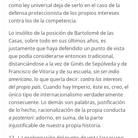
como ley universal deja de serlo en el caso de la
defensa proteccionista de los propios intereses
contra los de la competencia.
Lo insólito de la posición de Bartolomé de las
Casas, sobre todo en sus últimos años, es
justamente que haya defendido un punto de vista
que podía considerarse entonces tradicional,
distanciándose a la vez de Ginés de Sepúlveda y de
Francisco de Vitoria y de su escuela,
sin ser indio
americano
, lo que quería decir:
contra los intereses
del propio país
.
Cuando hay Imperio, éste es, creo, el
único tipo de internacionalismo verdaderamente
consecuente. Lo demás son palabras, justificación
de lo hecho, racionalización de la propia conducta
a posteriori
: adorno, en suma, de la parte
injustificable de nuestra propia historia.
12. La prolongación del punto de vista lascasiano