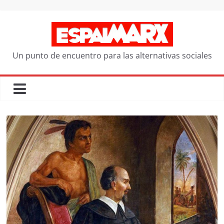
Saltar
al
contenido
Un punto de encuentro para las alternativas sociales