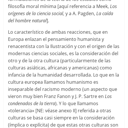
filosofía moral mínima [aquí referencia a Meek,
Los
orígenes de la ciencia socia
l,
y a A. Pagden,
La caída
del hombre natural
].
Lo característico de ambas reacciones, que en
Europa enlazan el pensamiento humanista y
renacentista con la Ilustración y con el origen de las
modernas ciencias sociales, es la consideración del
otro y de la otra cultura (particularmente de las
culturas asiáticas, africanas y americanas) como
infancia de la humanidad desarrollada. Lo que en la
cultura europea llamamos humanismo es
inseparable del racismo moderno (un aspecto que
vieron muy bien Franz Fanon y J. P. Sartre en
Los
condenados de la tierra
). Y lo que llamamos
«tolerancia» [NE: véase anexo II] referida a otras
culturas se basa casi siempre en la consideración
(ímplica o explícita) de que estas otras culturas son