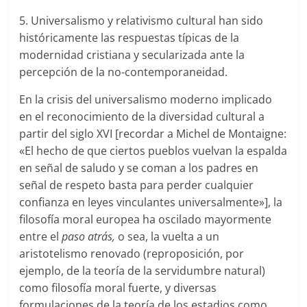
5. Universalismo y relativismo cultural han sido
históricamente las respuestas típicas de la
modernidad cristiana y secularizada ante la
percepción de la no-contemporaneidad.
En la crisis del universalismo moderno implicado
en el reconocimiento de la diversidad cultural a
partir del siglo XVI [recordar a Michel de Montaigne:
«El hecho de que ciertos pueblos vuelvan la espalda
en señal de saludo y se coman a los padres en
señal de respeto basta para perder cualquier
confianza en leyes vinculantes universalmente»], la
filosofía moral europea ha oscilado mayormente
entre el
paso atrás
,
o sea, la vuelta a un
aristotelismo renovado (reproposición, por
ejemplo, de la teoría de la servidumbre natural)
como filosofía moral fuerte, y diversas
formulaciones de la teoría de los estadios como