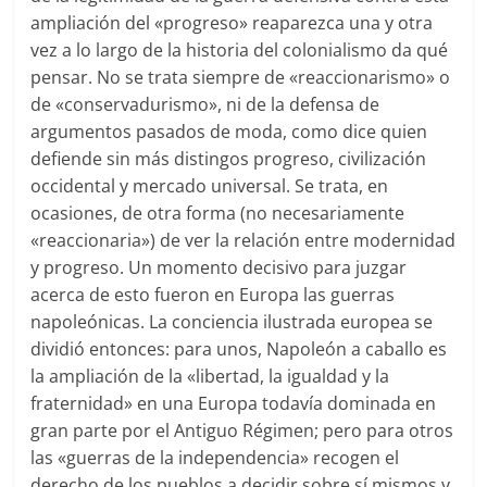
ampliación del «progreso» reaparezca una y otra
vez a lo largo de la historia del colonialismo da qué
pensar. No se trata siempre de «reaccionarismo» o
de «conservadurismo», ni de la defensa de
argumentos pasados de moda, como dice quien
defiende sin más distingos progreso, civilización
occidental y mercado universal. Se trata, en
ocasiones, de otra forma (no necesariamente
«reaccionaria») de ver la relación entre modernidad
y progreso. Un momento decisivo para juzgar
acerca de esto fueron en Europa las guerras
napoleónicas. La conciencia ilustrada europea se
dividió entonces: para unos, Napoleón a caballo es
la ampliación de la «libertad, la igualdad y la
fraternidad» en una Europa todavía dominada en
gran parte por el Antiguo Régimen; pero para otros
las «guerras de la independencia» recogen el
derecho de los pueblos a decidir sobre sí mismos y