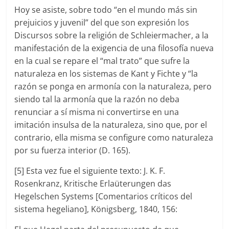
Hoy se asiste, sobre todo “en el mundo más sin
prejuicios y juvenil” del que son expresión los
Discursos sobre la religión de Schleiermacher, a la
manifestación de la exigencia de una filosofía nueva
en la cual se repare el “mal trato” que sufre la
naturaleza en los sistemas de Kant y Fichte y “la
razón se ponga en armonía con la naturaleza, pero
siendo tal la armonía que la razón no deba
renunciar a sí misma ni convertirse en una
imitación insulsa de la naturaleza, sino que, por el
contrario, ella misma se configure como naturaleza
por su fuerza interior (D. 165).
[5] Esta vez fue el siguiente texto: J. K. F.
Rosenkranz, Kritische Erlaüterungen das
Hegelschen Systems [Comentarios críticos del
sistema hegeliano], Königsberg, 1840, 156: