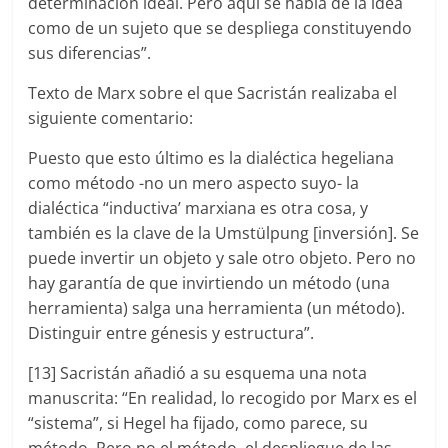
determinación ideal. Pero aquí se habla de la idea
como de un sujeto que se despliega constituyendo
sus diferencias”.
Texto de Marx sobre el que Sacristán realizaba el
siguiente comentario:
Puesto que esto último es la dialéctica hegeliana
como método -no un mero aspecto suyo- la
dialéctica “inductiva’ marxiana es otra cosa, y
también es la clave de la Umstülpung [inversión]. Se
puede invertir un objeto y sale otro objeto. Pero no
hay garantía de que invirtiendo un método (una
herramienta) salga una herramienta (un método).
Distinguir entre génesis y estructura”.
[13] Sacristán añadió a su esquema una nota
manuscrita: “En realidad, lo recogido por Marx es el
“sistema”, si Hegel ha fijado, como parece, su