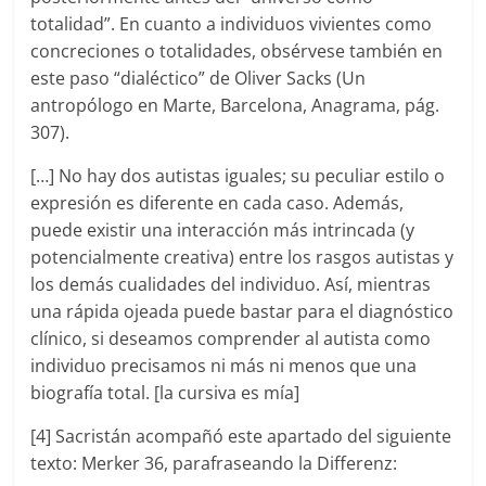
totalidad”. En cuanto a individuos vivientes como
concreciones o totalidades, obsérvese también en
este paso “dialéctico” de Oliver Sacks (Un
antropólogo en Marte, Barcelona, Anagrama, pág.
307).
[…] No hay dos autistas iguales; su peculiar estilo o
expresión es diferente en cada caso. Además,
puede existir una interacción más intrincada (y
potencialmente creativa) entre los rasgos autistas y
los demás cualidades del individuo. Así, mientras
una rápida ojeada puede bastar para el diagnóstico
clínico, si deseamos comprender al autista como
individuo precisamos ni más ni menos que una
biografía total. [la cursiva es mía]
[4] Sacristán acompañó este apartado del siguiente
texto: Merker 36, parafraseando la Differenz: