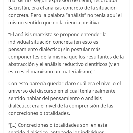
marxismo” según expresión de Lenin, recordaba
Sacristán, era el análisis concreto de la situación
concreta. Pero la palabra “análisis” no tenía aquí el
mismo sentido que en la ciencia positiva.
“El análisis marxista se propone entender la
individual situación concreta (en esto es
pensamiento dialéctico) sin postular más
componentes de la misma que los resultantes de la
abstracción y el análisis reductivo científicos (y en
esto es el marxismo un materialismo).”
Con esto parecía quedar claro cuál era el nivel o el
universo del discurso en el cual tenía realmente
sentido hablar del pensamiento o análisis
dialéctico: era el nivel de la comprensión de las
concreciones o totalidades.
“[…] Concreciones o totalidades son, en este
sentido dialéctico, ante todo los individuos