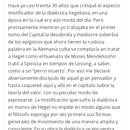
Hace ya casi treinta 30 años que critiqué el aspecto
mistificador de la dialéctica hegeliana, en una
época en la cual era aún moda del día. Pero
precisamente mientras yo trabajaba en el primer
tomo del Capital la desabrida y mediocre soberbia
de los epígonos que ahora tienen la ruidosa
palabra en la Alemania culta se complacía en tratar
a Hegel como el buenazo de Moses Mendelssohn
trató a Spinoza en tiempos de Lessing, a saber,
como a un “perro muerto’. Por eso me declaré
abiertamente discípulo de aquel gran pensador y
hasta coqueteé aquí y allá en el capítulo sobre la
teoría del valor, con su peculiar modo de
expresarse. La mistificación que sufre la dialéctica
en manos de Hegel no impide en modo alguno que
el filósofo exponga por vez primera sus formas
generales de movimiento de una manera amplia y
consciente. En su obra la dialéctica se encuentra