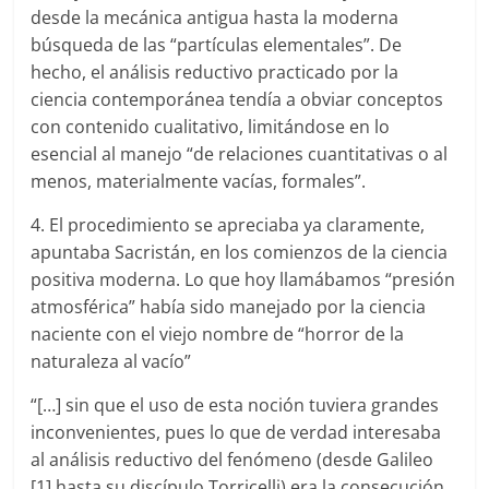
desde la mecánica antigua hasta la moderna
búsqueda de las “partículas elementales”. De
hecho, el análisis reductivo practicado por la
ciencia contemporánea tendía a obviar conceptos
con contenido cualitativo, limitándose en lo
esencial al manejo “de relaciones cuantitativas o al
menos, materialmente vacías, formales”.
4. El procedimiento se apreciaba ya claramente,
apuntaba Sacristán, en los comienzos de la ciencia
positiva moderna. Lo que hoy llamábamos “presión
atmosférica” había sido manejado por la ciencia
naciente con el viejo nombre de “horror de la
naturaleza al vacío”
“[…] sin que el uso de esta noción tuviera grandes
inconvenientes, pues lo que de verdad interesaba
al análisis reductivo del fenómeno (desde Galileo
[1] hasta su discípulo Torricelli) era la consecución