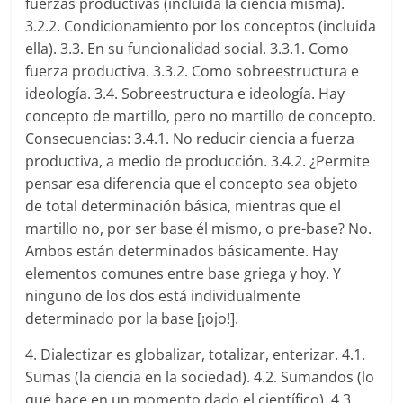
fuerzas productivas (incluida la ciencia misma).
3.2.2. Condicionamiento por los conceptos (incluida
ella). 3.3. En su funcionalidad social. 3.3.1. Como
fuerza productiva. 3.3.2. Como sobreestructura e
ideología. 3.4. Sobreestructura e ideología. Hay
concepto de martillo, pero no martillo de concepto.
Consecuencias: 3.4.1. No reducir ciencia a fuerza
productiva, a medio de producción. 3.4.2. ¿Permite
pensar esa diferencia que el concepto sea objeto
de total determinación básica, mientras que el
martillo no, por ser base él mismo, o pre-base? No.
Ambos están determinados básicamente. Hay
elementos comunes entre base griega y hoy. Y
ninguno de los dos está individualmente
determinado por la base [¡ojo!].
4. Dialectizar es globalizar, totalizar, enterizar. 4.1.
Sumas (la ciencia en la sociedad). 4.2. Sumandos (lo
que hace en un momento dado el científico). 4.3.