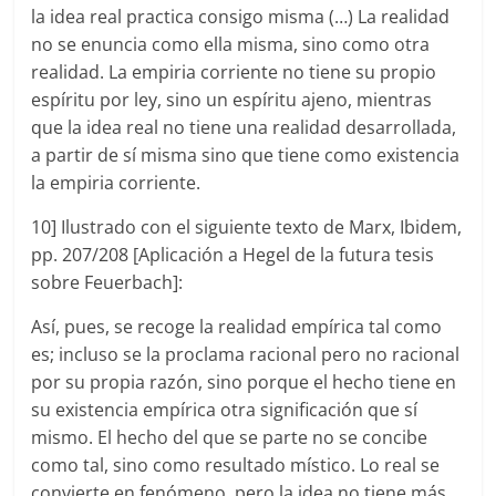
la idea real practica consigo misma (…) La realidad
no se enuncia como ella misma, sino como otra
realidad. La empiria corriente no tiene su propio
espíritu por ley, sino un espíritu ajeno, mientras
que la idea real no tiene una realidad desarrollada,
a partir de sí misma sino que tiene como existencia
la empiria corriente.
10] Ilustrado con el siguiente texto de Marx, Ibidem,
pp. 207/208 [Aplicación a Hegel de la futura tesis
sobre Feuerbach]:
Así, pues, se recoge la realidad empírica tal como
es; incluso se la proclama racional pero no racional
por su propia razón, sino porque el hecho tiene en
su existencia empírica otra significación que sí
mismo. El hecho del que se parte no se concibe
como tal, sino como resultado místico. Lo real se
convierte en fenómeno, pero la idea no tiene más