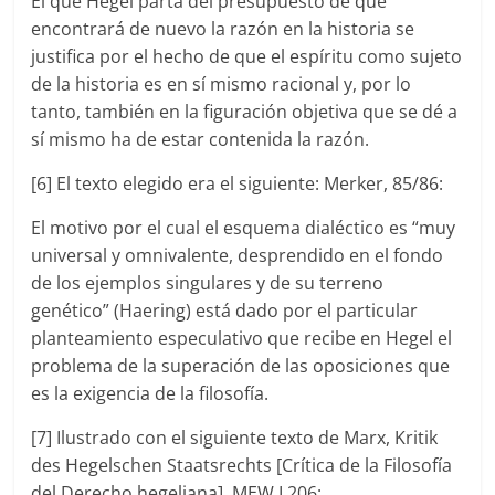
El que Hegel parta del presupuesto de que
encontrará de nuevo la razón en la historia se
justifica por el hecho de que el espíritu como sujeto
de la historia es en sí mismo racional y, por lo
tanto, también en la figuración objetiva que se dé a
sí mismo ha de estar contenida la razón.
[6] El texto elegido era el siguiente: Merker, 85/86:
El motivo por el cual el esquema dialéctico es “muy
universal y omnivalente, desprendido en el fondo
de los ejemplos singulares y de su terreno
genético” (Haering) está dado por el particular
planteamiento especulativo que recibe en Hegel el
problema de la superación de las oposiciones que
es la exigencia de la filosofía.
[7] Ilustrado con el siguiente texto de Marx, Kritik
des Hegelschen Staatsrechts [Crítica de la Filosofía
del Derecho hegeliana], MEW I 206: