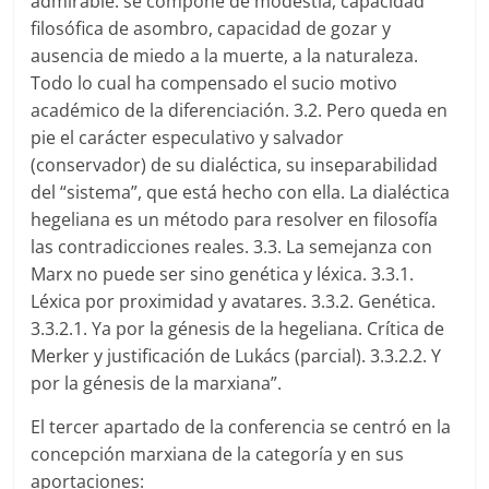
admirable: se compone de modestia, capacidad
filosófica de asombro, capacidad de gozar y
ausencia de miedo a la muerte, a la naturaleza.
Todo lo cual ha compensado el sucio motivo
académico de la diferenciación. 3.2. Pero queda en
pie el carácter especulativo y salvador
(conservador) de su dialéctica, su inseparabilidad
del “sistema”, que está hecho con ella. La dialéctica
hegeliana es un método para resolver en filosofía
las contradicciones reales. 3.3. La semejanza con
Marx no puede ser sino genética y léxica. 3.3.1.
Léxica por proximidad y avatares. 3.3.2. Genética.
3.3.2.1. Ya por la génesis de la hegeliana. Crítica de
Merker y justificación de Lukács (parcial). 3.3.2.2. Y
por la génesis de la marxiana”.
El tercer apartado de la conferencia se centró en la
concepción marxiana de la categoría y en sus
aportaciones: