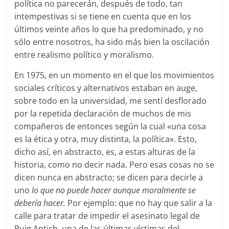
política no parecerán, después de todo, tan
intempestivas si se tiene en cuenta que en los
últimos veinte años lo que ha predominado, y no
sólo entre nosotros, ha sido más bien la oscilación
entre realismo político y moralismo.
En 1975, en un momento en el que los movimientos
sociales críticos y alternativos estaban en auge,
sobre todo en la universidad, me sentí desflorado
por la repetida declaración de muchos de mis
compañeros de entonces según la cual «una cosa
es la ética y otra, muy distinta, la política». Esto,
dicho así, en abstracto, es, a estas alturas de la
historia, como no decir nada. Pero esas cosas no se
dicen nunca en abstracto; se dicen para decirle a
uno
lo que no puede hacer aunque moralmente se
debería hacer.
Por ejemplo: que no hay que salir a la
calle para tratar de impedir el asesinato legal de
Puig Antich, una de las últimas víctimas del