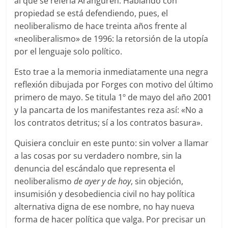
al que se refería Aranguren. Hablando con
propiedad se está defendiendo, pues, el
neoliberalismo de hace treinta años frente al
«neoliberalismo» de 1996: la retorsión de la utopía
por el lenguaje solo político.
Esto trae a la memoria inmediatamente una negra
reflexión dibujada por Forges con motivo del último
primero de mayo. Se titula 1º de mayo del año 2001
y la pancarta de los manifestantes reza así: «No a
los contratos detritus; sí a los contratos basura».
Quisiera concluir en este punto: sin volver a llamar
a las cosas por su verdadero nombre, sin la
denuncia del escándalo que representa el
neoliberalismo
de ayer y de hoy
, sin objeción,
insumisión y desobediencia civil no hay política
alternativa digna de ese nombre, no hay nueva
forma de hacer política que valga. Por precisar un