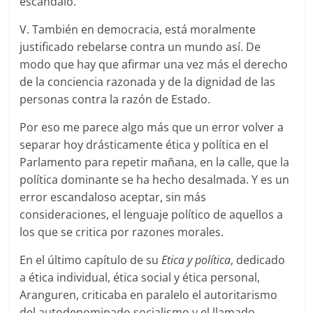
escándalo.
V. También en democracia, está moralmente
justificado rebelarse contra un mundo así. De
modo que hay que afirmar una vez más el derecho
de la conciencia razonada y de la dignidad de las
personas contra la razón de Estado.
Por eso me parece algo más que un error volver a
separar hoy drásticamente ética y política en el
Parlamento para repetir mañana, en la calle, que la
política dominante se ha hecho desalmada. Y es un
error escandaloso aceptar, sin más
consideraciones, el lenguaje político de aquellos a
los que se critica por razones morales.
En el último capítulo de su
Etica y política
, dedicado
a ética individual, ética social y ética personal,
Aranguren, criticaba en paralelo el autoritarismo
del autodenominado socialismo y el llamado