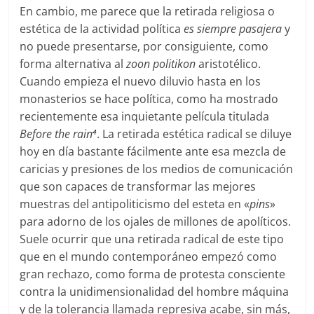
En cambio, me parece que la retirada religiosa o
estética de la actividad política
es siempre pasajera
y
no puede presentarse, por consiguiente, como
forma alternativa al
zoon politikon
aristotélico.
Cuando empieza el nuevo diluvio hasta en los
monasterios se hace política, como ha mostrado
recientemente esa inquietante película titulada
Before the rain
. La retirada estética radical se diluye
4
hoy en día bastante fácilmente ante esa mezcla de
caricias y presiones de los medios de comunicación
que son capaces de transformar las mejores
muestras del antipoliticismo del esteta en «
pins
»
para adorno de los ojales de millones de apolíticos.
Suele ocurrir que una retirada radical de este tipo
que en el mundo contemporáneo empezó como
gran rechazo, como forma de protesta consciente
contra la unidimensionalidad del hombre máquina
y de la tolerancia llamada represiva acabe, sin más,