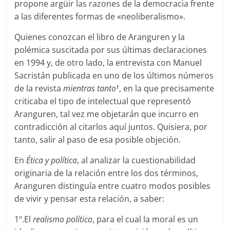
propone argüir las razones de la democracia frente
a las diferentes formas de «neoliberalismo».
Quienes conozcan el libro de Aranguren y la
polémica suscitada por sus últimas declaraciones
en 1994 y, de otro lado, la entrevista con Manuel
Sacristán publicada en uno de los últimos números
de la revista
mientras tanto
, en la que precisamente
1
criticaba el tipo de intelectual que representó
Aranguren, tal vez me objetarán que incurro en
contradicción al citarlos aquí juntos. Quisiera, por
tanto, salir al paso de esa posible objeción.
En
Ética y política
,
al analizar la cuestionabilidad
originaria de la relación entre los dos términos,
Aranguren distinguía entre cuatro modos posibles
de vivir y pensar esta relación, a saber:
1º.El
realismo político
, para el cual la moral es un