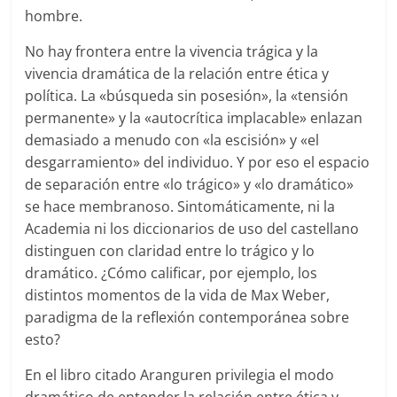
hombre.
No hay frontera entre la vivencia trágica y la
vivencia dramática de la relación entre ética y
política. La «búsqueda sin posesión», la «tensión
permanente» y la «autocrítica implacable» enlazan
demasiado a menudo con «la escisión» y «el
desgarramiento» del individuo. Y por eso el espacio
de separación entre «lo trágico» y «lo dramático»
se hace membranoso. Sintomáticamente, ni la
Academia ni los diccionarios de uso del castellano
distinguen con claridad entre lo trágico y lo
dramático. ¿Cómo calificar, por ejemplo, los
distintos momentos de la vida de Max Weber,
paradigma de la reflexión contemporánea sobre
esto?
En el libro citado Aranguren privilegia el modo
dramático de entender la relación entre ética y