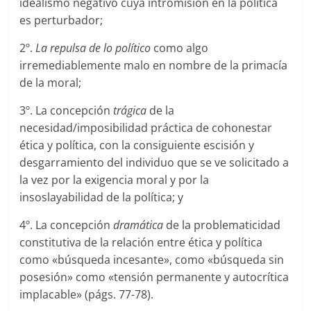
idealismo negativo cuya intromisión en la política
es perturbador;
2º.
La repulsa de lo político
como algo
irremediablemente malo en nombre de la primacía
de la moral;
3º. La concepción
trágica
de la
necesidad/imposibilidad práctica de cohonestar
ética y política, con la consiguiente escisión y
desgarramiento del individuo que se ve solicitado a
la vez por la exigencia moral y por la
insoslayabilidad de la política; y
4º. La concepción
dramática
de la problematicidad
constitutiva de la relación entre ética y política
como «búsqueda incesante», como «búsqueda sin
posesión» como «tensión permanente y autocrítica
implacable» (págs. 77-78).