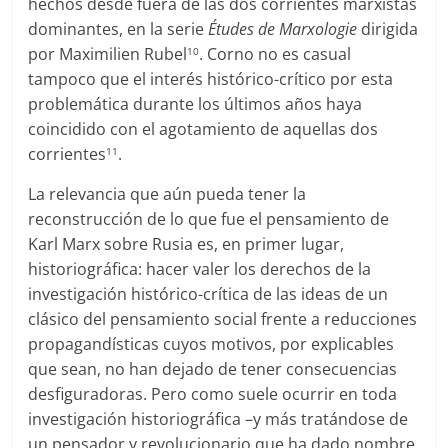
hechos desde fuera de las dos corrientes marxistas
dominantes, en la serie
Études de Marxologie
dirigida
por Maximilien Rubel
. Corno no es casual
10
tampoco que el interés histórico-crítico por esta
problemática durante los últimos años haya
coincidido con el agotamiento de aquellas dos
corrientes
.
11
La relevancia que aún pueda tener la
reconstrucción de lo que fue el pensamiento de
Karl Marx sobre Rusia es, en primer lugar,
historiográfica: hacer valer los derechos de la
investigación histórico-crítica de las ideas de un
clásico del pensamiento social frente a reducciones
propagandísticas cuyos motivos, por explicables
que sean, no han dejado de tener consecuencias
desfiguradoras. Pero como suele ocurrir en toda
investigación historiográfica –y más tratándose de
un pensador y revolucionario que ha dado nombre