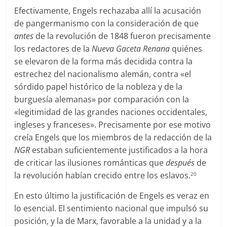
Efectivamente, Engels rechazaba allí la acusación
de pangermanismo con la consideración de que
antes
de la revolución de 1848 fueron precisamente
los redactores de la
Nueva Gaceta Renana
quiénes
se elevaron de la forma más decidida contra la
estrechez del nacionalismo alemán, contra «el
sórdido papel histórico de la nobleza y de la
burguesía alemanas» por comparación con la
«legitimidad de las grandes naciones occidentales,
ingleses y franceses». Precisamente por ese motivo
creía Engels que los miembros de la redacción de la
NGR
estaban suficientemente justificados a la hora
de criticar las ilusiones románticas que
después
de
la revolución habían crecido entre los eslavos.
20
En esto último la justificación de Engels es veraz en
lo esencial. El sentimiento nacional que impulsó su
posición, y la de Marx, favorable a la unidad y a la