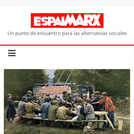
Saltar
al
contenido
Un punto de encuentro para las alternativas sociales