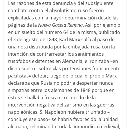
Las razones de esta denuncia y del subsiguiente
combate contra el absolutismo ruso fueron
explicitadas con la mayor determinación desde las
páginas de la
Nueva Gaceta Renana
. Así, por ejemplo,
en un suelto del número 64 de la misma, publicado
el 3 de agosto de 1848, Karl Marx salía al paso de
una nota distribuida por la embajada rusa con la
intención de contrarrestar los sentimientos
rusófobos existentes en Alemania, e ironizaba –en
dicho suelto– sobre «las pretensiones francamente
pacifistas» del zar; luego de lo cual el propio Marx
declaraba que Rusia no podría despertar nunca
simpatías entre los alemanes de 1848 porque en
éstos se hallaba fresca el recuerdo de la
intervención negativa del zarismo en las guerras
napoleónicas. Si Napoleón hubiera triunfado –
concluye ese paso– se habría favorecido la unidad
alemana, «eliminando toda la inmundicia medieval,