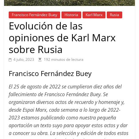
Francisco Fernández Buey
Historia
Karl Marx
Rusia
Evolución de las
opiniones de Karl Marx
sobre Rusia
4 julio, 2023
192 minutos de lectura
Francisco Fernández Buey
El 25 de agosto de 2022 se cumplieron diez años del
fallecimiento de Francisco Fernández Buey. Se
organizaron diversos actos de recuerdo y homenaje y,
desde Espai Marx, cada semana a lo largo de 2022-
2023 estamos publicando como nuestra pequeña
aportación un texto suyo para apoyar estos actos y dar
a conocer su obra. La selección y edición de todos estos