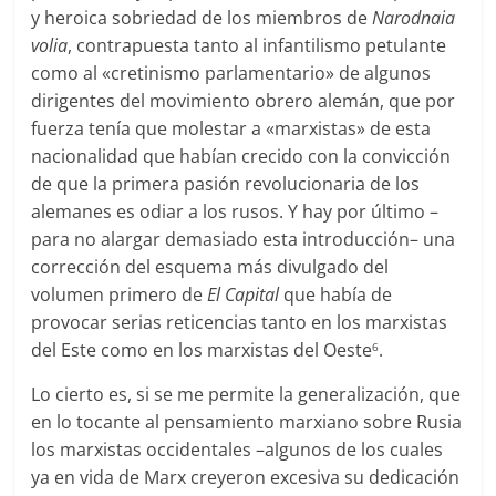
y heroica sobriedad de los miembros de
Narodnaia
volia
, contrapuesta tanto al infantilismo petulante
como al «cretinismo parlamentario» de algunos
dirigentes del movimiento obrero alemán, que por
fuerza tenía que molestar a «marxistas» de esta
nacionalidad que habían crecido con la convicción
de que la primera pasión revolucionaria de los
alemanes es odiar a los rusos. Y hay por último –
para no alargar demasiado esta introducción– una
corrección del esquema más divulgado del
volumen primero de
El Capital
que había de
provocar serias reticencias tanto en los marxistas
del Este como en los marxistas del Oeste
.
6
Lo cierto es, si se me permite la generalización, que
en lo tocante al pensamiento marxiano sobre Rusia
los marxistas occidentales –algunos de los cuales
ya en vida de Marx creyeron excesiva su dedicación