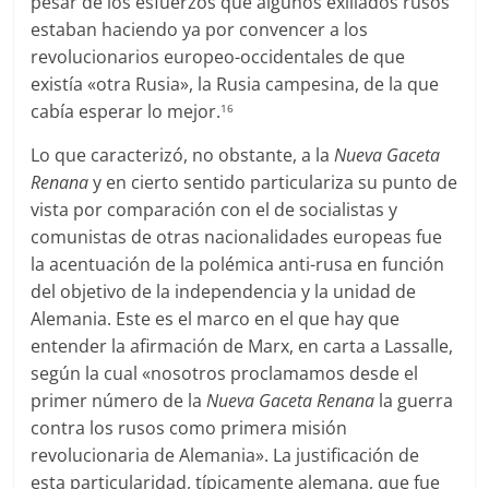
pesar de los esfuerzos que algunos exiliados rusos
estaban haciendo ya por convencer a los
revolucionarios europeo-occidentales de que
existía «otra Rusia», la Rusia campesina, de la que
cabía esperar lo mejor.
16
Lo que caracterizó, no obstante, a la
Nueva Gaceta
Renana
y en cierto sentido particulariza su punto de
vista por comparación con el de socialistas y
comunistas de otras nacionalidades europeas fue
la acentuación de la polémica anti-rusa en función
del objetivo de la independencia y la unidad de
Alemania. Este es el marco en el que hay que
entender la afirmación de Marx, en carta a Lassalle,
según la cual «nosotros proclamamos desde el
primer número de la
Nueva Gaceta Renana
la guerra
contra los rusos como primera misión
revolucionaria de Alemania». La justificación de
esta particularidad, típicamente alemana, que fue