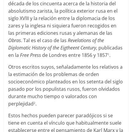
década de los cincuenta acerca de la historia del
absolutismo zarista, la política exterior rusa en el
siglo XVlII y la relación entre la diplomacia de los
zares y la inglesa ni siquiera fueron recogidos en
las primeras ediciones rusas y alemanas de las
Obras
. Tal es el caso de las
Revelations of the
Diplomatic History of the Eigtheent Century
, publicadas
en la
Free Press
de Londres entre 1856 y 1857
.
1
Otros escritos suyos, señaladamente los relativos a
la estimación de los problemas de orden
socioeconómico planteados en los setenta del siglo
pasado por los populistas rusos, fueron olvidados
durante mucho tiempo o valorados con
perplejidad
.
2
Estos hechos pueden parecer paradójicos si se
tiene en cuenta el vínculo que habitualmente suele
establecerse entre el pensamiento de Karl Marx y la