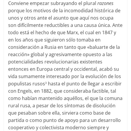
Conviene empezar subrayando el plural
razones
porque los motivos de la incomodidad histórica de
unos y otros ante el asunto que aquí nos ocupa
son difícilmente reductibles a una causa única. Ante
todo está el hecho de que Marx, el cual en 1847 y
en los años que siguieron sólo tomaba en
consideración a Rusia en tanto que «baluarte de la
reacción» global y agresivamente opuesto a las
potencialidades revolucionarias existentes
entonces en Europa central y occidental, acabó su
vida sumamente interesado por la evolución de los
populistas rusos
hasta el punto de llegar a escribir
3
con Engels, en 1882, que consideraba factible, tal
como habían mantenido aquéllos, el que la comuna
rural rusa, a pesar de los síntomas de disolución
que pesaban sobre ella, sirviera como base de
partida o como punto de apoyo para un desarrollo
cooperativo y colectivista moderno siempre y