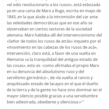
«el odio revolucionario a los rusos», está esbozada
ya en una carta de Marx a Ruge, escrita en mayo de
1843, en la que alude a la intromisión del zar ante
las veleidades democráticas que en ese año se
observaban en ciertos sectores de la sociedad
alemana. Marx hablaba allí del intervencionismo del
«Señor de todos los rusos de atrás» inquieto por el
«movimiento en las cabezas de los rusos de acá»,
intervención, claro está, a favor de una vuelta en
Alemania «a la tranquilidad del antiguo estado de
las cosas», esto es –como afirmaba el propio Marx
en su denuncia del absolutismo ruso y del
servilismo germánico–, de «la vuelta al rancio y
anquilosado estado de lacayos en el que el dueño
de la tierra y de la gente no hace sino dominar en el
mayor silencio posible gracias a una servidumbre
bien adiestrada, obediente y silenciosa.»
17