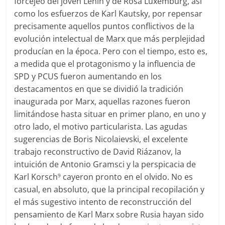
forcejeo del joven Lenin y de Rosa Luxemburg, así
como los esfuerzos de Karl Kautsky, por repensar
precisamente aquellos puntos conflictivos de la
evolución intelectual de Marx que más perplejidad
producían en la época. Pero con el tiempo, esto es,
a medida que el protagonismo y la influencia de
SPD y PCUS fueron aumentando en los
destacamentos en que se dividió la tradición
inaugurada por Marx, aquellas razones fueron
limitándose hasta situar en primer plano, en uno y
otro lado, el motivo particularista. Las agudas
sugerencias de Boris Nicolaievski, el excelente
trabajo reconstructivo de David Riázanov, la
intuición de Antonio Gramsci y la perspicacia de
Karl Korsch
cayeron pronto en el olvido. No es
9
casual, en absoluto, que la principal recopilación y
el más sugestivo intento de reconstrucción del
pensamiento de Karl Marx sobre Rusia hayan sido