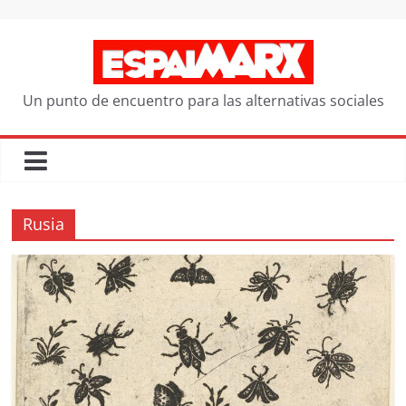
Saltar
al
contenido
Un punto de encuentro para las alternativas sociales
Rusia