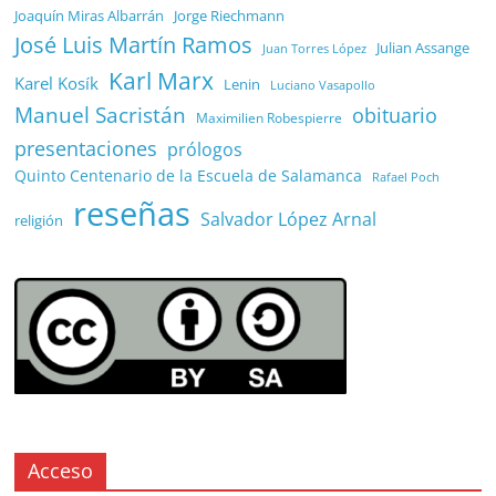
Joaquín Miras Albarrán
Jorge Riechmann
José Luis Martín Ramos
Julian Assange
Juan Torres López
Karl Marx
Karel Kosík
Lenin
Luciano Vasapollo
Manuel Sacristán
obituario
Maximilien Robespierre
presentaciones
prólogos
Quinto Centenario de la Escuela de Salamanca
Rafael Poch
reseñas
Salvador López Arnal
religión
Acceso