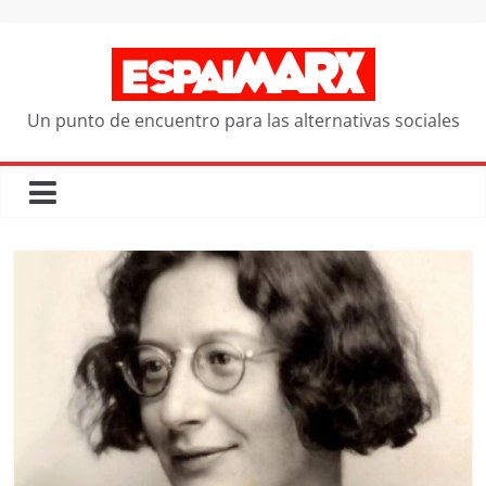
Saltar
al
contenido
Un punto de encuentro para las alternativas sociales