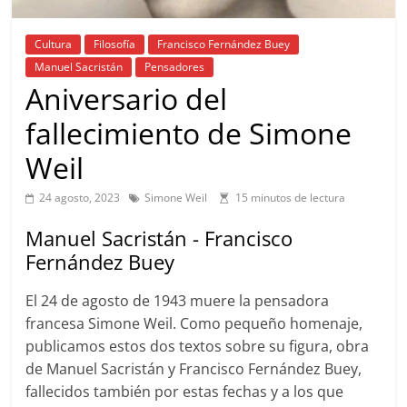
Cultura
Filosofía
Francisco Fernández Buey
Manuel Sacristán
Pensadores
Aniversario del
fallecimiento de Simone
Weil
24 agosto, 2023
Simone Weil
15 minutos de lectura
Manuel Sacristán - Francisco
Fernández Buey
El 24 de agosto de 1943 muere la pensadora
francesa Simone Weil. Como pequeño homenaje,
publicamos estos dos textos sobre su figura, obra
de Manuel Sacristán y Francisco Fernández Buey,
fallecidos también por estas fechas y a los que