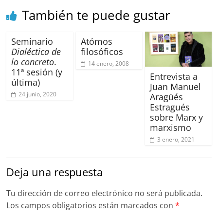
También te puede gustar
Seminario
Atómos
Dialéctica de
filosóficos
lo concreto
.
14 enero, 2008
11ª sesión (y
Entrevista a
última)
Juan Manuel
24 junio, 2020
Aragüés
Estragués
sobre Marx y
marxismo
3 enero, 2021
Deja una respuesta
Tu dirección de correo electrónico no será publicada.
Los campos obligatorios están marcados con
*