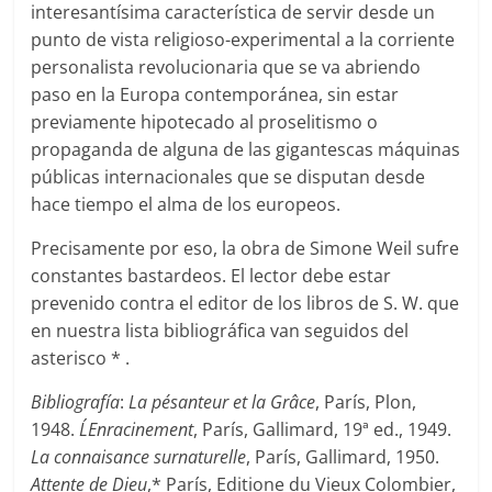
interesantísima característica de servir desde un
punto de vista religioso-experimental a la corriente
personalista revolucionaria que se va abriendo
paso en la Europa contemporánea, sin estar
previamente hipotecado al proselitismo o
propaganda de alguna de las gigantescas máquinas
públicas internacionales que se disputan desde
hace tiempo el alma de los europeos.
Precisamente por eso, la obra de Simone Weil sufre
constantes bastardeos. El lector debe estar
prevenido contra el editor de los libros de S. W. que
en nuestra lista bibliográfica van seguidos del
asterisco * .
Bibliografía
:
La pésanteur et la Grâce
, París, Plon,
1948.
L´Enracinement
, París, Gallimard, 19ª ed., 1949.
La connaisance surnaturelle
, París, Gallimard, 1950.
Attente de Dieu
,* París, Editione du Vieux Colombier,