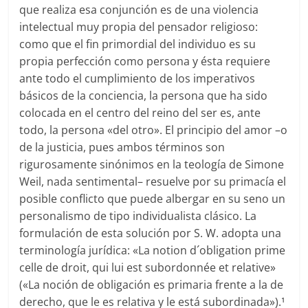
que realiza esa conjunción es de una violencia
intelectual muy propia del pensador religioso:
como que el fin primordial del individuo es su
propia perfección como persona y ésta requiere
ante todo el cumplimiento de los imperativos
básicos de la conciencia, la persona que ha sido
colocada en el centro del reino del ser es, ante
todo, la persona «del otro». El principio del amor –o
de la justicia, pues ambos términos son
rigurosamente sinónimos en la teología de Simone
Weil, nada sentimental– resuelve por su primacía el
posible conflicto que puede albergar en su seno un
personalismo de tipo individualista clásico. La
formulación de esta solución por S. W. adopta una
terminología jurídica: «La notion d´obligation prime
celle de droit, qui lui est subordonnée et relative»
(«La noción de obligación es primaria frente a la de
derecho, que le es relativa y le está subordinada»).
1