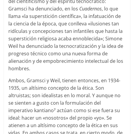
del cientificismo y del espíritu tecnocrático:
Gramsci ha denunciado, en los
Cuadernos
, lo que
llama «la superstición científica», la infatuación de
la ciencia de la época, que conlleva «ilusiones tan
ridículas y concepciones tan infantiles que hasta la
superstición religiosa acaba ennoblecida»; Simone
Weil ha denunciado la tecnocratización y la idea de
progreso técnico como una nueva forma de
alienación y de empobrecimiento intelectual de los
hombres.
Ambos, Gramsci y Weil, tienen entonces, en 1934-
1935, un altísimo concepto de la ética. Son
altruistas; son idealistas en lo moral. Y aunque no
se sienten a gusto con la formulación del
imperativo kantiano
actúan como si ese fuera su
7
ideal: hacer un «nosotros» del propio «yo». Se
atienen a un altísimo concepto de la ética en sus
vidas. En ambos casos se trata, en cierto modo, de