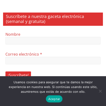
Suscríbete a nuestra gaceta electrónica
(semanal y gratuita)
Nombre
Correo electrónico
*
Usamos cookies para asegurar que te damos la mejor
experiencia en nuestra web. Si continúas usando este sitio,
asumiremos que estás de acuerdo con ello.
Aceptar