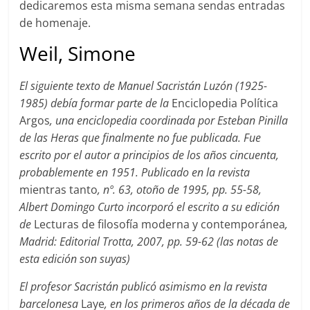
dedicaremos esta misma semana sendas entradas
de homenaje.
Weil, Simone
El siguiente texto de Manuel Sacristán Luzón (1925-
1985) debía formar parte de la
Enciclopedia Política
Argos
, una enciclopedia coordinada por Esteban Pinilla
de las Heras que finalmente no fue publicada. Fue
escrito por el autor a principios de los años cincuenta,
probablemente en 1951. Publicado en la revista
mientras tanto
, nº. 63, otoño de 1995, pp. 55-58,
Albert Domingo Curto incorporó el escrito a su edición
de
Lecturas de filosofía moderna y contemporánea
,
Madrid: Editorial Trotta, 2007, pp. 59-62 (las notas de
esta edición son suyas)
El profesor Sacristán publicó asimismo en la revista
barcelonesa
Laye
, en los primeros años de la década de