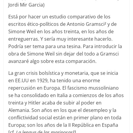
Jordi Mir Garcia)
Está por hacer un estudio comparativo de los
escritos ético-políticos de Antonio Gramsci
y de
2
Simone Weil en los años treinta, en los años de
entreguerras. Y sería muy interesante hacerlo.
Podría ser tema para una tesina. Para introducir la
obra de Simone Weil sin dejar del todo a Gramsci
avanzaré algo sobre esta comparación.
La gran crisis bolsística y monetaria, que se inicia
en EE.UU en 1929, ha tenido una enorme
repercusión en Europa. El fascismo mussoliniano
se ha consolidado en Italia a comienzos de los años
treinta y Hitler acaba de subir al poder en
Alemania. Son años en los que el desempleo y la
conflictividad social están en primer plano en toda
Europa; son los años de la II República en España
[cf.
La lengua de las mariposas
].
3