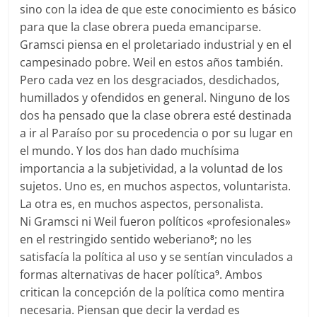
sino con la idea de que este conocimiento es básico
para que la clase obrera pueda emanciparse.
Gramsci piensa en el proletariado industrial y en el
campesinado pobre. Weil en estos años también.
Pero cada vez en los desgraciados, desdichados,
humillados y ofendidos en general. Ninguno de los
dos ha pensado que la clase obrera esté destinada
a ir al Paraíso por su procedencia o por su lugar en
el mundo. Y los dos han dado muchísima
importancia a la subjetividad, a la voluntad de los
sujetos. Uno es, en muchos aspectos, voluntarista.
La otra es, en muchos aspectos, personalista.
Ni Gramsci ni Weil fueron políticos «profesionales»
en el restringido sentido weberiano
; no les
8
satisfacía la política al uso y se sentían vinculados a
formas alternativas de hacer política
. Ambos
9
critican la concepción de la política como mentira
necesaria. Piensan que decir la verdad es