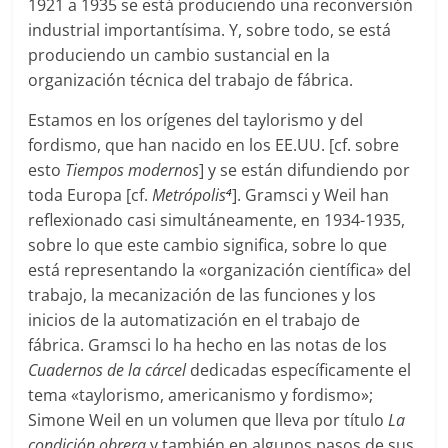
1921 a 1935 se está produciendo una reconversión
industrial importantísima. Y, sobre todo, se está
produciendo un cambio sustancial en la
organización técnica del trabajo de fábrica.
Estamos en los orígenes del taylorismo y del
fordismo, que han nacido en los EE.UU. [cf. sobre
esto
Tiempos modernos
] y se están difundiendo por
toda Europa [cf.
Metrópolis
]. Gramsci y Weil han
4
reflexionado casi simultáneamente, en 1934-1935,
sobre lo que este cambio significa, sobre lo que
está representando la «organización científica» del
trabajo, la mecanización de las funciones y los
inicios de la automatización en el trabajo de
fábrica. Gramsci lo ha hecho en las notas de los
Cuadernos de la cárcel
dedicadas específicamente el
tema «taylorismo, americanismo y fordismo»;
Simone Weil en un volumen que lleva por título
La
condición obrera
y también en algunos pasos de sus