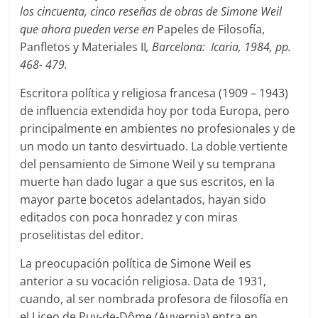
los cincuenta, cinco reseñas de obras de Simone Weil
que ahora pueden verse en
Papeles de Filosofía,
Panfletos y Materiales II
, Barcelona: Icaria, 1984, pp.
468- 479.
Escritora política y religiosa francesa (1909 – 1943)
de influencia extendida hoy por toda Europa, pero
principalmente en ambientes no profesionales y de
un modo un tanto desvirtuado. La doble vertiente
del pensamiento de Simone Weil y su temprana
muerte han dado lugar a que sus escritos, en la
mayor parte bocetos adelantados, hayan sido
editados con poca honradez y con miras
proselitistas del editor.
La preocupación política de Simone Weil es
anterior a su vocación religiosa. Data de 1931,
cuando, al ser nombrada profesora de filosofía en
el Liceo de Puy-de-Dôme (Auvernia) entra en