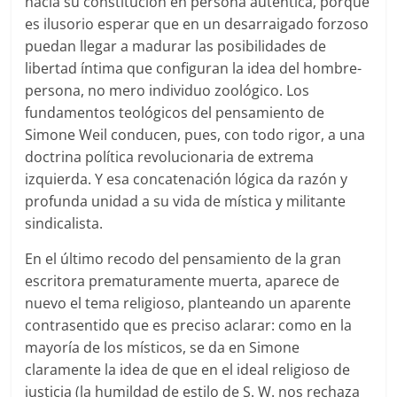
hacia su constitución en persona auténtica, porque
es ilusorio esperar que en un desarraigado forzoso
puedan llegar a madurar las posibilidades de
libertad íntima que configuran la idea del hombre-
persona, no mero individuo zoológico. Los
fundamentos teológicos del pensamiento de
Simone Weil conducen, pues, con todo rigor, a una
doctrina política revolucionaria de extrema
izquierda. Y esa concatenación lógica da razón y
profunda unidad a su vida de mística y militante
sindicalista.
En el último recodo del pensamiento de la gran
escritora prematuramente muerta, aparece de
nuevo el tema religioso, planteando un aparente
contrasentido que es preciso aclarar: como en la
mayoría de los místicos, se da en Simone
claramente la idea de que en el ideal religioso de
justicia (la humildad de estilo de S. W. nos rechaza