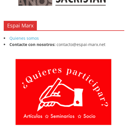
Espai Marx
Quienes somos
Contacte con nosotros:
contacto@espai-marx.net