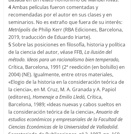
4
Ambas películas fueron comentadas y
recomendadas por el autor en sus clases y en
seminarios. No es extraño que fuera de su interés:
Metrópolis
de Philip Kerr (RBA Ediciones, Barcelona,
2019, traducción de Eduardo Iriarte).
5
Sobre las posiciones en filosofía, historia y política
de la ciencia del autor, véase FFB,
La ilusión del
método. Ideas para un racionalismo bien temperado,
Crítica, Barcelona, 1991 (2ª reedición (en bolsillo) en
2004) (NE). Igualmente, entre otros materiales,
«Elogio de la historia en la consideración teórica de
la ciencia», en M. Cruz, M. A. Granada y A. Papiol
(editores),
Homenaje a Emilio Lledó,
Crítica,
Barcelona, 1989; «Ideas nuevas y cabos sueltos en
la consideración teórica de la ciencia»,
Anuario de
estudios económicos y empresariales de la Facultad de
Ciencias Económicas de la Universidad de Valladolid
.