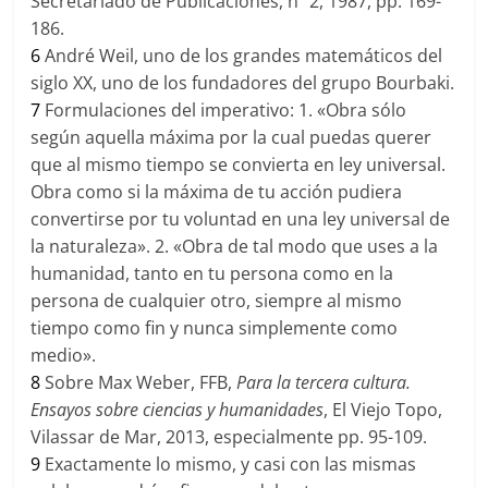
Secretariado de Publicaciones, nº 2, 1987, pp. 169-
186.
6
André Weil, uno de los grandes matemáticos del
siglo XX, uno de los fundadores del grupo Bourbaki.
7
Formulaciones del imperativo: 1. «Obra sólo
según aquella máxima por la cual puedas querer
que al mismo tiempo se convierta en ley universal.
Obra como si la máxima de tu acción pudiera
convertirse por tu voluntad en una ley universal de
la naturaleza». 2. «Obra de tal modo que uses a la
humanidad, tanto en tu persona como en la
persona de cualquier otro, siempre al mismo
tiempo como fin y nunca simplemente como
medio».
8
Sobre Max Weber, FFB,
Para la tercera cultura.
Ensayos sobre ciencias y humanidades
, El Viejo Topo,
Vilassar de Mar, 2013, especialmente pp. 95-109.
9
Exactamente lo mismo, y casi con las mismas