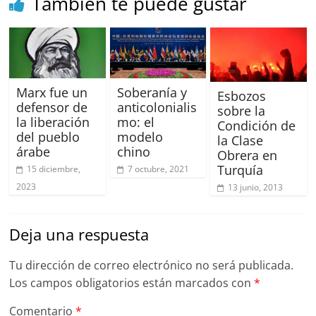
También te puede gustar
Marx fue un
Soberanía y
Esbozos
defensor de
anticolonialis
sobre la
la liberación
mo: el
Condición de
del pueblo
modelo
la Clase
árabe
chino
Obrera en
Turquía
15 diciembre,
7 octubre, 2021
2023
13 junio, 2013
Deja una respuesta
Tu dirección de correo electrónico no será publicada.
Los campos obligatorios están marcados con
*
Comentario
*