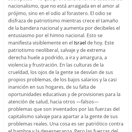
nacionalismo, que no está arraigada en el amor al
prójimo, sino en el odio al forastero. El odio se
disfraza de patriotismo mientras crece el tamaño
de la bandera nacional y aumenta por decibeles el
entusiasmo por el himno nacional. Esto se
manifiesta visiblemente en el
Israel
de hoy. Este
patriotismo neoliberal, salvaje y de extrema
derecha huele a podrido, a ira y amargura, a
violencia y frustración. En las culturas de la
crueldad, los ojos de la gente se desvían de sus
propios problemas, de los bajos salarios y la casi
inanición en sus hogares, de su falta de
oportunidades educativas y de provisiones para la
atención de salud, hacia otros —falsos—
problemas que son inventados por las fuerzas del
capitalismo salvaje para apartar a la gente de sus
problemas reales. Una cosa es ser patriótico contra
el hambre y la desesperanza. Pero las fuerzas del