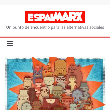
Saltar
al
contenido
Un punto de encuentro para las alternativas sociales