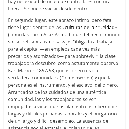
hay necesidad de un golpe contra la estructura
liberal. Se puede vaciar desde dentro.
En segundo lugar, este abrazo íntimo, pero fatal,
tiene lugar dentro de las «
culturas de la crueldad
»
(como las llamó Aijaz Ahmad) que definen el mundo
social del capitalismo salvaje. Obligada a trabajar
para el capital —en empleos cada vez más
precarios y atomizados— para sobrevivir, la clase
trabajadora descubre, como astutamente observó
Karl Marx en 1857/58, que el dinero es «la
verdadera comunidad» (Gemeinwesen) y que la
persona es el instrumento, y el esclavo, del dinero.
Arrancados de los cuidados de una auténtica
comunidad, las y los trabajadores se ven
empujados a vidas que oscilan entre el infierno de
largas y difíciles jornadas laborales y el purgatorio
de un largo y difícil desempleo. La ausencia de
asistencia social estatal y el colapso de las