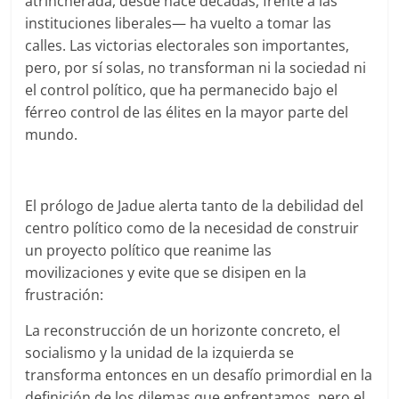
atrincherada, desde hace décadas, frente a las
instituciones liberales— ha vuelto a tomar las
calles. Las victorias electorales son importantes,
pero, por sí solas, no transforman ni la sociedad ni
el control político, que ha permanecido bajo el
férreo control de las élites en la mayor parte del
mundo.
El prólogo de Jadue alerta tanto de la debilidad del
centro político como de la necesidad de construir
un proyecto político que reanime las
movilizaciones y evite que se disipen en la
frustración:
La reconstrucción de un horizonte concreto, el
socialismo y la unidad de la izquierda se
transforma entonces en un desafío primordial en la
definición de los dilemas que enfrentamos, pero el