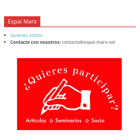
Espai Marx
Quienes somos
Contacte con nosotros:
contacto@espai-marx.net