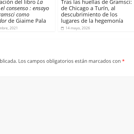
ación del libro
La
Tras las huellas de Gramsci:
 el consenso : ensayo
de Chicago a Turín, al
ramsci como
descubrimiento de los
dor
de Giaime Pala
lugares de la hegemonía
mbre, 2021
14 mayo, 2026
blicada.
Los campos obligatorios están marcados con
*