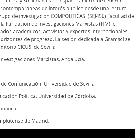
ultura y Sociedad es un espacio abierto de reflexión
 contemporáneas de interés público desde una lectura
grupo de investigación COMPOLITICAS, (SEJ456) Facultad de
la Fundación de Investigaciones Marxistas (FIM), el
dos académicos, activistas y expertos internacionales
orizontes de progreso. La sesión dedicada a Gramsci se
uditorio CICUS de Sevilla
.
Investigaciones Marxistas. Andalucía.
o de Comunicación. Universidad de Sevilla.
icación Política. Universidad de Córdoba.
lamanca.
omplutense de Madrid.