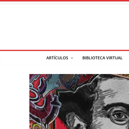
Saltar
al
contenido
ARTÍCULOS
BIBLIOTECA VIRTUAL