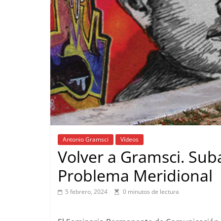
Antonio Gramsci
Vídeos
Volver a Gramsci. Suba
Problema Meridional
5 febrero, 2024
0 minutos de lectura