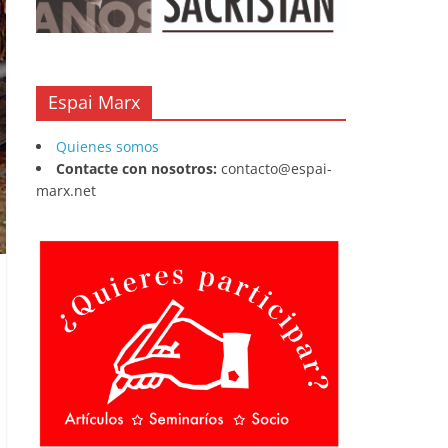
Espai Marx
Quienes somos
Contacte con nosotros:
contacto@espai-
marx.net