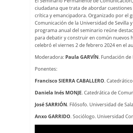
El Seminario Permanente de Comunicación, C
ciudadana que trata de abordar cuestiones
crítica y emancipadora. Organizado por el 
Comunicación de la Universidad de Sevilla y 
programa anual del seminario reúne destaca
para debatir y construir en común nuevos h
celebró el
viernes 2 de febrero 2024 en el a
Moderadora:
Paula GARVÍN
. Fundación de 
Ponentes:
Francisco SIERRA CABALLERO
. Catedrátic
Daniela Inés MONJE
. Catedrática de Comun
José SARRIÓN
. Filósofo. Universidad de Sa
Anxo GARRIDO
. Sociólogo. Universidad C