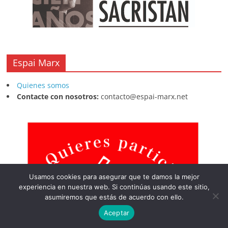
Espai Marx
Quienes somos
Contacte con nosotros:
contacto@espai-marx.net
Usamos cookies para asegurar que te damos la mejor
experiencia en nuestra web. Si continúas usando este sitio,
asumiremos que estás de acuerdo con ello.
Aceptar