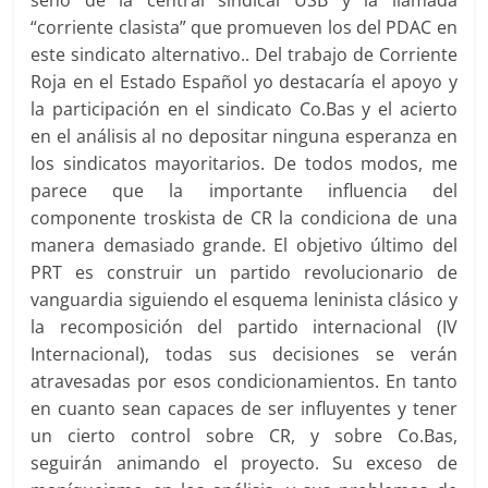
seno de la central sindical USB y la llamada
“corriente clasista” que promueven los del PDAC en
este sindicato alternativo.. Del trabajo de Corriente
Roja en el Estado Español yo destacaría el apoyo y
la participación en el sindicato Co.Bas y el acierto
en el análisis al no depositar ninguna esperanza en
los sindicatos mayoritarios. De todos modos, me
parece que la importante influencia del
componente troskista de CR la condiciona de una
manera demasiado grande. El objetivo último del
PRT es construir un partido revolucionario de
vanguardia siguiendo el esquema leninista clásico y
la recomposición del partido internacional (IV
Internacional), todas sus decisiones se verán
atravesadas por esos condicionamientos. En tanto
en cuanto sean capaces de ser influyentes y tener
un cierto control sobre CR, y sobre Co.Bas,
seguirán animando el proyecto. Su exceso de