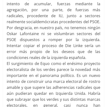
intento de acumular, fuerzas mediante la
agregaciòn, por una parte, de fuerzas más
radicales, procedente de IU, junto a sectores
realmente socialdemócratas procedentes del PSOE.
Por desgracia, en nuestro país, no tenemos ningún
Oskar Lafontaine ni se vislumbran sectores del
PSOE dispuestos a romper por la izquierda.
Intentar copiar el proceso de Die Linke sería un
error más propio de los deseos que de las
condiciones reales de la izquierda española.
El surgimiento de Equo como el enésimo proyecto
electoralista de los verdes parece la novedad más
importante en el panorama político. Es un nuevo
intento de construir una marca electoral de rostro
amable y que supere las adherencias radicales que
aún pudieran quedar en Izquierda Unida. Habría
que subrayar que los verdes y sus distintas marcas
electorales, en general, casi nunca han