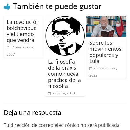
También te puede gustar
La revolución
bolchevique
y el tiempo
que vendrá
Sobre los
15 noviembre,
movimientos
populares y
2007
Lula
La filosofía
de la praxis
28 noviembre,
como nueva
2022
práctica de la
filosofía
7 enero, 2013
Deja una respuesta
Tu dirección de correo electrónico no será publicada.