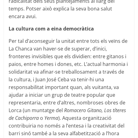
radicalitat dels seus plantejaments al llarg del
temps. Potser això explica la seva bona salut
encara avui.
La cultura com a eina democràtica
Per tal d’aconseguir la unitat entre tots els veïns de
La Chanca van haver-se de superar, d’inici,
fronteres invisibles que els dividien: entre gitanos i
paios, entre homes i dones, etc. L’actual harmonia i
solidaritat va afinar-se treballosament a través de
la cultura, i Juan José Ceba va tenir-hi una
responsabilitat important quan, als vuitanta, va
ajudar a iniciar un grup de teatre popular que
representaria, entre d’altres, nombroses obres de
Lorca (un muntatge del
Romacero Gitano, Los títeres
de Cachiporra
o
Yerma
). Aquesta organització
contribuiria no només a l’entesa i la creativitat del
barri sinó també a la seva alfabetització a l’hora