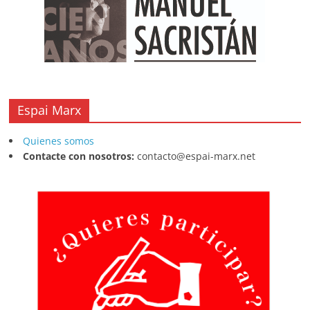
Espai Marx
Quienes somos
Contacte con nosotros:
contacto@espai-marx.net