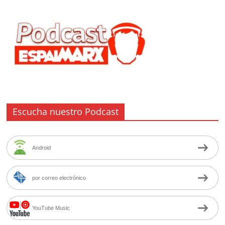
Escucha nuestro Podcast
Android
por correo electrónico
YouTube Music