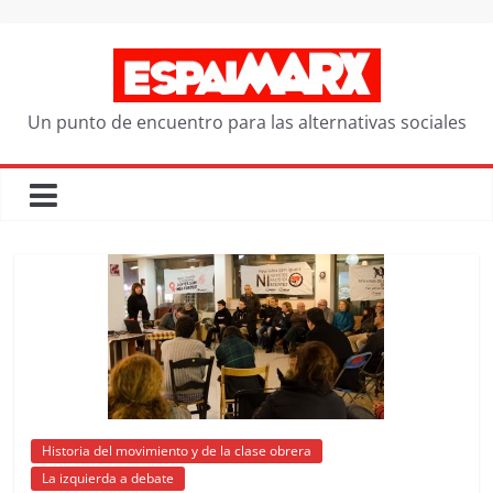
Saltar
al
contenido
Un punto de encuentro para las alternativas sociales
Historia del movimiento y de la clase obrera
La izquierda a debate