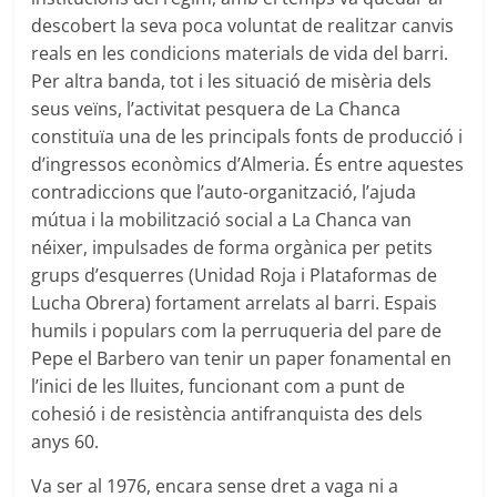
descobert la seva poca voluntat de realitzar canvis
reals en les condicions materials de vida del barri.
Per altra banda, tot i les situació de misèria dels
seus veïns, l’activitat pesquera de La Chanca
constituïa una de les principals fonts de producció i
d’ingressos econòmics d’Almeria. És entre aquestes
contradiccions que l’auto-organització, l’ajuda
mútua i la mobilització social a La Chanca van
néixer, impulsades de forma orgànica per petits
grups d’esquerres (Unidad Roja i Plataformas de
Lucha Obrera) fortament arrelats al barri. Espais
humils i populars com la perruqueria del pare de
Pepe el Barbero van tenir un paper fonamental en
l’inici de les lluites, funcionant com a punt de
cohesió i de resistència antifranquista des dels
anys 60.
Va ser al 1976, encara sense dret a vaga ni a