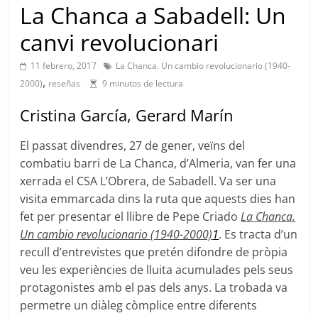
La Chanca a Sabadell: Un
canvi revolucionari
11 febrero, 2017
La Chanca. Un cambio revolucionario (1940-
,
2000)
reseñas
9 minutos de lectura
Cristina García, Gerard Marín
El passat divendres, 27 de gener, veïns del
combatiu barri de La Chanca, d’Almeria, van fer una
xerrada el CSA L’Obrera, de Sabadell. Va ser una
visita emmarcada dins la ruta que aquests dies han
fet per presentar el llibre de Pepe Criado
La Chanca.
Un cambio revolucionario (1940-2000)
1
. Es tracta d’un
recull d’entrevistes que pretén difondre de pròpia
veu les experiències de lluita acumulades pels seus
protagonistes amb el pas dels anys. La trobada va
permetre un diàleg còmplice entre diferents