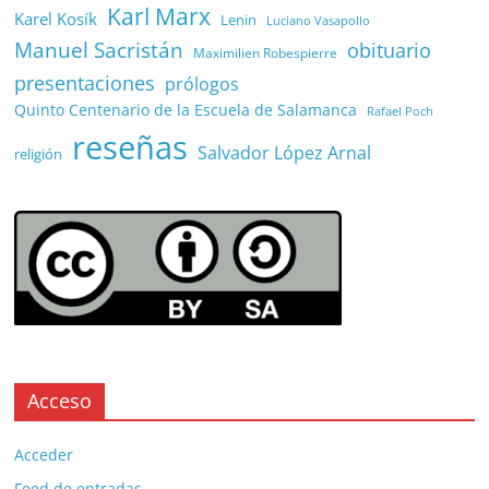
Karl Marx
Karel Kosík
Lenin
Luciano Vasapollo
Manuel Sacristán
obituario
Maximilien Robespierre
presentaciones
prólogos
Quinto Centenario de la Escuela de Salamanca
Rafael Poch
reseñas
Salvador López Arnal
religión
Acceso
Acceder
Feed de entradas