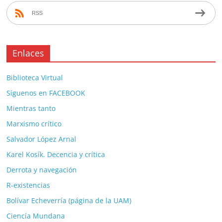
RSS
Enlaces
Biblioteca Virtual
Síguenos en FACEBOOK
Mientras tanto
Marxismo crítico
Salvador López Arnal
Karel Kosík. Decencia y crítica
Derrota y navegación
R-existencias
Bolívar Echeverría (página de la UAM)
Ciencía Mundana