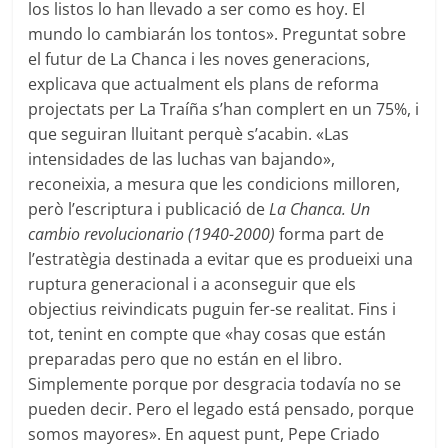
los listos lo han llevado a ser como es hoy. El
mundo lo cambiarán los tontos». Preguntat sobre
el futur de La Chanca i les noves generacions,
explicava que actualment els plans de reforma
projectats per La Traíña s’han complert en un 75%, i
que seguiran lluitant perquè s’acabin. «Las
intensidades de las luchas van bajando»,
reconeixia, a mesura que les condicions milloren,
però l’escriptura i publicació de
La Chanca. Un
cambio revolucionario (1940-2000)
forma part de
l’estratègia destinada a evitar que es produeixi una
ruptura generacional i a aconseguir que els
objectius reivindicats puguin fer-se realitat. Fins i
tot, tenint en compte que «hay cosas que están
preparadas pero que no están en el libro.
Simplemente porque por desgracia todavía no se
pueden decir. Pero el legado está pensado, porque
somos mayores». En aquest punt, Pepe Criado