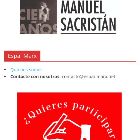
Espai Marx
Quienes somos
Contacte con nosotros:
contacto@espai-marx.net