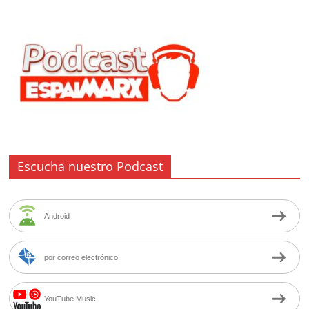
Escucha nuestro Podcast
Android
por correo electrónico
YouTube Music