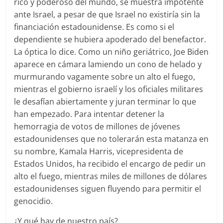
rico y poderoso del mundo, se muestra impotente
ante Israel, a pesar de que Israel no existiría sin la
financiación estadounidense. Es como si el
dependiente se hubiera apoderado del benefactor.
La óptica lo dice. Como un niño geriátrico, Joe Biden
aparece en cámara lamiendo un cono de helado y
murmurando vagamente sobre un alto el fuego,
mientras el gobierno israelí y los oficiales militares
le desafían abiertamente y juran terminar lo que
han empezado. Para intentar detener la
hemorragia de votos de millones de jóvenes
estadounidenses que no tolerarán esta matanza en
su nombre, Kamala Harris, vicepresidenta de
Estados Unidos, ha recibido el encargo de pedir un
alto el fuego, mientras miles de millones de dólares
estadounidenses siguen fluyendo para permitir el
genocidio.
¿Y qué hay de nuestro país?