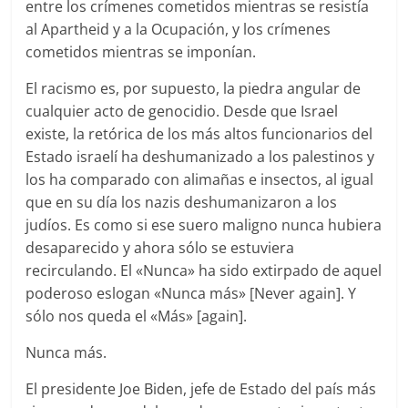
entre los crímenes cometidos mientras se resistía
al Apartheid y a la Ocupación, y los crímenes
cometidos mientras se imponían.
El racismo es, por supuesto, la piedra angular de
cualquier acto de genocidio. Desde que Israel
existe, la retórica de los más altos funcionarios del
Estado israelí ha deshumanizado a los palestinos y
los ha comparado con alimañas e insectos, al igual
que en su día los nazis deshumanizaron a los
judíos. Es como si ese suero maligno nunca hubiera
desaparecido y ahora sólo se estuviera
recirculando. El «Nunca» ha sido extirpado de aquel
poderoso eslogan «Nunca más» [Never again]. Y
sólo nos queda el «Más» [again].
Nunca más.
El presidente Joe Biden, jefe de Estado del país más