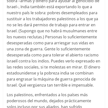
sobra –armas y dinero para ayudar al genocidio de
Israel–, India también está exportando lo que a
nuestro país le sobra: pobres desempleados para
sustituir a los trabajadores palestinos a los que ya
no se les dará permiso de trabajo para entrar en
Israel. (Supongo que no habrá musulmanes entre
los nuevos reclutas.) Personas lo suficientemente
desesperadas como para arriesgar sus vidas en
una zona de guerra. Gente lo suficientemente
desesperada como para tolerar el abierto racismo
israelí contra los indios. Puedes verlo expresado en
las redes sociales, si te molestas en mirar. El dinero
estadounidense y la pobreza india se combinan
para engrasar la máquina de guerra genocida de
Israel. Qué vergüenza tan terrible e impensable.
Los palestinos, enfrentados a los países más
poderosos del mundo, dejados prácticamente
solos incluso por sus aliados, han sufrido