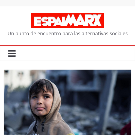
Saltar
al
contenido
Un punto de encuentro para las alternativas sociales