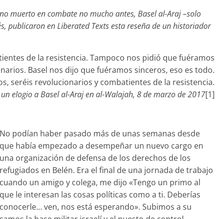
stino muerto en combate no mucho antes, Basel al-Araj –solo
s, publicaron en Liberated Texts esta reseña de un historiador
tientes de la resistencia. Tampoco nos pidió que fuéramos
narios. Basel nos dijo que fuéramos sinceros, eso es todo.
ros, seréis revolucionarios y combatientes de la resistencia.
 un elogio a Basel al-Araj en al-Walajah, 8 de marzo de 2017
[1]
No podían haber pasado más de unas semanas desde
que había empezado a desempeñar un nuevo cargo en
una organización de defensa de los derechos de los
refugiados en Belén. Era el final de una jornada de trabajo
cuando un amigo y colega, me dijo «Tengo un primo al
que le interesan las cosas políticas como a ti. Deberías
conocerle… ven, nos está esperando». Subimos a su