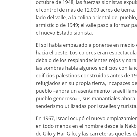
octubre de 1948, las fuerzas sionistas expul
el control de más de 12.000 acres de tierra
lado del valle, a la colina oriental del pue
armisticio de 1949; el valle pasó a formar pa
el nuevo Estado sionista.
El sol había empezado a ponerse en medio d
hacia el oeste. Los colores eran espectacula
debajo de los resplandecientes rojos y naran
las sombras había algunos edificios con la i
edificios palestinos construidos antes de 1
refugiados en su propia tierra, incapaces de
pueblo –ahora un asentamiento israelí lla
pueblo generoso»–, sus manantiales ahora b
senderismo utilizadas por israelíes y turista
En 1967, Israel ocupó el nuevo emplazamien
en todo menos en el nombre desde la Nakba. 
de Gilo y Har Gilo, y las carreteras que les