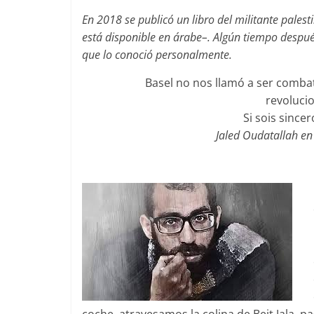
En 2018 se publicó un libro del militante pale
está disponible en árabe–. Algún tiempo despué
que lo conoció personalmente.
Basel no nos llamó a ser comba
revolucio
Si sois since
Jaled Oudatallah en