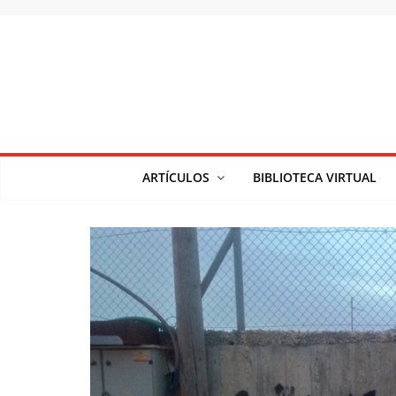
Saltar
al
contenido
ARTÍCULOS
BIBLIOTECA VIRTUAL