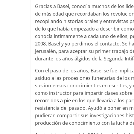
Gracias a Basel, conocí a muchos de los lí
de más edad que recordaban los revoluciona
recopilando historias orales y entrevistas par
de lo que había empezado a describir como 
conocía íntimamente a cada uno de ellos, p
2008, Basel y yo perdimos el contacto. Se h
Jerusalén, para aceptar su primer trabajo 
durante los años álgidos de la Segunda Intif
Con el paso de los años, Basel se fue impl
asiduo a las procesiones funerarias de los m
sus inmensos conocimientos en escritos, y 
como instructor para impartir clases sobre l
recorridos a pie
en los que llevaría a los pa
resistencia del pasado. Ayudó a poner en ma
pudieran compartir sus investigaciones histór
producción de conocimiento con la lucha de