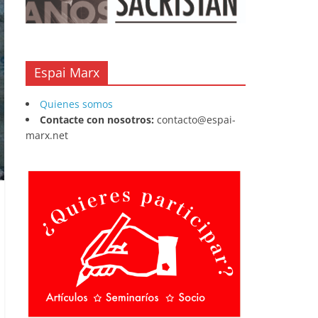
Espai Marx
Quienes somos
Contacte con nosotros:
contacto@espai-
marx.net