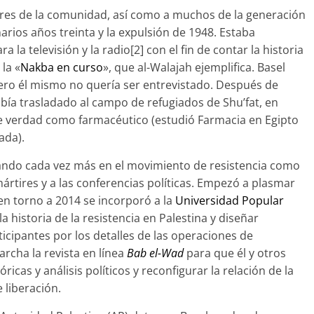
deres de la comunidad, así como a muchos de la generación
rios años treinta y la expulsión de 1948. Estaba
a la televisión y la radio[2] con el fin de contar la historia
la «
Nakba en curso
», que al-Walajah ejemplifica. Basel
ero él mismo no quería ser entrevistado. Después de
abía trasladado al campo de refugiados de Shu’fat, en
de verdad como farmacéutico (estudió Farmacia en Egipto
ada).
icando cada vez más en el movimiento de resistencia como
ártires y a las conferencias políticas. Empezó a plasmar
en torno a 2014 se incorporó a la
Universidad Popular
a historia de la resistencia en Palestina y diseñar
rticipantes por los detalles de las operaciones de
rcha la revista en línea
Bab el-Wad
para que él y otros
icas y análisis políticos y reconfigurar la relación de la
 liberación.