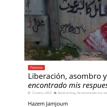
Palestina
Liberación, asombro 
encontrado mis respue
,
12 enero, 2023
Basel al-Araj
He encontrado mis re
Hazem Jamjoum