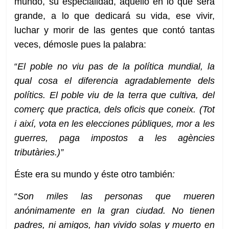
mundo, su especialidad, aquello en lo que será
grande, a lo que dedicará su vida, ese vivir,
luchar y morir de las gentes que contó tantas
veces, démosle pues la palabra:
“
El poble no viu pas de la política mundial, la
qual cosa el diferencia agradablemente dels
polítics. El poble viu de la terra que cultiva, del
comerç que practica, dels oficis que coneix. (Tot
i així, vota en les elecciones públiques, mor a les
guerres, paga impostos a les agències
tributàries.)”
Éste era su mundo y éste otro también
:
“
Son miles las personas que mueren
anónimamente en la gran ciudad. No tienen
padres, ni amigos, han vivido solas y muerto en