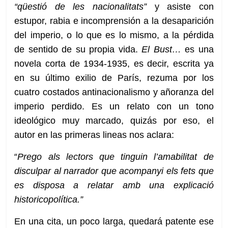
“qüestió de les nacionalitats”
y asiste con
estupor, rabia e incomprensión a la desaparición
del imperio, o lo que es lo mismo, a la pérdida
de sentido de su propia vida.
El Bust…
es una
novela corta de 1934-1935, es decir, escrita ya
en su último exilio de París, rezuma por los
cuatro costados antinacionalismo y añoranza del
imperio perdido. Es un relato con un tono
ideológico muy marcado, quizás por eso, el
autor en las primeras lineas nos aclara:
“
Prego als lectors que tinguin l’amabilitat de
disculpar al narrador que acompanyi els fets que
es disposa a relatar amb una explicació
historicopolítica.”
En una cita, un poco larga, quedará patente ese