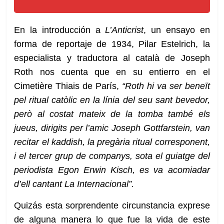
En la introducción a
L’Anticrist
, un ensayo en
forma de reportaje de 1934, Pilar Estelrich, la
especialista y traductora al català de Joseph
Roth nos cuenta que en su entierro en el
Cimetière Thiais de París,
“Roth hi va ser beneït
pel ritual catòlic en la línia del seu sant bevedor,
però al costat mateix de la tomba també els
jueus, dirigits per l’amic Joseph Gottfarstein, van
recitar el kaddish, la pregària ritual corresponent,
i el tercer grup de companys, sota el guiatge del
periodista Egon Erwin Kisch, es va acomiadar
d’ell cantant La Internacional”.
Quizás esta sorprendente circunstancia exprese
de alguna manera lo que fue la vida de este