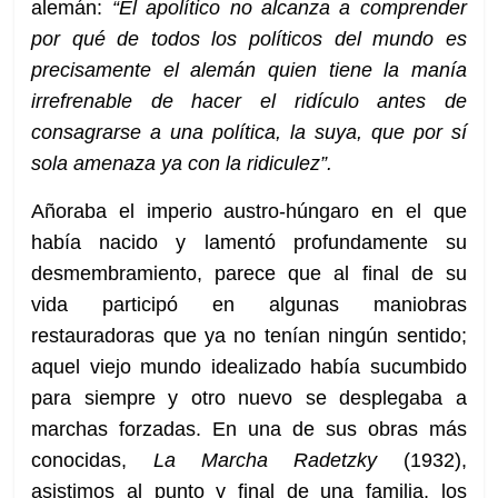
alemán:
“El apolítico no alcanza a comprender
por qué de todos los políticos del mundo es
precisamente el alemán quien tiene la manía
irrefrenable de hacer el ridículo antes de
consagrarse a una política, la suya, que por sí
sola amenaza ya con la ridiculez”.
Añoraba el imperio austro-húngaro en el que
había nacido y lamentó profundamente su
desmembramiento, parece que al final de su
vida participó en algunas maniobras
restauradoras que ya no tenían ningún sentido;
aquel viejo mundo idealizado había sucumbido
para siempre y otro nuevo se desplegaba a
marchas forzadas. En una de sus obras más
conocidas,
La Marcha Radetzky
(1932),
asistimos al punto y final de una familia, los