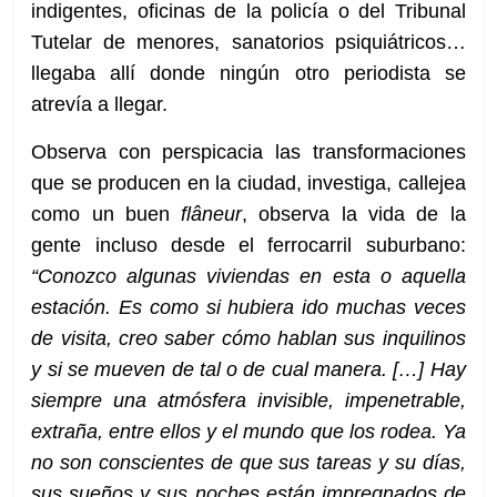
indigentes, oficinas de la policía o del Tribunal
Tutelar de menores, sanatorios psiquiátricos…
llegaba allí donde ningún otro periodista se
atrevía a llegar.
Observa con perspicacia las transformaciones
que se producen en la ciudad, investiga, callejea
como un buen
flâneur
, observa la vida de la
gente incluso desde el ferrocarril suburbano:
“Conozco algunas viviendas en esta o aquella
estación. Es como si hubiera ido muchas veces
de visita, creo saber cómo hablan sus inquilinos
y si se mueven de tal o de cual manera. […] Hay
siempre una atmósfera invisible, impenetrable,
extraña, entre ellos y el mundo que los rodea. Ya
no son conscientes de que sus tareas y su días,
sus sueños y sus noches están impregnados de