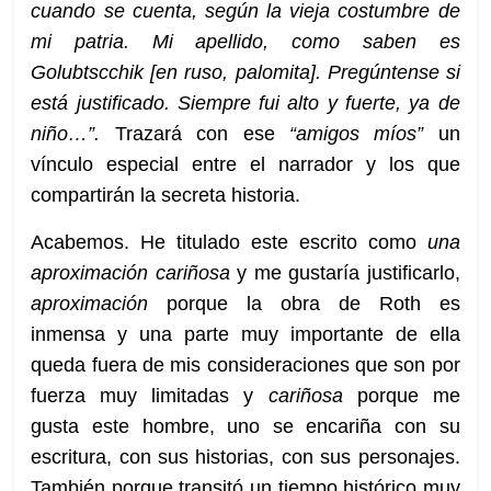
cuando se cuenta, según la vieja costumbre de
mi patria. Mi apellido, como saben es
Golubtscchik [en ruso, palomita]. Pregúntense si
está justificado. Siempre fui alto y fuerte, ya de
niño…”.
Trazará con ese
“amigos míos”
un
vínculo especial entre el narrador y los que
compartirán la secreta historia.
Acabemos. He titulado este escrito como
una
aproximación cariñosa
y me gustaría justificarlo,
aproximación
porque la obra de Roth es
inmensa y una parte muy importante de ella
queda fuera de mis consideraciones que son por
fuerza muy limitadas y
cariñosa
porque me
gusta este hombre, uno se encariña con su
escritura, con sus historias, con sus personajes.
También porque transitó un tiempo histórico muy