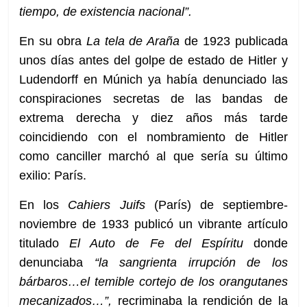
tiempo, de existencia nacional”.
En su obra
La tela de Araña
de 1923 publicada
unos días antes del golpe de estado de Hitler y
Ludendorff en Múnich ya había denunciado las
conspiraciones secretas de las bandas de
extrema derecha y diez años más tarde
coincidiendo con el nombramiento de Hitler
como canciller marchó al que sería su último
exilio: París.
En los
Cahiers Juifs
(París) de septiembre-
noviembre de 1933 publicó un vibrante artículo
titulado
El Auto de Fe del Espíritu
donde
denunciaba
“la sangrienta irrupción de los
bárbaros…el temible cortejo de los orangutanes
mecanizados…”,
recriminaba la rendición de la