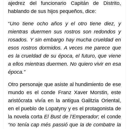
ajedrez del funcionario Capitán de Distrito,
hablando de sus hijos pequeños, dice:
“
Uno tiene ocho años y el otro tiene diez, y
mientras duermen sus rostros son redondos y
rosados. Y sin embargo hay mucha crueldad en
esos rostros dormidos. A veces me parece que
es la crueldad de su época, el futuro, que viene
a ellos mientras duermen. No quiero vivir en esa
época.”
Otro personaje que asiste al hundimiento de ese
mundo es el conde Franz Xaver Morstin, este
aristócrata vivía en la antigua Galitzia Oriental,
en el pueblo de Lopatyny y es el protagonista de
la novela corta
El Bust de l’Emperador
; el conde
“no tenía cap més passió que la de combatre la