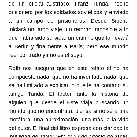
de un oficial austríaco, Franz Tunda, hecho
prisionero por los soldados soviéticos y enviado
a un campo de prisioneros. Desde Siberia
iniciará un largo viaje, un retorno imposible a lo
que había sido su vida, un camino que lo llevará
a Berlín y finalmente a París; pero ese mundo
reencontrado ya no es el suyo.
Roth nos asegura que en este relato él no ha
compuesto nada, que no ha inventado nada, que
se ha limitado a explicar lo que le ha contado su
amigo Tunda. El lector, ante la historia de
alguien que desde el Este viaja buscando un
mundo que no encontrará, piensa si no será una
metáfora, una aproximación, una más, a la vida
del autor. El final del libro expresa con claridad la
inutilidad del viaje:
“Era el 27 de agosto de 1926,