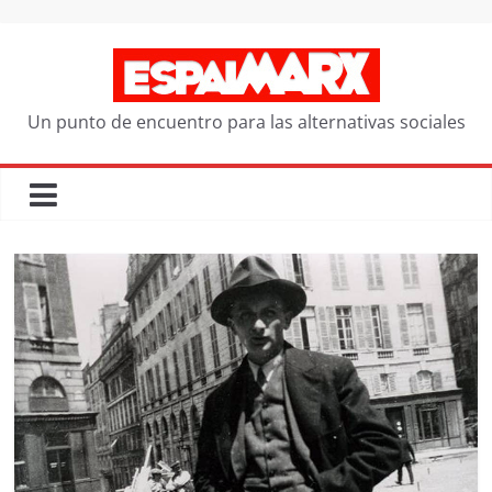
Saltar
al
contenido
Un punto de encuentro para las alternativas sociales