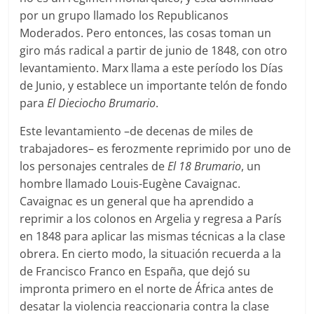
por un grupo llamado los Republicanos
Moderados. Pero entonces, las cosas toman un
giro más radical a partir de junio de 1848, con otro
levantamiento. Marx llama a este período los Días
de Junio, y establece un importante telón de fondo
para
El Dieciocho Brumario
.
Este levantamiento –de decenas de miles de
trabajadores– es ferozmente reprimido por uno de
los personajes centrales de
El 18 Brumario
, un
hombre llamado Louis-Eugène Cavaignac.
Cavaignac es un general que ha aprendido a
reprimir a los colonos en Argelia y regresa a París
en 1848 para aplicar las mismas técnicas a la clase
obrera. En cierto modo, la situación recuerda a la
de Francisco Franco en España, que dejó su
impronta primero en el norte de África antes de
desatar la violencia reaccionaria contra la clase