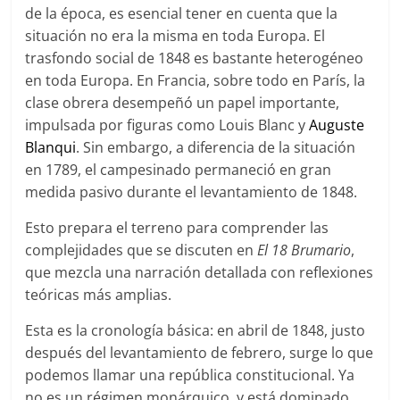
de la época, es esencial tener en cuenta que la
situación no era la misma en toda Europa. El
trasfondo social de 1848 es bastante heterogéneo
en toda Europa. En Francia, sobre todo en París, la
clase obrera desempeñó un papel importante,
impulsada por figuras como Louis Blanc y
Auguste
Blanqui
. Sin embargo, a diferencia de la situación
en 1789, el campesinado permaneció en gran
medida pasivo durante el levantamiento de 1848.
Esto prepara el terreno para comprender las
complejidades que se discuten en
El 18 Brumario
,
que mezcla una narración detallada con reflexiones
teóricas más amplias.
Esta es la cronología básica: en abril de 1848, justo
después del levantamiento de febrero, surge lo que
podemos llamar una república constitucional. Ya
no es un régimen monárquico, y está dominado