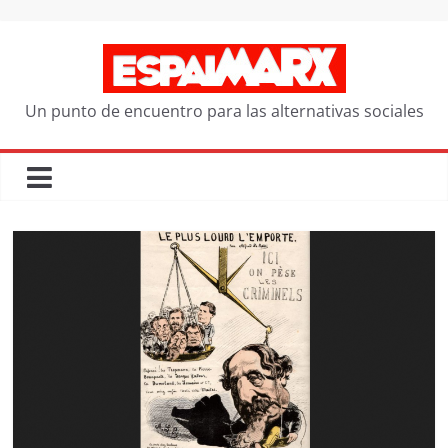
Saltar
al
contenido
Un punto de encuentro para las alternativas sociales