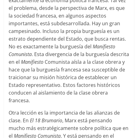
exactamente la economía política francesa. Tal vez
el problema, desde la perspectiva de Marx, es que
la sociedad francesa, en algunos aspectos
importantes, está subdesarrollada. Hay un gran
campesinado. Incluso la propia burguesía es un
estrato dependiente del Estado, que busca rentas.
No es exactamente la burguesía del
Manifiesto
Comunista
. Esta divergencia de la burguesía descrita
en el
Manifiesto
Comunista aísla a la clase obrera y
hace que la burguesía francesa sea susceptible de
traicionar su misión histórica de establecer un
Estado representativo. Estos factores históricos
conducen al aislamiento de la clase obrera
francesa.
Otra lección es la importancia de las alianzas de
clase. En
El 18 Brumario
, Marx está pensando
mucho más estratégicamente sobre política que en
el
Manifiesto Comunista
. Y está pensando en el