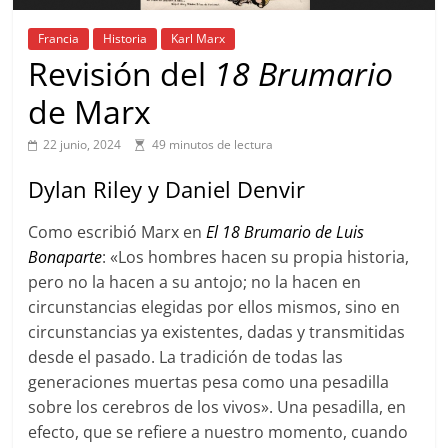
Francia
Historia
Karl Marx
Revisión del
18 Brumario
de Marx
22 junio, 2024
49 minutos de lectura
Dylan Riley y Daniel Denvir
Como escribió Marx en
El 18 Brumario de Luis
Bonaparte
: «Los hombres hacen su propia historia,
pero no la hacen a su antojo; no la hacen en
circunstancias elegidas por ellos mismos, sino en
circunstancias ya existentes, dadas y transmitidas
desde el pasado. La tradición de todas las
generaciones muertas pesa como una pesadilla
sobre los cerebros de los vivos». Una pesadilla, en
efecto, que se refiere a nuestro momento, cuando