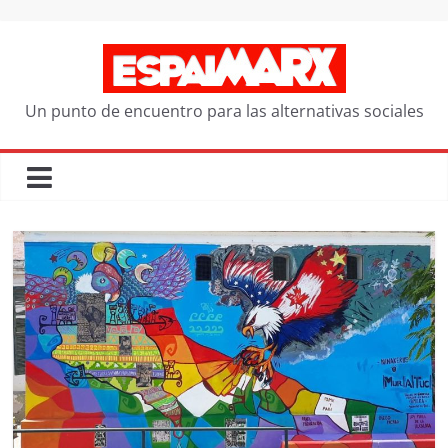
Saltar
al
contenido
Un punto de encuentro para las alternativas sociales