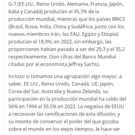
G-7 (EE.UU., Reino Unido, Alemania, Francia, Japón,
Italia y Canadá) producían el 45,3% de la
producción mundial, mientras que los países BRICS
(Brasil, Rusia, India, China y Sudáfrica, junto con los
nuevos miembros Irán, los EAU, Egipto y Etiopía)
producían el 18,9%; en 2022, sin embargo, las
proporciones habían pasado a ser del 29,3 y el 35,2
respectivamente. (Son cifras del Banco Mundial
citadas por el economista Jeffrey Sachs).
Incluso si tomamos una agrupación algo mayor, a
saber, EE.UU., Reino Unido, Canadá, UE, Japón,
Corea del Sur, Australia y Nueva Zelanda, su
participación en la producción mundial ha caído del
56% en 1994 al 39,5% en 2022. La negativa de EEUU
a reconocer las ramificaciones de esta difusión, y
su intento de conservar el poder del que gozaba
sobre el mundo en los viejos tiempos, le hace ser