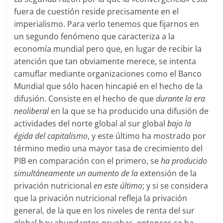
fuera de cuestión reside precisamente en el
imperialismo. Para verlo tenemos que fijarnos en
un segundo fenómeno que caracteriza a la
economía mundial pero que, en lugar de recibir la
atención que tan obviamente merece, se intenta
camuflar mediante organizaciones como el Banco
Mundial que sólo hacen hincapié en el hecho de la
difusión. Consiste en el hecho de que
durante la era
neoliberal
en la que se ha producido una difusión de
actividades del norte global al sur global
bajo la
égida del capitalismo
, y este último ha mostrado por
término medio una mayor tasa de crecimiento del
PIB en comparación con el primero, se
ha producido
simultáneamente un aumento de la
extensión de la
privación nutricional
en este último
; y si se considera
que la privación nutricional refleja la privación
general, de la que en los niveles de renta del sur
global hay abundantes pruebas, entonces se ha