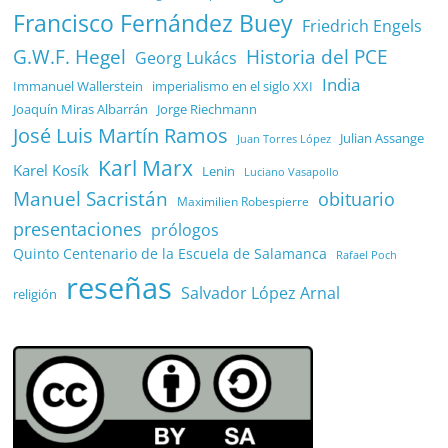
Francisco Fernández Buey
Friedrich Engels
G.W.F. Hegel
Historia del PCE
Georg Lukács
India
Immanuel Wallerstein
imperialismo en el siglo XXI
Joaquín Miras Albarrán
Jorge Riechmann
José Luis Martín Ramos
Julian Assange
Juan Torres López
Karl Marx
Karel Kosík
Lenin
Luciano Vasapollo
Manuel Sacristán
obituario
Maximilien Robespierre
presentaciones
prólogos
Quinto Centenario de la Escuela de Salamanca
Rafael Poch
reseñas
Salvador López Arnal
religión