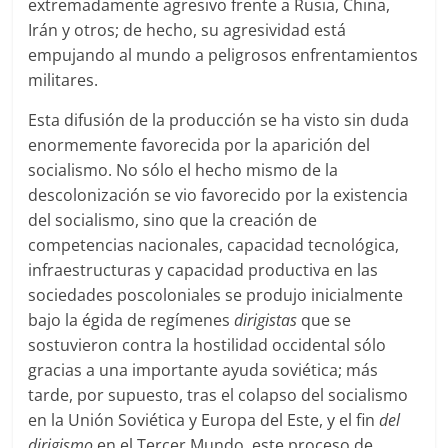
extremadamente agresivo frente a Rusia, China,
Irán y otros; de hecho, su agresividad está
empujando al mundo a peligrosos enfrentamientos
militares.
Esta difusión de la producción se ha visto sin duda
enormemente favorecida por la aparición del
socialismo. No sólo el hecho mismo de la
descolonización se vio favorecido por la existencia
del socialismo, sino que la creación de
competencias nacionales, capacidad tecnológica,
infraestructuras y capacidad productiva en las
sociedades poscoloniales se produjo inicialmente
bajo la égida de regímenes
dirigistas
que se
sostuvieron contra la hostilidad occidental sólo
gracias a una importante ayuda soviética; más
tarde, por supuesto, tras el colapso del socialismo
en la Unión Soviética y Europa del Este, y el fin
del
dirigismo
en el Tercer Mundo
,
este proceso de