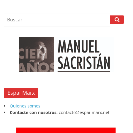
Espai Marx
Quienes somos
Contacte con nosotros:
contacto@espai-marx.net