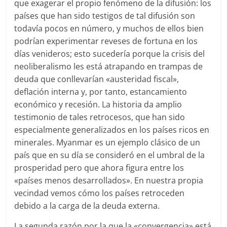
que exagerar el propio fenómeno de la difusión: los
países que han sido testigos de tal difusión son
todavía pocos en número, y muchos de ellos bien
podrían experimentar reveses de fortuna en los
días venideros; esto sucedería porque la crisis del
neoliberalismo les está atrapando en trampas de
deuda que conllevarían «austeridad fiscal»,
deflación interna y, por tanto, estancamiento
económico y recesión. La historia da amplio
testimonio de tales retrocesos, que han sido
especialmente generalizados en los países ricos en
minerales. Myanmar es un ejemplo clásico de un
país que en su día se consideró en el umbral de la
prosperidad pero que ahora figura entre los
«países menos desarrollados». En nuestra propia
vecindad vemos cómo los países retroceden
debido a la carga de la deuda externa.
La segunda razón por la que la «convergencia» está