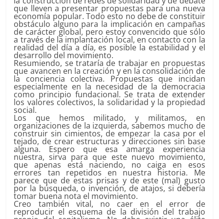
la construcción de redes de solidaridad y de debate
que lleven a presentar propuestas para una nueva
economía popular. Todo esto no debe de constituir
obstáculo alguno para la implicación en campañas
de carácter global, pero estoy convencido que sólo
a través de la implantación local, en contacto con la
realidad del día a día, es posible la estabilidad y el
desarrollo del movimiento.
Resumiendo, se trataría de trabajar en propuestas
que avancen en la creación y en la consolidación de
la conciencia colectiva. Propuestas que incidan
especialmente en la necesidad de la democracia
como principio fundacional. Se trata de extender
los valores colectivos, la solidaridad y la propiedad
social.
Los que hemos militado, y militamos, en
organizaciones de la izquierda, sabemos mucho de
construir sin cimientos, de empezar la casa por el
tejado, de crear estructuras y direcciones sin base
alguna. Espero que esa amarga experiencia
nuestra, sirva para que este nuevo movimiento,
que apenas está naciendo, no caiga en esos
errores tan repetidos en nuestra historia. Me
parece que de estas prisas y de este (mal) gusto
por la búsqueda, o invención, de atajos, si debería
tomar buena nota el movimiento.
Creo también vital, no caer en el error de
reproducir el esquema de la división del trabajo