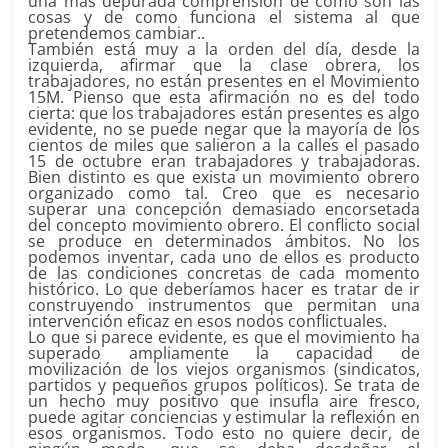
una más depurada comprensión de como son las
cosas y de como funciona el sistema al que
pretendemos cambiar..
También está muy a la orden del día, desde la
izquierda, afirmar que la clase obrera, los
trabajadores, no están presentes en el Movimiento
15M. Pienso que esta afirmación no es del todo
cierta: que los trabajadores están presentes es algo
evidente, no se puede negar que la mayoría de los
cientos de miles que salieron a la calles el pasado
15 de octubre eran trabajadores y trabajadoras.
Bien distinto es que exista un movimiento obrero
organizado como tal. Creo que es necesario
superar una concepción demasiado encorsetada
del concepto movimiento obrero. El conflicto social
se produce en determinados ámbitos. No los
podemos inventar, cada uno de ellos es producto
de las condiciones concretas de cada momento
histórico. Lo que deberíamos hacer es tratar de ir
construyendo instrumentos que permitan una
intervención eficaz en esos nodos conflictuales.
Lo que si parece evidente, es que el movimiento ha
superado ampliamente la capacidad de
movilización de los viejos organismos (sindicatos,
partidos y pequeños grupos políticos). Se trata de
un hecho muy positivo que insufla aire fresco,
puede agitar conciencias y estimular la reflexión en
esos organismos. Todo esto no quiere decir, de