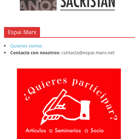
Espai Marx
Quienes somos
Contacte con nosotros:
contacto@espai-marx.net