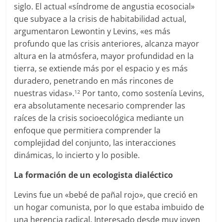
siglo. El actual «síndrome de angustia ecosocial»
que subyace a la crisis de habitabilidad actual,
argumentaron Lewontin y Levins, «es más
profundo que las crisis anteriores, alcanza mayor
altura en la atmósfera, mayor profundidad en la
tierra, se extiende más por el espacio y es más
duradero, penetrando en más rincones de
nuestras vidas».
Por tanto, como sostenía Levins,
12
era absolutamente necesario comprender las
raíces de la crisis socioecológica mediante un
enfoque que permitiera comprender la
complejidad del conjunto, las interacciones
dinámicas, lo incierto y lo posible.
La formación de un ecologista dialéctico
Levins fue un «bebé de pañal rojo», que creció en
un hogar comunista, por lo que estaba imbuido de
una herencia radical. Interesado desde muy joven