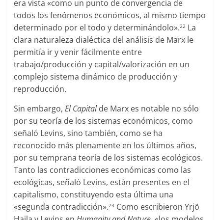
era vista «como un punto de convergencia de
todos los fenómenos económicos, al mismo tiempo
determinado por el todo y determinándolo».
La
22
clara naturaleza dialéctica del análisis de Marx le
permitía ir y venir fácilmente entre
trabajo/producción y capital/valorización en un
complejo sistema dinámico de producción y
reproducción.
Sin embargo,
El Capital
de Marx es notable no sólo
por su teoría de los sistemas económicos, como
señaló Levins, sino también, como se ha
reconocido más plenamente en los últimos años,
por su temprana teoría de los sistemas ecológicos.
Tanto las contradicciones económicas como las
ecológicas, señaló Levins, están presentes en el
capitalismo, constituyendo esta última una
«segunda contradicción».
Como escribieron Yrjö
23
Haila y Levins en
Humanity and Nature
, «los modelos