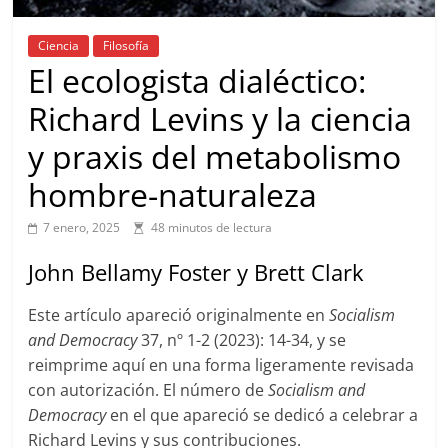
Ciencia
Filosofía
El ecologista dialéctico:
Richard Levins y la ciencia
y praxis del metabolismo
hombre-naturaleza
7 enero, 2025
48 minutos de lectura
John Bellamy Foster y Brett Clark
Este artículo apareció originalmente en
Socialism
and Democracy
37, nº 1-2 (2023): 14-34, y se
reimprime aquí en una forma ligeramente revisada
con autorización. El número de
Socialism and
Democracy
en el que apareció se dedicó a celebrar a
Richard Levins y sus contribuciones.