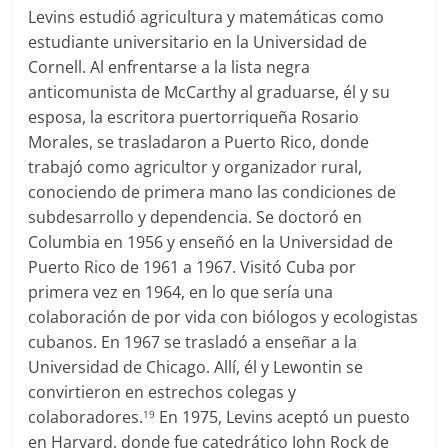
Levins estudió agricultura y matemáticas como
estudiante universitario en la Universidad de
Cornell. Al enfrentarse a la lista negra
anticomunista de McCarthy al graduarse, él y su
esposa, la escritora puertorriqueña Rosario
Morales, se trasladaron a Puerto Rico, donde
trabajó como agricultor y organizador rural,
conociendo de primera mano las condiciones de
subdesarrollo y dependencia. Se doctoró en
Columbia en 1956 y enseñó en la Universidad de
Puerto Rico de 1961 a 1967. Visitó Cuba por
primera vez en 1964, en lo que sería una
colaboración de por vida con biólogos y ecologistas
cubanos. En 1967 se trasladó a enseñar a la
Universidad de Chicago. Allí, él y Lewontin se
convirtieron en estrechos colegas y
colaboradores.
En 1975, Levins aceptó un puesto
19
en Harvard, donde fue catedrático John Rock de