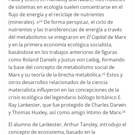
de sistemas en ecología suelen concentrarse en el
flujo de energía y el reciclaje de nutrientes
(minerales). «
De forma perspicaz, el ciclo de
24
nutrientes y las transferencias de energía a través
del metabolismo se integraron en
El Capital
de Marx
y en la primera economía ecológica socialista,
basándose en los trabajos anteriores de figuras
como Roland Daniels y Justus von Liebig, formando
la base del concepto de metabolismo social de
Marx y su teoría de la brecha metabólica.
Estos y
25
otros desarrollos relacionados de la ciencia
materialista influyeron en las concepciones de la
crisis ecológica del legendario biólogo británico E.
Ray Lankester, que fue protegido de Charles Darwin
y Thomas Huxley, así como amigo íntimo de Marx.
26
El alumno de Lankester, Arthur Tansley, introdujo el
concepto de ecosistema, basado en la