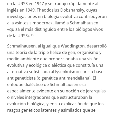
en la URSS en 1947 y se tradujo rápidamente al
inglés en 1949. Theodosius Dobzhansky, cuyas
investigaciones en biología evolutiva contribuyeron
a la «síntesis moderna», llamó a Schmalhausen
«quizá el más distinguido entre los biólogos vivos
de la URSS»
.13
Schmalhausen, al igual que Waddington, desarrolló
una teoría de la triple hélice de gen, organismo y
medio ambiente que proporcionaba una visión
evolutiva y ecológica dialéctica que constituía una
alternativa sofisticada al lysenkoísmo con su base
antigeneticista (o genética antimendeliana). El
enfoque dialéctico de Schmalhausen era
especialmente evidente en su noción de jerarquías
o niveles integradores que estructuraban la
evolución biológica, y en su explicación de que los
rasgos genéticos latentes y asimilados que se