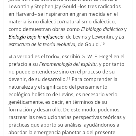
Lewontin y Stephen Jay Gould –los tres radicados
en Harvard– se inspiraron en gran medida en el
materialismo dialéctico/naturalismo dialéctico,
como demuestran obras como
El biólogo dialéctico
y
Biología bajo la influencia
, de Levins y Lewontin, y
La
estructura de la teoría evolutiva
, de Gould .
10
«La verdad es el todo», escribió G. W. F. Hegel en el
prefacio a su
Fenomenología del espíritu
, y por tanto
no puede entenderse sino en el proceso de su
devenir, de su desarrollo.
Para comprender la
11
naturaleza y el significado del pensamiento
ecológico holístico de Levins, es necesario verlo
genéticamente, es decir, en términos de su
formación y desarrollo. De este modo, podemos
rastrear las revolucionarias perspectivas teóricas y
prácticas que aportó su análisis, ayudándonos a
abordar la emergencia planetaria del presente