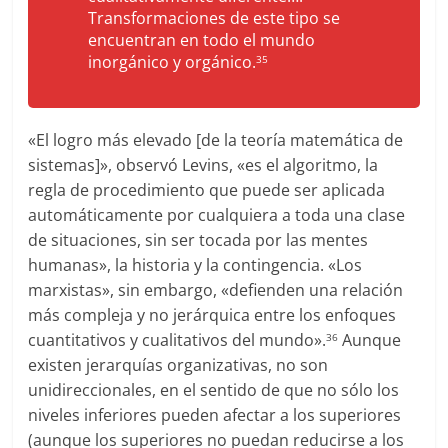
Transformaciones de este tipo se
encuentran en todo el mundo
inorgánico y orgánico.
35
«El logro más elevado [de la teoría matemática de
sistemas]», observó Levins, «es el algoritmo, la
regla de procedimiento que puede ser aplicada
automáticamente por cualquiera a toda una clase
de situaciones, sin ser tocada por las mentes
humanas», la historia y la contingencia. «Los
marxistas», sin embargo, «defienden una relación
más compleja y no jerárquica entre los enfoques
cuantitativos y cualitativos del mundo».
Aunque
36
existen jerarquías organizativas, no son
unidireccionales, en el sentido de que no sólo los
niveles inferiores pueden afectar a los superiores
(aunque los superiores no puedan reducirse a los