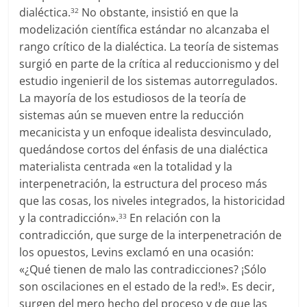
dialéctica.
No obstante, insistió en que la
32
modelización científica estándar no alcanzaba el
rango crítico de la dialéctica. La teoría de sistemas
surgió en parte de la crítica al reduccionismo y del
estudio ingenieril de los sistemas autorregulados.
La mayoría de los estudiosos de la teoría de
sistemas aún se mueven entre la reducción
mecanicista y un enfoque idealista desvinculado,
quedándose cortos del énfasis de una dialéctica
materialista centrada «en la totalidad y la
interpenetración, la estructura del proceso más
que las cosas, los niveles integrados, la historicidad
y la contradicción».
En relación con la
33
contradicción, que surge de la interpenetración de
los opuestos, Levins exclamó en una ocasión:
«¿Qué tienen de malo las contradicciones? ¡Sólo
son oscilaciones en el estado de la red!». Es decir,
surgen del mero hecho del proceso y de que las