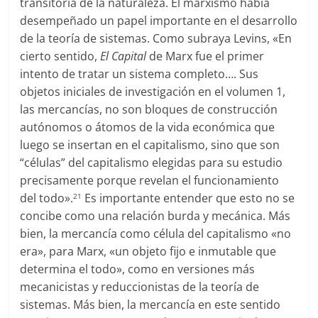
transitoria de la naturaleza. El marxismo había
desempeñado un papel importante en el desarrollo
de la teoría de sistemas. Como subraya Levins, «En
cierto sentido,
El Capital
de Marx fue el primer
intento de tratar un sistema completo…. Sus
objetos iniciales de investigación en el volumen 1,
las mercancías, no son bloques de construcción
autónomos o átomos de la vida económica que
luego se insertan en el capitalismo, sino que son
“células” del capitalismo elegidas para su estudio
precisamente porque revelan el funcionamiento
del todo».
Es importante entender que esto no se
21
concibe como una relación burda y mecánica. Más
bien, la mercancía como célula del capitalismo «no
era», para Marx, «un objeto fijo e inmutable que
determina el todo», como en versiones más
mecanicistas y reduccionistas de la teoría de
sistemas. Más bien, la mercancía en este sentido