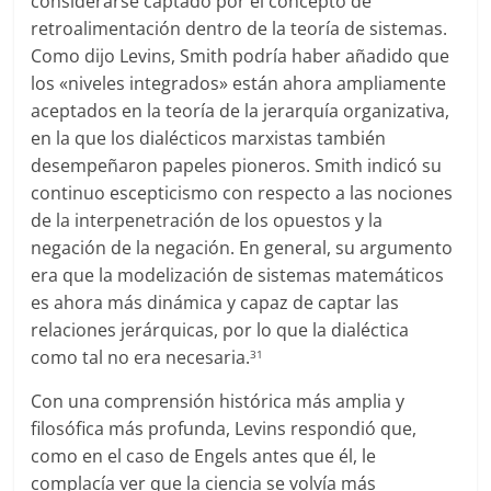
considerarse captado por el concepto de
retroalimentación dentro de la teoría de sistemas.
Como dijo Levins, Smith podría haber añadido que
los «niveles integrados» están ahora ampliamente
aceptados en la teoría de la jerarquía organizativa,
en la que los dialécticos marxistas también
desempeñaron papeles pioneros. Smith indicó su
continuo escepticismo con respecto a las nociones
de la interpenetración de los opuestos y la
negación de la negación. En general, su argumento
era que la modelización de sistemas matemáticos
es ahora más dinámica y capaz de captar las
relaciones jerárquicas, por lo que la dialéctica
como tal no era necesaria.
31
Con una comprensión histórica más amplia y
filosófica más profunda, Levins respondió que,
como en el caso de Engels antes que él, le
complacía ver que la ciencia se volvía más