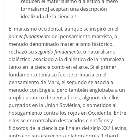
reducen el materialismo dialéctico a mero
formalismo] aceptan una descripción
idealizada de la ciencia.
8
El marxismo occidental, aunque se inspiró en el
primer fundamento
del pensamiento marxista, a
menudo denominado materialismo histórico,
rechazó su
segundo fundamento
, o naturalismo
dialéctico, asociado a la dialéctica de la naturaleza
tanto en la ciencia como en el arte. Si el primer
fundamento tenía su fuente primaria en el
pensamiento de Marx, el segundo se asocia a
menudo con Engels, pero también englobaba a un
amplio abanico de pensadores, algunos de ellos
purgados en la Unión Soviética, o sometidos al
hostigamiento contra los rojos en Occidente. Entre
ellos se encontraban destacados científicos y
filósofos de la ciencia de finales del siglo XX.
Levins,
9
junto con sus estrechos colaboradores Richard