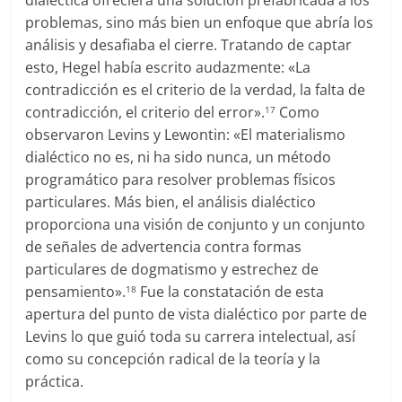
dialéctica ofreciera una solución prefabricada a los
problemas, sino más bien un enfoque que abría los
análisis y desafiaba el cierre. Tratando de captar
esto, Hegel había escrito audazmente: «La
contradicción es el criterio de la verdad, la falta de
contradicción, el criterio del error».
Como
17
observaron Levins y Lewontin: «El materialismo
dialéctico no es, ni ha sido nunca, un método
programático para resolver problemas físicos
particulares. Más bien, el análisis dialéctico
proporciona una visión de conjunto y un conjunto
de señales de advertencia contra formas
particulares de dogmatismo y estrechez de
pensamiento».
Fue la constatación de esta
18
apertura del punto de vista dialéctico por parte de
Levins lo que guió toda su carrera intelectual, así
como su concepción radical de la teoría y la
práctica.