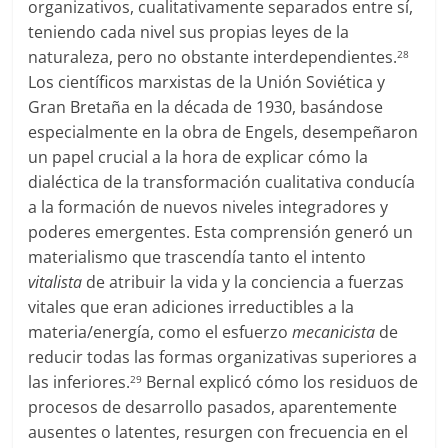
organizativos, cualitativamente separados entre sí,
teniendo cada nivel sus propias leyes de la
naturaleza, pero no obstante interdependientes.
28
Los científicos marxistas de la Unión Soviética y
Gran Bretaña en la década de 1930, basándose
especialmente en la obra de Engels, desempeñaron
un papel crucial a la hora de explicar cómo la
dialéctica de la transformación cualitativa conducía
a la formación de nuevos niveles integradores y
poderes emergentes. Esta comprensión generó un
materialismo que trascendía tanto el intento
vitalista
de atribuir la vida y la conciencia a fuerzas
vitales que eran adiciones irreductibles a la
materia/energía, como el esfuerzo
mecanicista
de
reducir todas las formas organizativas superiores a
las inferiores.
Bernal explicó cómo los residuos de
29
procesos de desarrollo pasados, aparentemente
ausentes o latentes, resurgen con frecuencia en el