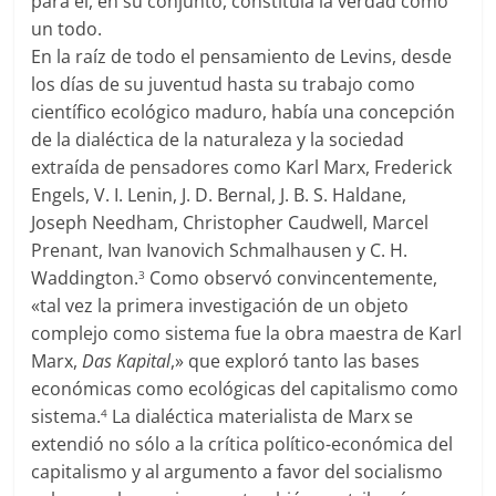
para él, en su conjunto, constituía la verdad como
un todo.
En la raíz de todo el pensamiento de Levins, desde
los días de su juventud hasta su trabajo como
científico ecológico maduro, había una concepción
de la dialéctica de la naturaleza y la sociedad
extraída de pensadores como Karl Marx, Frederick
Engels, V. I. Lenin, J. D. Bernal, J. B. S. Haldane,
Joseph Needham, Christopher Caudwell, Marcel
Prenant, Ivan Ivanovich Schmalhausen y C. H.
Waddington.
Como observó convincentemente,
3
«tal vez la primera investigación de un objeto
complejo como sistema fue la obra maestra de Karl
Marx,
Das Kapital
,» que exploró tanto las bases
económicas como ecológicas del capitalismo como
sistema.
La dialéctica materialista de Marx se
4
extendió no sólo a la crítica político-económica del
capitalismo y al argumento a favor del socialismo