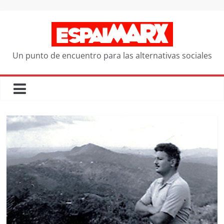
Saltar
al
contenido
Un punto de encuentro para las alternativas sociales