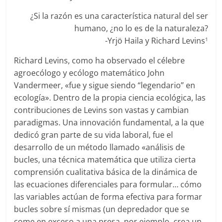
¿Si la razón es una característica natural del ser
humano, ¿no lo es de la naturaleza?
-Yrjö Haila y Richard Levins
1
Richard Levins, como ha observado el célebre
agroecólogo y ecólogo matemático John
Vandermeer, «fue y sigue siendo “legendario” en
ecología». Dentro de la propia ciencia ecológica, las
contribuciones de Levins son vastas y cambian
paradigmas. Una innovación fundamental, a la que
dedicó gran parte de su vida laboral, fue el
desarrollo de un método llamado «análisis de
bucles, una técnica matemática que utiliza cierta
comprensión cualitativa básica de la dinámica de
las ecuaciones diferenciales para formular… cómo
las variables actúan de forma efectiva para formar
bucles sobre sí mismas (un depredador que se
come en exceso a una presa, por ejemplo, crea un