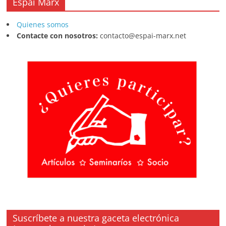
Espai Marx
Quienes somos
Contacte con nosotros:
contacto@espai-marx.net
Suscríbete a nuestra gaceta electrónica