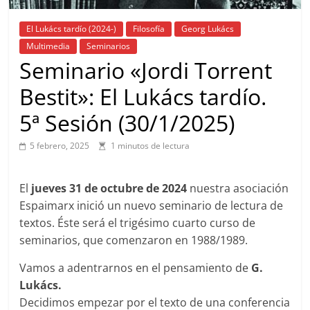
El Lukács tardío (2024-)
Filosofía
Georg Lukács
Multimedia
Seminarios
Seminario «Jordi Torrent
Bestit»: El Lukács tardío.
5ª Sesión (30/1/2025)
5 febrero, 2025
1 minutos de lectura
El
jueves 31 de octubre de 2024
nuestra asociación
Espaimarx inició un nuevo seminario de lectura de
textos. Éste será el trigésimo cuarto curso de
seminarios, que comenzaron en 1988/1989.
Vamos a adentrarnos en el pensamiento de
G.
Lukács.
Decidimos empezar por el texto de una conferencia