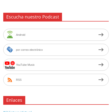
Escucha nuestro Podcast
Android
por correo electrónico
YouTube Music
RSS
Enlaces