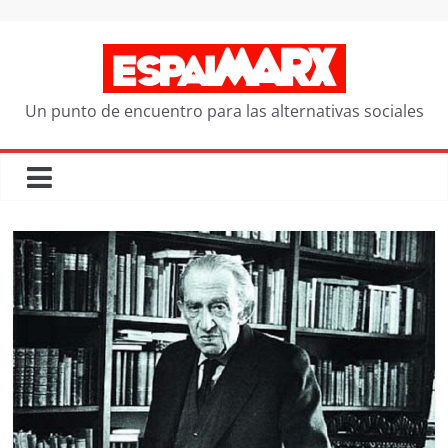
Saltar
al
contenido
Un punto de encuentro para las alternativas sociales