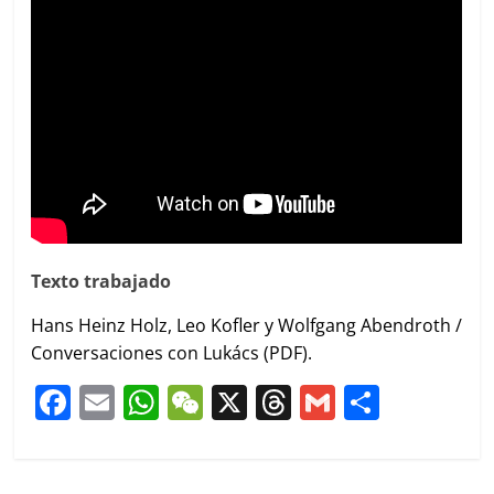
Texto trabajado
Hans Heinz Holz, Leo Kofler y Wolfgang Abendroth /
Conversaciones con Lukács (PDF).
F
E
W
W
X
T
G
C
a
m
h
e
h
m
o
c
ai
at
C
re
ai
m