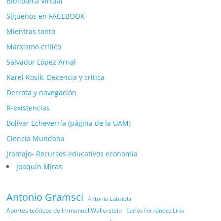
Biblioteca Virtual
Síguenos en FACEBOOK
Mientras tanto
Marxismo crítico
Salvador López Arnal
Karel Kosík. Decencia y crítica
Derrota y navegación
R-existencias
Bolívar Echeverría (página de la UAM)
Ciencía Mundana
Jramajo- Recursos educativos economía
Joaquín Miras
Antonio Gramsci
Antonio Labriola
Aportes teóricos de Immanuel Wallerstein
Carlos Fernández Liria