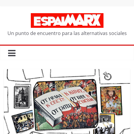
Saltar
al
contenido
Un punto de encuentro para las alternativas sociales