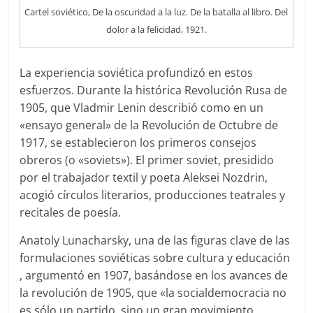
Cartel soviético, De la oscuridad a la luz. De la batalla al libro. Del
dolor a la felicidad, 1921.
La experiencia soviética profundizó en estos
esfuerzos. Durante la histórica Revolución Rusa de
1905, que Vladmir Lenin describió como en un
«ensayo general» de la Revolución de Octubre de
1917, se establecieron los primeros consejos
obreros (o «soviets»). El primer soviet, presidido
por el trabajador textil y poeta Aleksei Nozdrin,
acogió círculos literarios, producciones teatrales y
recitales de poesía.
Anatoly Lunacharsky, una de las figuras clave de las
formulaciones soviéticas sobre cultura y educación
, argumentó en 1907, basándose en los avances de
la revolución de 1905, que «la socialdemocracia no
es sólo un partido, sino un gran movimiento