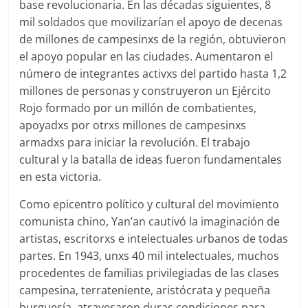
base revolucionaria. En las décadas siguientes, 8
mil soldados que movilizarían el apoyo de decenas
de millones de campesinxs de la región, obtuvieron
el apoyo popular en las ciudades. Aumentaron el
número de integrantes activxs del partido hasta 1,2
millones de personas y construyeron un Ejército
Rojo formado por un millón de combatientes,
apoyadxs por otrxs millones de campesinxs
armadxs para iniciar la revolución. El trabajo
cultural y la batalla de ideas fueron fundamentales
en esta victoria.
Como epicentro político y cultural del movimiento
comunista chino, Yan’an cautivó la imaginación de
artistas, escritorxs e intelectuales urbanos de todas
partes. En 1943, unxs 40 mil intelectuales, muchos
procedentes de familias privilegiadas de las clases
campesina, terrateniente, aristócrata y pequeña
burguesía, atravesaron duras condiciones para