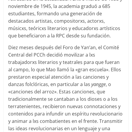
noviembre de 1945, la academia graduó a 685
estudiantes, formando una generación de
destacados artistas, compositorxs, actorxs,
músicxs, teóricxs literarios y educadorxs artísticos
que beneficiaron a la RPC desde su fundación.
Diez meses después del Foro de Yan’an, el Comité
Central del PCCh decidió movilizar a lxs
trabajadorxs literarios y teatrales para que fueran
al campo, lo que Mao llamó la «gran escuela». Ellos
prestaron especial atención a las canciones y
danzas folclóricas, en particular a las
yangge
, o
«canciones del arroz». Estas canciones, que
tradicionalmente se cantaban a los dioses o a los
terratenientes, recibieron nuevas connotaciones y
contenidos para infundir un espíritu revolucionario
y animar a lxs combatientes en el frente. Transmitir
las ideas revolucionarias en un lenguaje y una