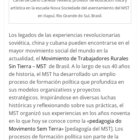
Cartel de Dario Caneda Teixeira, profesor de educación física y
artística en la escuela Nova Sociedade del asentamiento del MST
en Itapuí, Rio Grande do Sul, Brasil.
Los legados de las experiencias revolucionarias
soviética, china y cubana pueden encontrarse en el
mayor movimiento social del mundo en la
actualidad, el
Movimiento de Trabajadores Rurales
Sin Tierra – MST
de Brasil. A lo largo de sus 40 años
de historia, el MST ha desarrollado un amplio
proceso de formación política que profundiza en
sus modelos organizativos y proyectos
estratégicos. Inspirándose en diversas luchas
históricas y reflexionando sobre sus prácticas, el
MST organizó sus experiencias en los años noventa
en lo que hoy se conoce como la «
pedagogia do
Movimento Sem Terra
» [pedagogía del MST]. Los
procesos de formación política son parte de la