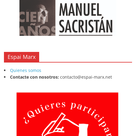
Espai Marx
Quienes somos
Contacte con nosotros:
contacto@espai-marx.net