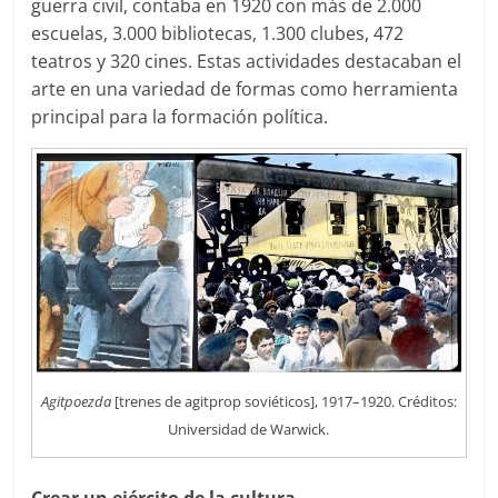
guerra civil, contaba en 1920 con más de 2.000
escuelas, 3.000 bibliotecas, 1.300 clubes, 472
teatros y 320 cines. Estas actividades destacaban el
arte en una variedad de formas como herramienta
principal para la formación política.
Agitpoezda
[trenes de agitprop soviéticos], 1917–1920. Créditos:
Universidad de Warwick.
Crear un ejército de la cultura