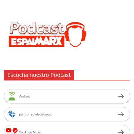
Escucha nuestro Podcast
Android
por correo electrónico
YouTube Music