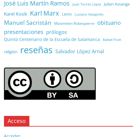
José Luis Martín Ramos
Julian Assange
Juan Torres López
Karl Marx
Karel Kosík
Lenin
Luciano Vasapollo
Manuel Sacristán
obituario
Maximilien Robespierre
presentaciones
prólogos
Quinto Centenario de la Escuela de Salamanca
Rafael Poch
reseñas
Salvador López Arnal
religión
Acceso
Acceder