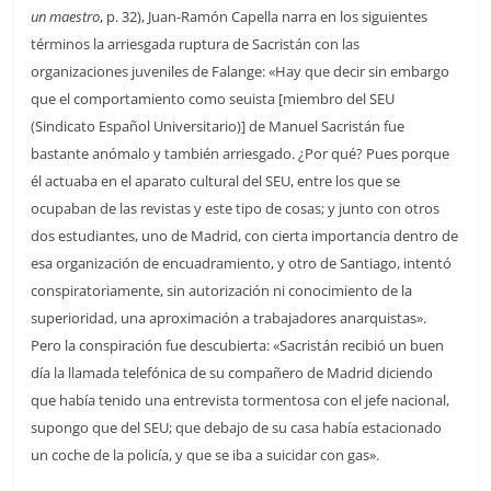
un maestro
, p. 32), Juan-Ramón Capella narra en los siguientes
términos la arriesgada ruptura de Sacristán con las
organizaciones juveniles de Falange: «Hay que decir sin embargo
que el comportamiento como seuista [miembro del SEU
(Sindicato Español Universitario)] de Manuel Sacristán fue
bastante anómalo y también arriesgado. ¿Por qué? Pues porque
él actuaba en el aparato cultural del SEU, entre los que se
ocupaban de las revistas y este tipo de cosas; y junto con otros
dos estudiantes, uno de Madrid, con cierta importancia dentro de
esa organización de encuadramiento, y otro de Santiago, intentó
conspiratoriamente, sin autorización ni conocimiento de la
superioridad, una aproximación a trabajadores anarquistas».
Pero la conspiración fue descubierta: «Sacristán recibió un buen
día la llamada telefónica de su compañero de Madrid diciendo
que había tenido una entrevista tormentosa con el jefe nacional,
supongo que del SEU; que debajo de su casa había estacionado
un coche de la policía, y que se iba a suicidar con gas».