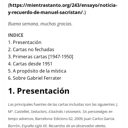
(
https://mientrastanto.org/243/ensayo/noticia-
y-recuerdo-de-manuel-sacristan/
.)
Buena semana, muchas gracias.
INDICE
1. Presentación
2. Cartas no fechadas
3. Primeras cartas [1947-1950]
4. Cartas desde 1951
5.
A propósito de la mística
6.
Sobre Gabriel Ferrater
1. Presentación
Las principales fuentes de las cartas incluidas son las siguientes: J.
Mª. Castellet,
Seductors, il.lustrats i visionaris. Sis personatges en
temps adversos,
Barcelona: Edicions 62, 2009; Juan Carlos García
Borrón,
España siglo XX. Recuerdos de un observador atento
,