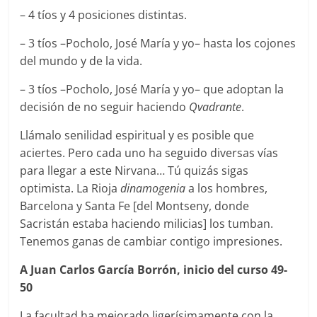
– 4 tíos y 4 posiciones distintas.
– 3 tíos –Pocholo, José María y yo– hasta los cojones
del mundo y de la vida.
– 3 tíos –Pocholo, José María y yo– que adoptan la
decisión de no seguir haciendo
Qvadrante
.
Llámalo senilidad espiritual y es posible que
aciertes. Pero cada uno ha seguido diversas vías
para llegar a este Nirvana… Tú quizás sigas
optimista. La Rioja
dinamogenia
a los hombres,
Barcelona y Santa Fe [del Montseny, donde
Sacristán estaba haciendo milicias] los tumban.
Tenemos ganas de cambiar contigo impresiones.
A Juan Carlos García Borrón, inicio del curso 49-
50
La facultad ha mejorado ligerísimamente con la