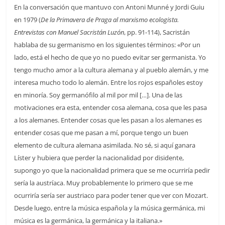
En la conversación que mantuvo con Antoni Munné y Jordi Guiu
en 1979 (
De la Primavera de Praga al marxismo ecologista.
Entrevistas con Manuel Sacristán Luzón
, pp. 91-114), Sacristán
hablaba de su germanismo en los siguientes términos: «Por un
lado, está el hecho de que yo no puedo evitar ser germanista. Yo
tengo mucho amor a la cultura alemana y al pueblo alemán, y me
interesa mucho todo lo alemán. Entre los rojos españoles estoy
en minoría. Soy germanófilo al mil por mil […]. Una de las
motivaciones era esta, entender cosa alemana, cosa que les pasa
a los alemanes. Entender cosas que les pasan a los alemanes es
entender cosas que me pasan a mí, porque tengo un buen
elemento de cultura alemana asimilada. No sé, si aquí ganara
Líster y hubiera que perder la nacionalidad por disidente,
supongo yo que la nacionalidad primera que se me ocurriría pedir
sería la austríaca. Muy probablemente lo primero que se me
ocurriría sería ser austriaco para poder tener que ver con Mozart.
Desde luego, entre la música española y la música germánica, mi
música es la germánica, la germánica y la italiana.»