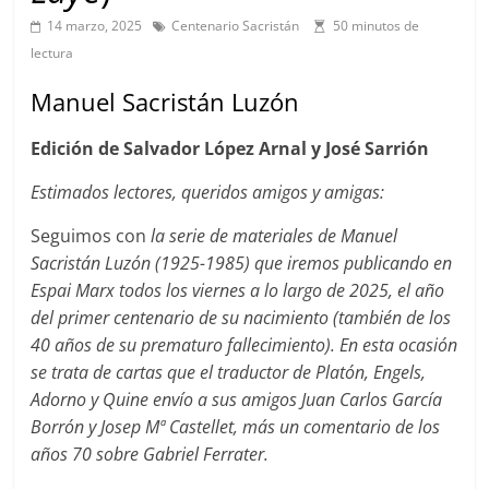
14 marzo, 2025
Centenario Sacristán
50 minutos de
lectura
Manuel Sacristán Luzón
Edición de Salvador López Arnal y José Sarrión
Estimados lectores, queridos amigos y amigas:
Seguimos con
la serie de materiales de Manuel
Sacristán Luzón (1925-1985) que iremos publicando en
Espai Marx todos los viernes a lo largo de 2025, el año
del primer centenario de su nacimiento (también de los
40 años de su prematuro fallecimiento). En esta ocasión
s
e trata de cartas que el traductor de Platón,
Engels,
Adorno y
Quine envío a sus amigos Juan Carlos García
Borrón y Josep Mª Castellet,
más un comentario de los
años 70 sobre Gabriel Ferrater.