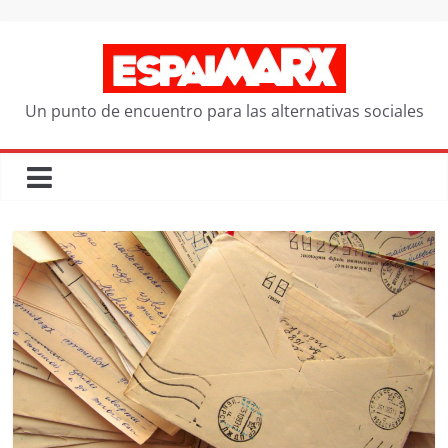
Saltar
al
contenido
Un punto de encuentro para las alternativas sociales