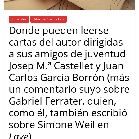
Filosofía
Manuel Sacristán
Donde pueden leerse
cartas del autor dirigidas
a sus amigos de juventud
Josep M.ª Castellet y Juan
Carlos García Borrón (más
un comentario suyo sobre
Gabriel Ferrater, quien,
como él, también escribió
sobre Simone Weil en
Laye
)