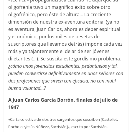
oligofrenia tuvo un magnífico éxito sobre otro
oligofrénico, pero éste de altura… La creciente
dimensión de nuestra ex-aventura editorial (ya no
es aventura, Juan Carlos, ahora es deber espiritual
y económico, por los miles de pesetas de
suscriptores que llevamos detrás) impone cada vez
más y ya tajantemente el dejar de ser jóvenes
diletantes (…). Se suscita este gordísimo problema:
¿cómo unos jovencitos estudiantes, pedantuelos y tal,
pueden convertirse definitivamente en unos señores con
dos profesiones que sirven con eficacia, no con inútil
buena voluntad…?
A Juan Carlos García Borrón, finales de julio de
1947
«Carta colectiva de «los tres sargentos que suscriben [Castellet,
Pocholo <Jesús Núñez>, Sacristán]», escrita por Sacristán.