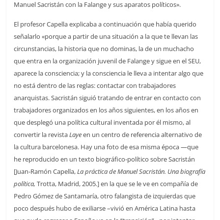
Manuel Sacristán con la Falange y sus aparatos políticos».
El profesor Capella explicaba a continuación que había querido
señalarlo «porque a partir de una situación a la que te llevan las
circunstancias, la historia que no dominas, la de un muchacho
que entra en la organización juvenil de Falange y sigue en el SEU,
aparece la consciencia; y la consciencia le lleva a intentar algo que
no está dentro de las reglas: contactar con trabajadores
anarquistas. Sacristán siguió tratando de entrar en contacto con
trabajadores organizados en los años siguientes, en los años en
que desplegó una política cultural inventada por él mismo, al
convertir la revista
Laye
en un centro de referencia alternativo de
la cultura barcelonesa. Hay una foto de esa misma época —que
he reproducido en un texto biográfico-político sobre Sacristán
[Juan-Ramón Capella,
La práctica de Manuel Sacristán. Una biografía
política,
Trotta, Madrid, 2005.] en la que se le ve en compañía de
Pedro Gómez de Santamaría, otro falangista de izquierdas que
poco después hubo de exiliarse –vivió en América Latina hasta