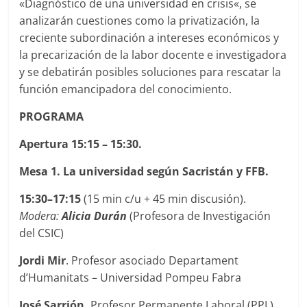
«Diagnóstico de una universidad en crisis«, se
analizarán cuestiones como la privatización, la
creciente subordinación a intereses económicos y
la precarización de la labor docente e investigadora
y se debatirán posibles soluciones para rescatar la
función emancipadora del conocimiento.
PROGRAMA
Apertura 15:15 – 15:30.
Mesa 1. La universidad según Sacristán y FFB.
15:30–17:15
(15 min c/u + 45 min discusión).
Modera:
Alicia Durán
(Profesora de Investigación
del CSIC)
Jordi Mir
. Profesor asociado Departament
d’Humanitats – Universidad Pompeu Fabra
José Sarrión.
Profesor Permanente Laboral (PPL).