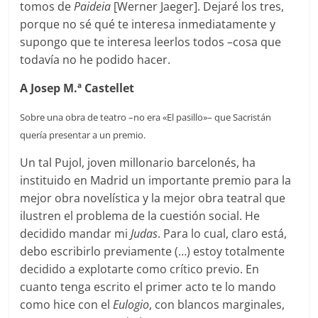
tomos de
Paideia
[Werner Jaeger]. Dejaré los tres,
porque no sé qué te interesa inmediatamente y
supongo que te interesa leerlos todos –cosa que
todavía no he podido hacer.
A Josep M.ª Castellet
Sobre una obra de teatro –no era «El pasillo»– que Sacristán
quería presentar a un premio.
Un tal Pujol, joven millonario barcelonés, ha
instituido en Madrid un importante premio para la
mejor obra novelística y la mejor obra teatral que
ilustren el problema de la cuestión social. He
decidido mandar mi
Judas
. Para lo cual, claro está,
debo escribirlo previamente (…) estoy totalmente
decidido a explotarte como crítico previo. En
cuanto tenga escrito el primer acto te lo mando
como hice con el
Eulogio
, con blancos marginales,