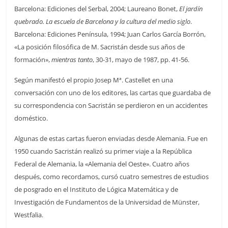
Barcelona: Ediciones del Serbal, 2004; Laureano Bonet,
El jardín
quebrado. La escuela de Barcelona y la cultura del medio siglo
.
Barcelona: Ediciones Península, 1994; Juan Carlos García Borrón,
«La posición filosófica de M. Sacristán desde sus años de
formación»,
mientras tanto
, 30-31, mayo de 1987, pp. 41-56.
Según manifestó el propio Josep Mª. Castellet en una
conversación con uno de los editores, las cartas que guardaba de
su correspondencia con Sacristán se perdieron en un accidentes
doméstico.
Algunas de estas cartas fueron enviadas desde Alemania. Fue en
1950 cuando Sacristán realizó su primer viaje a la República
Federal de Alemania, la «Alemania del Oeste». Cuatro años
después, como recordamos, cursó cuatro semestres de estudios
de posgrado en el Instituto de Lógica Matemática y de
Investigación de Fundamentos de la Universidad de Münster,
Westfalia.