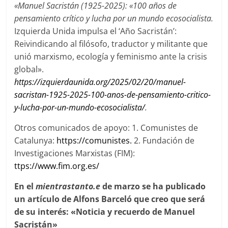
«
Manuel Sacristán (1925-2025): «100 años de
pensamiento crítico y lucha por un mundo ecosocialista.
Izquierda Unida impulsa el ‘Año Sacristán’:
Reivindicando al filósofo, traductor y militante que
unió marxismo, ecología y feminismo ante la crisis
global».
https://izquierdaunida.org/2025/02/20/manuel-
sacristan-1925-2025-100-anos-de-pensamiento-critico-
y-lucha-por-un-mundo-ecosocialista/
.
Otros comunicados de apoyo: 1. Comunistes de
Catalunya:
https://comunistes
.
2. Fundación de
Investigaciones Marxistas (FIM):
ttps://www.fim.org.es/
En el
mientrastanto.e
de marzo se ha publicado
un artículo de Alfons Barceló que creo que será
de su interés: «Noticia y recuerdo de Manuel
Sacristán»