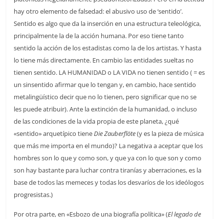
hay otro elemento de falsedad: el abusivo uso de ‘sentido’.
Sentido es algo que da la inserción en una estructura teleológica,
principalmente la de la acción humana. Por eso tiene tanto
sentido la acción de los estadistas como la de los artistas. Y hasta
lo tiene más directamente. En cambio las entidades sueltas no
tienen sentido. LA HUMANIDAD o LA VIDA no tienen sentido ( = es
un sinsentido afirmar que lo tengan y, en cambio, hace sentido
metalingüístico decir que no lo tienen, pero significar que no se
les puede atribuir). Ante la extinción de la humanidad, o incluso
de las condiciones de la vida propia de este planeta, ¿qué
«sentido» arquetípico tiene
Die Zauberflöte
(y es la pieza de música
que más me importa en el mundo)? La negativa a aceptar que los
hombres son lo que y como son, y que ya con lo que son y como
son hay bastante para luchar contra tiranías y aberraciones, es la
base de todos las memeces y todas los desvaríos de los ideólogos
progresistas.)
Por otra parte, en «Esbozo de una biografía política» (
El legado de