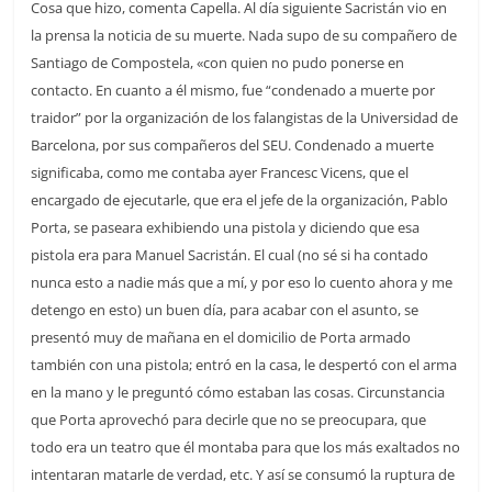
Cosa que hizo, comenta Capella. Al día siguiente Sacristán vio en
la prensa la noticia de su muerte. Nada supo de su compañero de
Santiago de Compostela, «con quien no pudo ponerse en
contacto. En cuanto a él mismo, fue “condenado a muerte por
traidor” por la organización de los falangistas de la Universidad de
Barcelona, por sus compañeros del SEU. Condenado a muerte
significaba, como me contaba ayer Francesc Vicens, que el
encargado de ejecutarle, que era el jefe de la organización, Pablo
Porta, se paseara exhibiendo una pistola y diciendo que esa
pistola era para Manuel Sacristán. El cual (no sé si ha contado
nunca esto a nadie más que a mí, y por eso lo cuento ahora y me
detengo en esto) un buen día, para acabar con el asunto, se
presentó muy de mañana en el domicilio de Porta armado
también con una pistola; entró en la casa, le despertó con el arma
en la mano y le preguntó cómo estaban las cosas. Circunstancia
que Porta aprovechó para decirle que no se preocupara, que
todo era un teatro que él montaba para que los más exaltados no
intentaran matarle de verdad, etc. Y así se consumó la ruptura de