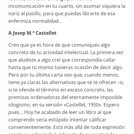
incomunicación en tu cuarto, sin asomar siquiera la
nariz al pasillo, para que puedas librarte de esa
enfermiza normalidad…
A Josep M.ª Castellet
Creo que ya es hora de que comuniques algo
concreto de tu actividad intelectual. La primera vez
que aludiste a algo creí que correspondía callar
hasta que tú mismo tuvieras ocasión de decir algo.
Pero por tu última carta veo que, cuando menos,
tiene ya claras las alternativas que se te ofrecen –o,
si te ofende el término en exceso concreto, las
premisas ordenadoras del eternamente imposible
silogismo, en su versión «Castellet, 1950». Espero
pues… Hoy he acabado de leer un libro al que
comprendo sería estúpido intentar calificar
convenientemente. Está más allá de toda expresión