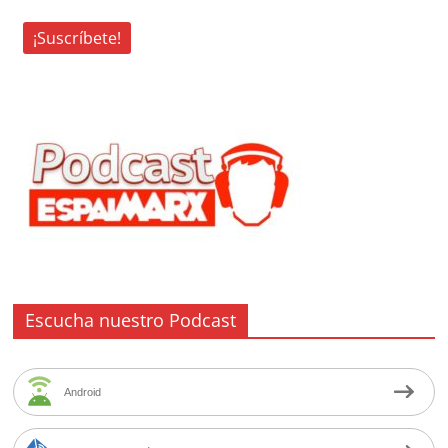
Escucha nuestro Podcast
Android