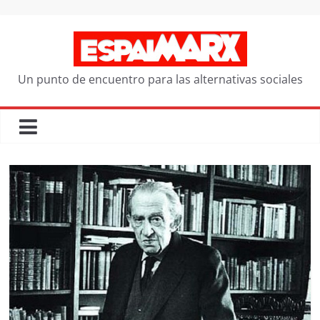
Saltar
al
contenido
Un punto de encuentro para las alternativas sociales