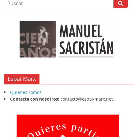
Espai Marx
Quienes somos
Contacte con nosotros:
contacto@espai-marx.net