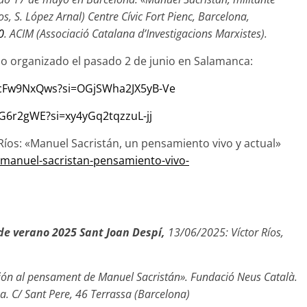
, S. López Arnal) Centre Cívic Fort Pienc, Barcelona,
0
. ACIM (Associació
Catalana d’Investigacions Marxistes).
o organizado el pasado 2 de junio en Salamanca:
gxcFw9NxQws?si=OGjSWha2JX5yB-Ve
G6r2gWE?si=xy4yGq2tqzzuL-jj
Ríos: «Manuel Sacristán, un pensamiento vivo y actual»
s/manuel-sacristan-pensamiento-vivo-
de verano 2025 Sant Joan Despí,
13/06/2025: Víctor Ríos,
n al pensament de Manuel Sacristán». Fundació Neus Català.
sa. C/ Sant Pere, 46 Terrassa (Barcelona)