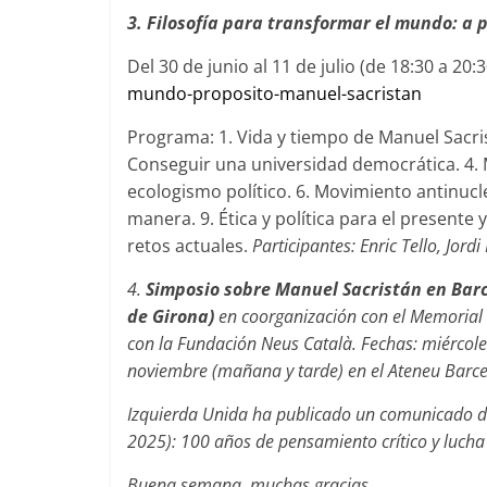
3. Filosofía para transformar el mundo: a 
Del 30 de junio al 11 de julio (de 18:30 a 20:
mundo-
proposito-manuel-sacristan
Programa: 1. Vida y tiempo de Manuel Sacris
Conseguir una universidad democrática. 4.
ecologismo político. 6. Movimiento antinuclea
manera. 9. Ética y política para el presente 
retos actuales.
Participantes: Enric Tello, Jor
4.
Simposio sobre Manuel Sacristán en Bar
de Girona)
en coorganización con el Memorial 
con la Fundación Neus Català. Fechas: miércoles
noviembre (mañana y tarde) en el Ateneu Barce
Izquierda Unida ha publicado un comunicado de 
2025): 100 años de pensamiento crítico y lucha
Buena semana, muchas gracias.