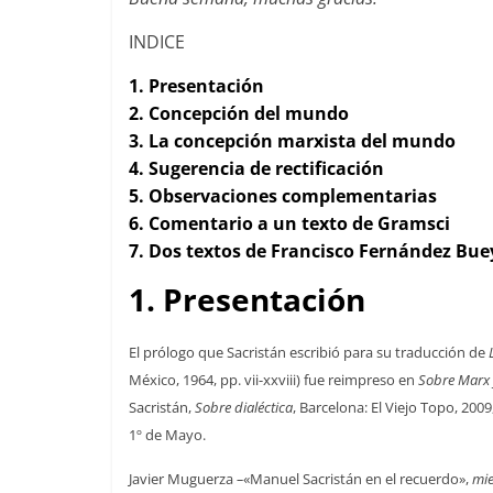
INDICE
1. Presentación
2. Concepción del mundo
3. La concepción marxista del mundo
4. Sugerencia de rectificación
5. Observaciones complementarias
6. Comentario a un texto de Gramsci
7. Dos textos de Francisco Fernández Bue
1. Presentación
El prólogo que Sacristán escribió para su traducción de
México, 1964, pp. vii-xxviii) fue reimpreso en
Sobre Marx 
Sacristán,
Sobre dialéctica
, Barcelona: El Viejo Topo, 2009
1º de Mayo.
Javier Muguerza
–
«Manuel Sacristán en el recuerdo»,
mie