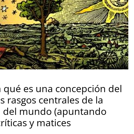
a qué es una concepción del
 rasgos centrales de la
a del mundo (apuntando
íticas y matices