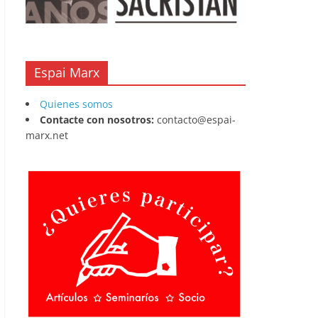
Espai Marx
Quienes somos
Contacte con nosotros:
contacto@espai-
marx.net