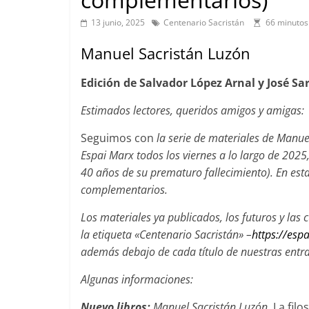
13 junio, 2025
Centenario Sacristán
66 minutos
Manuel Sacristán Luzón
Edición de Salvador López Arnal y José Sa
Estimados lectores, queridos amigos y amigas:
Seguimos con
la serie de materiales de Manu
Espai Marx todos los viernes a lo largo de 2025
40 años de su prematuro fallecimiento). En est
complementarios.
Los materiales ya publicados, los futuros y la
la etiqueta «Centenario Sacristán» –
https://esp
además debajo de cada título de nuestras entr
Algunas informaciones:
Nuevo libro
s
:
Manuel Sacrist
án Luzón,
La filo