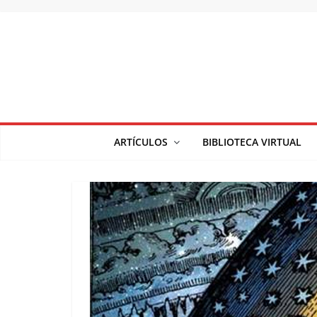
Saltar
al
contenido
ARTÍCULOS
BIBLIOTECA VIRTUAL