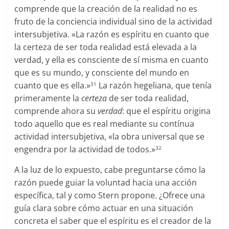
comprende que la creación de la realidad no es
fruto de la conciencia individual sino de la actividad
intersubjetiva. «La razón es espíritu en cuanto que
la certeza de ser toda realidad está elevada a la
verdad, y ella es consciente de sí misma en cuanto
que es su mundo, y consciente del mundo en
cuanto que es ella.»
La razón hegeliana, que tenía
31
primeramente la
certeza
de ser toda realidad,
comprende ahora su
verdad
: que el espíritu origina
todo aquello que es real mediante su contínua
actividad intersubjetiva, «la obra universal que se
engendra por la actividad de todos.»
32
A la luz de lo expuesto, cabe preguntarse cómo la
razón puede guiar la voluntad hacia una acción
específica, tal y como Stern propone. ¿Ofrece una
guía clara sobre cómo actuar en una situación
concreta el saber que el espíritu es el creador de la