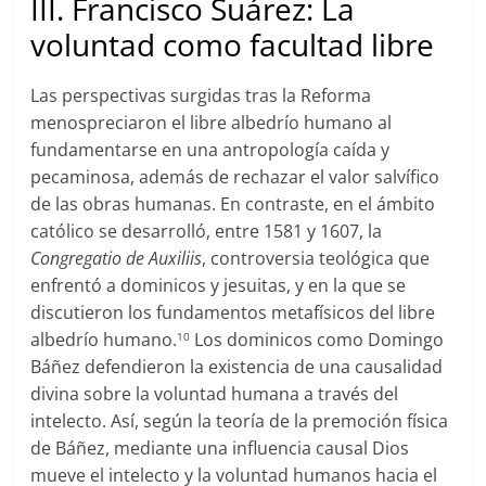
III. Francisco Suárez: La
voluntad como facultad libre
Las perspectivas surgidas tras la Reforma
menospreciaron el libre albedrío humano al
fundamentarse en una antropología caída y
pecaminosa, además de rechazar el valor salvífico
de las obras humanas. En contraste, en el ámbito
católico se desarrolló, entre 1581 y 1607, la
Congregatio
de
Auxiliis
, controversia teológica que
enfrentó a dominicos y jesuitas, y en la que se
discutieron los fundamentos metafísicos del libre
albedrío humano.
Los dominicos como Domingo
10
Báñez defendieron la existencia de una causalidad
divina sobre la voluntad humana a través del
intelecto. Así, según la teoría de la premoción física
de Báñez, mediante una influencia causal Dios
mueve el intelecto y la voluntad humanos hacia el