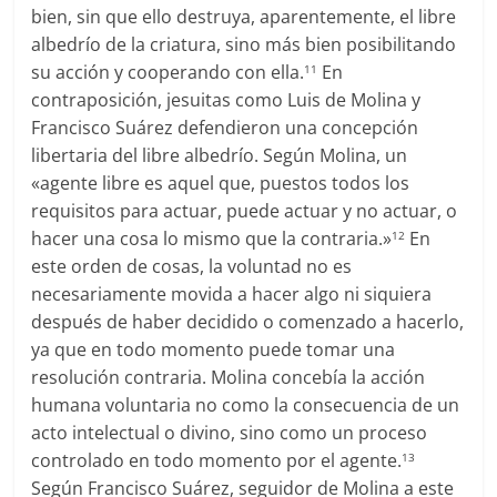
bien, sin que ello destruya, aparentemente, el libre
albedrío de la criatura, sino más bien posibilitando
su acción y cooperando con ella.
En
11
contraposición, jesuitas como Luis de Molina y
Francisco Suárez defendieron una concepción
libertaria del libre albedrío. Según Molina, un
«agente libre es aquel que, puestos todos los
requisitos para actuar, puede actuar y no actuar, o
hacer una cosa lo mismo que la contraria.»
En
12
este orden de cosas, la voluntad no es
necesariamente movida a hacer algo ni siquiera
después de haber decidido o comenzado a hacerlo,
ya que en todo momento puede tomar una
resolución contraria. Molina concebía la acción
humana voluntaria no como la consecuencia de un
acto intelectual o divino, sino como un proceso
controlado en todo momento por el agente.
13
Según Francisco Suárez, seguidor de Molina a este