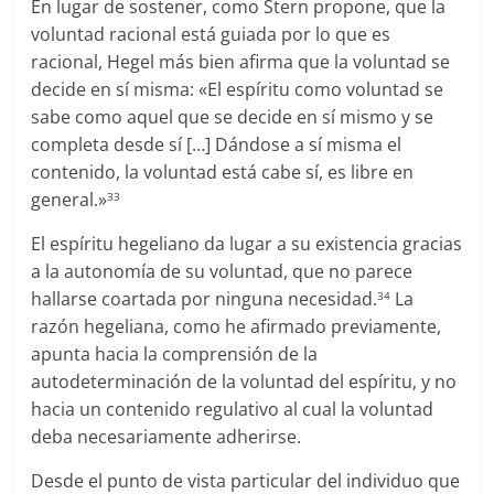
En lugar de sostener, como Stern propone, que la
voluntad racional está guiada por lo que es
racional, Hegel más bien afirma que la voluntad se
decide en sí misma: «El espíritu como voluntad se
sabe como aquel que se decide en sí mismo y se
completa desde sí […] Dándose a sí misma el
contenido, la voluntad está cabe sí, es libre en
general.»
33
El espíritu hegeliano da lugar a su existencia gracias
a la autonomía de su voluntad, que no parece
hallarse coartada por ninguna necesidad.
La
34
razón hegeliana, como he afirmado previamente,
apunta hacia la comprensión de la
autodeterminación de la voluntad del espíritu, y no
hacia un contenido regulativo al cual la voluntad
deba necesariamente adherirse.
Desde el punto de vista particular del individuo que