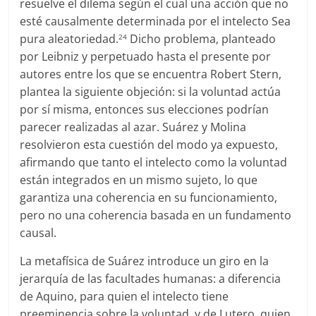
resuelve el dilema según el cual una acción que no
esté causalmente determinada por el intelecto Sea
pura aleatoriedad.
Dicho problema, planteado
24
por Leibniz y perpetuado hasta el presente por
autores entre los que se encuentra Robert Stern,
plantea la siguiente objeción: si la voluntad actúa
por sí misma, entonces sus elecciones podrían
parecer realizadas al azar. Suárez y Molina
resolvieron esta cuestión del modo ya expuesto,
afirmando que tanto el intelecto como la voluntad
están integrados en un mismo sujeto, lo que
garantiza una coherencia en su funcionamiento,
pero no una coherencia basada en un fundamento
causal.
La metafísica de Suárez introduce un giro en la
jerarquía de las facultades humanas: a diferencia
de Aquino, para quien el intelecto tiene
preeminencia sobre la voluntad, y de Lutero, quien