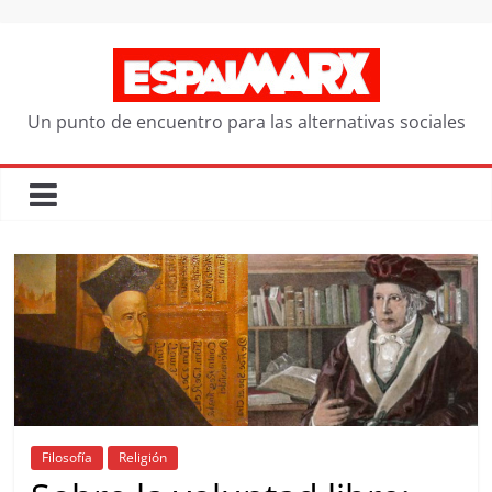
Saltar
al
contenido
Un punto de encuentro para las alternativas sociales
Filosofía
Religión