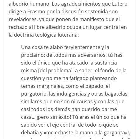
albedrío humano. Los agradecimientos que Lutero
dirige a Erasmo por la discusión sostenida son
reveladores, ya que ponen de manifiesto que el
rechazo al libre albedrío ocupa un lugar central en
la doctrina teológica luterana:
Una cosa te alabo fervientemente y la
proclamo: de todos mis adversarios, tú has
sido el único que ha atacado la sustancia
misma [del problema], a saber, el fondo de la
cuestión y no me ha fatigado planteando
temas marginales, como el papado, el
purgatorio, las indulgencias y otras bagatelas
similares que no son ni causas y con las que
casi todos los demás han querido darme
caza… ¡pero sin éxito! Tú eres el único que ha
sabido ver el eje central de todo lo que se
debatía y «me echaste la mano a la garganta»!,