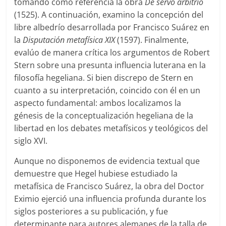
tomando como referencia la obra
De servo arbitrio
(1525). A continuación, examino la concepción del
libre albedrío desarrollada por Francisco Suárez en
la
Disputación metafísica XIX
(1597). Finalmente,
evalúo de manera crítica los argumentos de Robert
Stern sobre una presunta influencia luterana en la
filosofía hegeliana. Si bien discrepo de Stern en
cuanto a su interpretación, coincido con él en un
aspecto fundamental: ambos localizamos la
génesis de la conceptualización hegeliana de la
libertad en los debates metafísicos y teológicos del
siglo XVI.
Aunque no disponemos de evidencia textual que
demuestre que Hegel hubiese estudiado la
metafísica de Francisco Suárez, la obra del Doctor
Eximio ejerció una influencia profunda durante los
siglos posteriores a su publicación, y fue
determinante para autores alemanes de la talla de