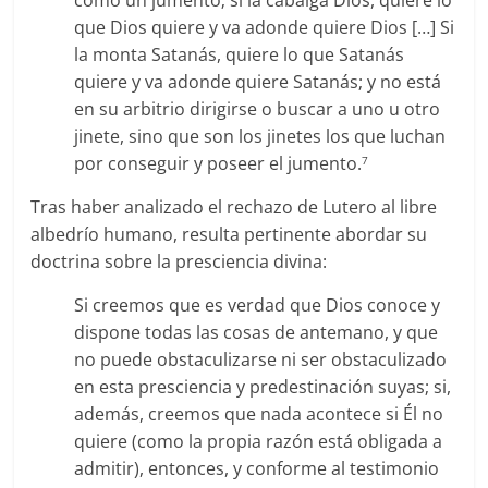
como un jumento; si la cabalga Dios, quiere lo
que Dios quiere y va adonde quiere Dios […] Si
la monta Satanás, quiere lo que Satanás
quiere y va adonde quiere Satanás; y no está
en su arbitrio dirigirse o buscar a uno u otro
jinete, sino que son los jinetes los que luchan
por conseguir y poseer el jumento.
7
Tras haber analizado el rechazo de Lutero al libre
albedrío humano, resulta pertinente abordar su
doctrina sobre la presciencia divina:
Si creemos que es verdad que Dios conoce y
dispone todas las cosas de antemano, y que
no puede obstaculizarse ni ser obstaculizado
en esta presciencia y predestinación suyas; si,
además, creemos que nada acontece si Él no
quiere (como la propia razón está obligada a
admitir), entonces, y conforme al testimonio