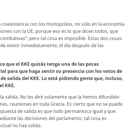
 coexistencia con los monopolios, no sólo en la economía
ciones con la UE, porque eso es lo que dicen todos, que
ombativas”; pero tal cosa es imposible. Estas dos cosas
de existir inmediatamente, el día después de las
ice que el KKE quizás tenga una de las pocas
ial para que haga sentir su presencia con los votos de
de salida del KKE. Lo está pidiendo gente que, incluso,
el KKE.
a salida. No les diré solamente que la hemos difundido
es, reuniones en toda Grecia. Es cierto que no se puede
ropuesta de salida es que todo permanezca igual y que
diante las decisiones del parlamento, tal cosa es
ctual no hay salida.