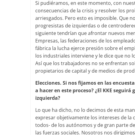
Si pudiéramos, en este momento, con nuestr
consecuencias de la crisis y resolver los p
arriesgados. Pero esto es imposible. Que n
progresistas de izquierdas o de centroderec
siguiente tendrían que afrontar nuevos me
Empresas, las federaciones de los emplead
fábrica la lucha ejerce presión sobre el emp
los industriales interviene y le dice que no
Así que los trabajadores no se enfrentan s
propietarios de capital y de medios de prod
Elecciones. Si nos fijamos en las encues
a hacer en este proceso? ¿El KKE seguirá g
izquierda?
Lo que ha dicho, no lo decimos de esta man
expresar objetivamente los intereses de la
todos- de los autónomos y de gran parte d
las fuerzas sociales. Nosotros nos dirigimo