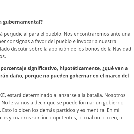
ma gubernamental?
erá perjudicial para el pueblo. Nos encontraremos ante una
ner consignas a favor del pueblo e invocar a nuestra
lado discutir sobre la abolición de los bonos de la Navidad
os.
n porcentaje significativo, hipotéticamente, ¿qué van a
harán daño, porque no pueden gobernar en el marco del
KE, estará determinado a lanzarse a la batalla. Nosotros
. No le vamos a decir que se puede formar un gobierno
Esto lo dicen los demás partidos y es mentira. En mi
cos y cuadros son incompetentes, lo cual no lo creo, o