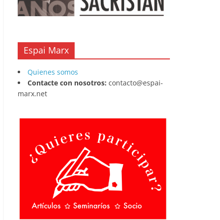
Espai Marx
Quienes somos
Contacte con nosotros:
contacto@espai-
marx.net