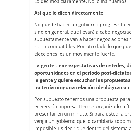
Lo decimos claramente. No lo insinuamos.
Así que lo dicen directamente.
No puede haber un gobierno progresista en
sino en general, que llevará a cabo negocia
supuestamente van a hacer negociaciones “c
son incompatibles. Por otro lado lo que pue
elecciones, es un movimiento fuerte.
La gente tiene expectativas de ustedes; d
oportunidades en el período post-dictator
la gente y quiere escuchar las propuestas 
no tenía ninguna relación ideológica con 
Por supuesto tenemos una propuesta para l
en versión impresa. Hemos organizado mítin
presentar en un minuto. Si para usted la p
venga un gobierno que lo cambiaría todo me
imposible. Es decir que dentro del sistema a