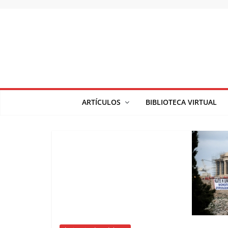
Saltar
al
contenido
ARTÍCULOS
BIBLIOTECA VIRTUAL