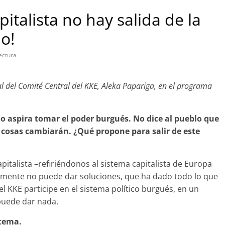
italista no hay salida de la
lo!
ectura
ral del Comité Central del KKE, Aleka Papariga, en el programa
o aspira tomar el poder burgués. No dice al pueblo que
s cosas cambiarán. ¿Qué propone para salir de este
italista –refiriéndonos al sistema capitalista de Europa
vamente no puede dar soluciones, que ha dado todo lo que
el KKE participe en el sistema político burgués, en un
puede dar nada.
stema.