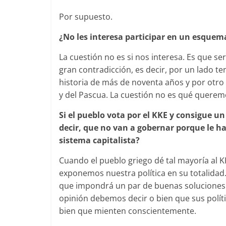
Por supuesto.
¿No les interesa participar en un esque
La cuestión no es si nos interesa. Es que s
gran contradicción, es decir, por un lado te
historia de más de noventa años y por otro 
y del Pascua. La cuestión no es qué querem
Si el pueblo vota por el KKE y consigue u
decir, que no van a gobernar porque le 
sistema capitalista?
Cuando el pueblo griego dé tal mayoría al K
exponemos nuestra política en su totalidad
que impondrá un par de buenas soluciones. 
opinión debemos decir o bien que sus políti
bien que mienten conscientemente.