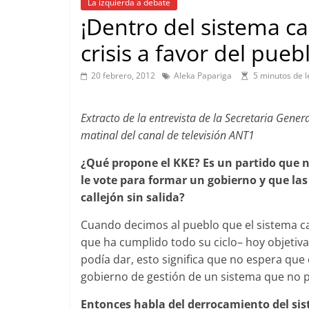
La izquierda a debate
¡Dentro del sistema cap
crisis a favor del pueb
20 febrero, 2012
Aleka Papariga
5 minutos de l
Extracto de la entrevista de la Secretaria Gene
matinal del canal de televisión ANT1
¿Qué propone el KKE? Es un partido que n
le vote para formar un gobierno y que la
callejón sin salida?
Cuando decimos al pueblo que el sistema cap
que ha cumplido todo su ciclo– hoy objeti
podía dar, esto significa que no espera que 
gobierno de gestión de un sistema que no 
Entonces habla del derrocamiento del si