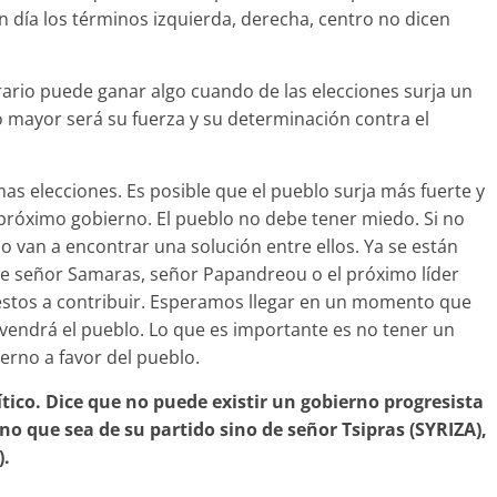
 día los términos izquierda, derecha, centro no dicen
rario puede ganar algo cuando de las elecciones surja un
lo mayor será su fuerza y su determinación contra el
mas elecciones. Es posible que el pueblo surja más fuerte y
próximo gobierno. El pueblo no debe tener miedo. Si no
 van a encontrar una solución entre ellos. Ya se están
e señor Samaras, señor Papandreou o el próximo líder
estos a contribuir. Esperamos llegar en un momento que
vendrá el pueblo. Lo que es importante es no tener un
rno a favor del pueblo.
ítico. Dice que no puede existir un gobierno progresista
no que sea de su partido sino de señor Tsipras (SYRIZA),
).