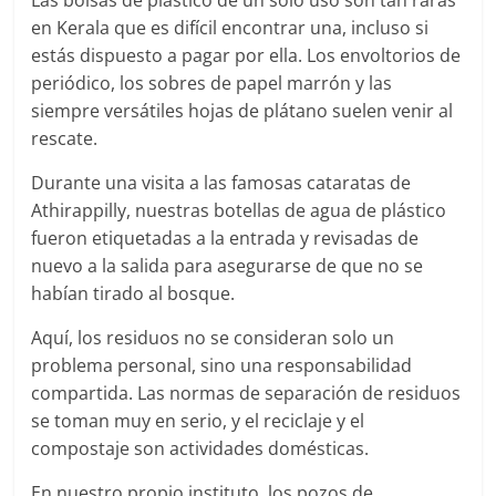
Las bolsas de plástico de un solo uso son tan raras
en Kerala que es difícil encontrar una, incluso si
estás dispuesto a pagar por ella. Los envoltorios de
periódico, los sobres de papel marrón y las
siempre versátiles hojas de plátano suelen venir al
rescate.
Durante una visita a las famosas cataratas de
Athirappilly, nuestras botellas de agua de plástico
fueron etiquetadas a la entrada y revisadas de
nuevo a la salida para asegurarse de que no se
habían tirado al bosque.
Aquí, los residuos no se consideran solo un
problema personal, sino una responsabilidad
compartida. Las normas de separación de residuos
se toman muy en serio, y el reciclaje y el
compostaje son actividades domésticas.
En nuestro propio instituto, los pozos de