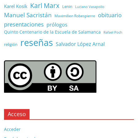
Karl Marx
Karel Kosík
Lenin
Luciano Vasapollo
Manuel Sacristán
obituario
Maximilien Robespierre
presentaciones
prólogos
Quinto Centenario de la Escuela de Salamanca
Rafael Poch
reseñas
Salvador López Arnal
religión
Acceso
Acceder