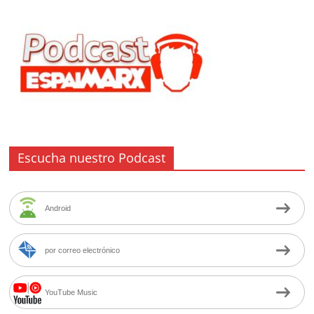
Escucha nuestro Podcast
Android
por correo electrónico
YouTube Music