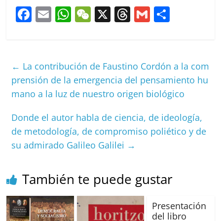
F
E
W
W
X
T
G
C
a
m
h
e
h
m
o
c
ai
at
C
re
ai
m
e
l
s
h
a
l
p
←
La contribución de Faustino Cordón a la com
b
A
at
d
ar
prensión de la emergencia del pensamiento hu
o
p
s
tir
mano a la luz de nuestro origen biológico
o
p
Donde el autor habla de ciencia, de ideología,
k
de metodología, de compromiso poliético y de
su admirado Galileo Galilei
→
También te puede gustar
Presentación
del libro