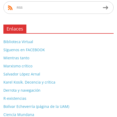
RSS
Enlaces
Biblioteca Virtual
Síguenos en FACEBOOK
Mientras tanto
Marxismo crítico
Salvador López Arnal
Karel Kosík. Decencia y crítica
Derrota y navegación
R-existencias
Bolívar Echeverría (página de la UAM)
Ciencía Mundana