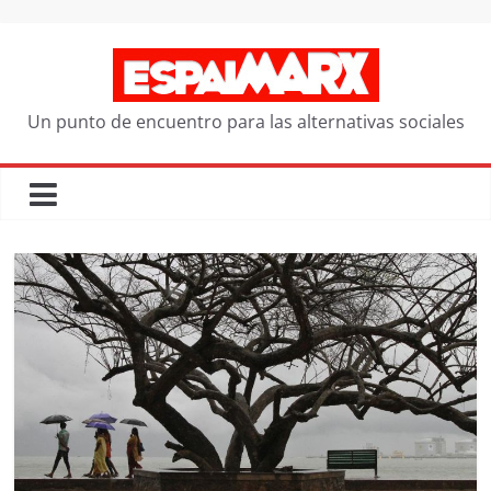
Saltar
al
contenido
Un punto de encuentro para las alternativas sociales