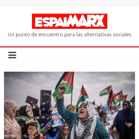
Saltar
al
contenido
Un punto de encuentro para las alternativas sociales