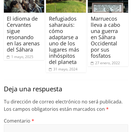
El idioma de
Refugiados
Marruecos
Cervantes
saharauis:
lleva a cabo
sigue
cómo
una guerra
resonando
adaptarse a
en Sáhara
en las arenas
uno de los
Occidental
del Sáhara
lugares más
por sus
inhóspitos
fosfatos
1 mayo, 2025
del planeta
27 enero, 2022
31 mayo, 2024
Deja una respuesta
Tu dirección de correo electrónico no será publicada.
Los campos obligatorios están marcados con
*
Comentario
*