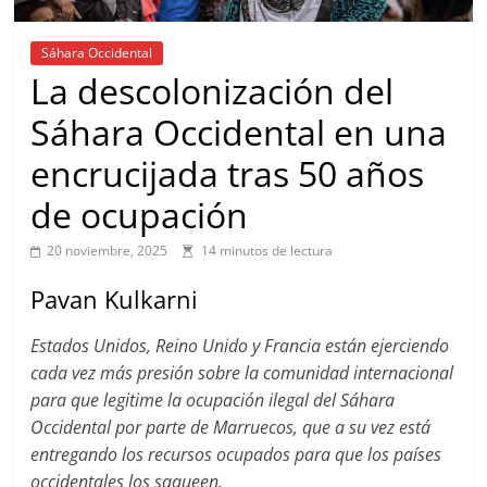
Sáhara Occidental
La descolonización del
Sáhara Occidental en una
encrucijada tras 50 años
de ocupación
20 noviembre, 2025
14 minutos de lectura
Pavan Kulkarni
Estados Unidos, Reino Unido y Francia están ejerciendo
cada vez más presión sobre la comunidad internacional
para que legitime la ocupación ilegal del Sáhara
Occidental por parte de Marruecos, que a su vez está
entregando los recursos ocupados para que los países
occidentales los saqueen.