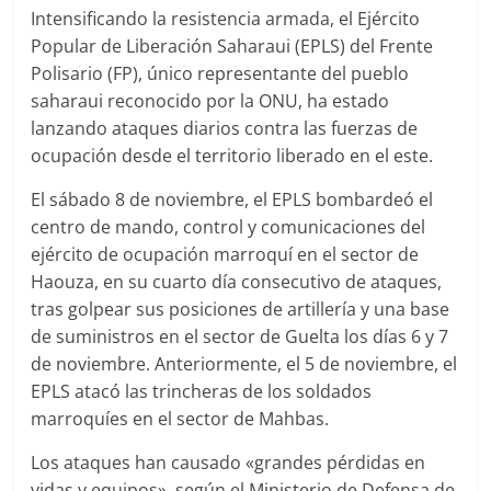
Intensificando la resistencia armada, el Ejército
Popular de Liberación Saharaui (EPLS) del Frente
Polisario (FP), único representante del pueblo
saharaui reconocido por la ONU, ha estado
lanzando ataques diarios contra las fuerzas de
ocupación desde el territorio liberado en el este.
El sábado 8 de noviembre, el EPLS bombardeó el
centro de mando, control y comunicaciones del
ejército de ocupación marroquí en el sector de
Haouza, en su cuarto día consecutivo de ataques,
tras golpear sus posiciones de artillería y una base
de suministros en el sector de Guelta los días 6 y 7
de noviembre. Anteriormente, el 5 de noviembre, el
EPLS atacó las trincheras de los soldados
marroquíes en el sector de Mahbas.
Los ataques han causado «grandes pérdidas en
vidas y equipos», según el Ministerio de Defensa de