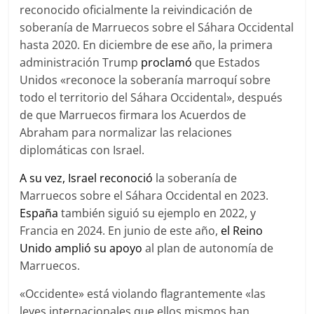
reconocido oficialmente la reivindicación de
soberanía de Marruecos sobre el Sáhara Occidental
hasta 2020. En diciembre de ese año, la primera
administración Trump
proclamó
que Estados
Unidos «reconoce la soberanía marroquí sobre
todo el territorio del Sáhara Occidental», después
de que Marruecos firmara los Acuerdos de
Abraham para normalizar las relaciones
diplomáticas con Israel.
A su vez, Israel reconoció
la soberanía de
Marruecos sobre el Sáhara Occidental en 2023.
España
también siguió su ejemplo en 2022, y
Francia en 2024. En junio de este año,
el Reino
Unido amplió su apoyo
al plan de autonomía de
Marruecos.
«Occidente» está violando flagrantemente «las
leyes internacionales que ellos mismos han