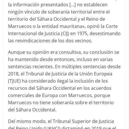
la información presentados […] no establecen
ningún vínculo de soberanía territorial entre el
territorio del Sáhara Occidental y el Reino de
Marruecos o la entidad mauritana», opinó la Corte
Internacional de Justicia (CIJ) en 1975, desestimando
las reivindicaciones de los dos vecinos.
Aunque su opinión era consultiva, su conclusión se
ha mantenido desde entonces, incluso en varias
sentencias recientes. En múltiples sentencias desde
2018, el Tribunal de Justicia de la Unión Europea
(TJUE) ha considerado ilegal la inclusión de los
recursos del Sáhara Occidental en los acuerdos
comerciales de Europa con Marruecos, porque
Marruecos no tiene soberanía sobre el territorio
del Sáhara Occidental.
Del mismo modo, el Tribunal Superior de Justicia
del Reino Unido (UKHCJ) dictaminó en 2019 que el