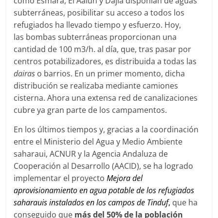
como Esmara, El Aaiún y Dajla disponían de aguas
subterráneas, posibilitar su acceso a todos los
refugiados ha llevado tiempo y esfuerzo. Hoy,
las bombas subterráneas proporcionan una
cantidad de 100 m3/h. al día, que, tras pasar por
centros potabilizadores, es distribuida a todas las
dairas
o barrios. En un primer momento, dicha
distribución se realizaba mediante camiones
cisterna. Ahora una extensa red de canalizaciones
cubre ya gran parte de los campamentos.
En los últimos tiempos y, gracias a la coordinación
entre el Ministerio del Agua y Medio Ambiente
saharaui, ACNUR y la Agencia Andaluza de
Cooperación al Desarrollo (AACID), se ha logrado
implementar el proyecto
Mejora del
aprovisionamiento en agua potable de los refugiados
saharauis instalados en los campos de Tinduf
,
que ha
conseguido que
más del 50% de la población