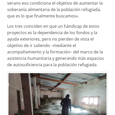
verano eso condiciona el objetivo de aumentar la
soberanía alimentaria de la población refugiada,
que es lo que finalmente buscamos».
Los tres coinciden en que un hándicap de estos
proyectos es la dependencia de los fondos y la
ayuda exteriores, pero no pierden de vista el
objetivo de ir saliendo –mediante el
acompañamiento y la formación– del marco de la
asistencia humanitaria y generando más espacios
de autosuficiencia para la población refugiada.