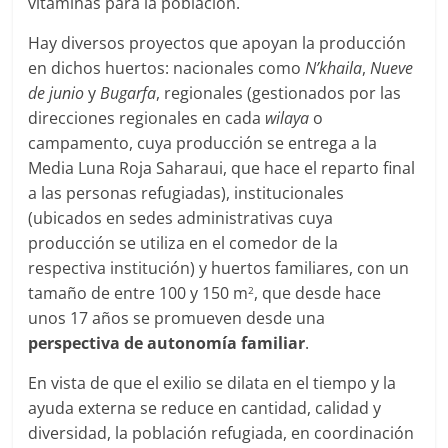
vitaminas para la población.
Hay diversos proyectos que apoyan la producción
en dichos huertos: nacionales como
N’khaila
,
Nueve
de junio
y
Bugarfa
, regionales (gestionados por las
direcciones regionales en cada
wilaya
o
campamento, cuya producción se entrega a la
Media Luna Roja Saharaui, que hace el reparto final
a las personas refugiadas), institucionales
(ubicados en sedes administrativas cuya
producción se utiliza en el comedor de la
respectiva institución) y huertos familiares, con un
tamaño de entre 100 y 150 m
, que desde hace
2
unos 17 años se promueven desde una
perspectiva de autonomía familiar
.
En vista de que el exilio se dilata en el tiempo y la
ayuda externa se reduce en cantidad, calidad y
diversidad, la población refugiada, en coordinación