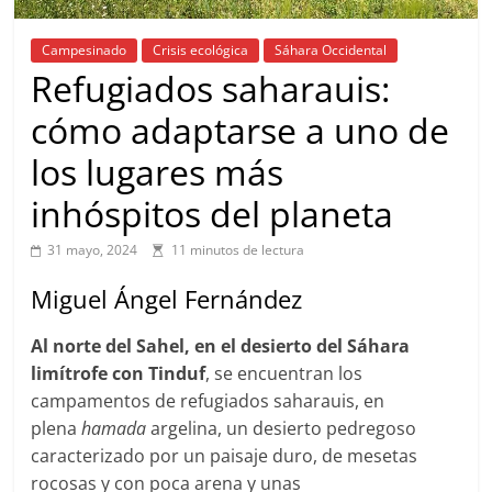
Campesinado
Crisis ecológica
Sáhara Occidental
Refugiados saharauis:
cómo adaptarse a uno de
los lugares más
inhóspitos del planeta
31 mayo, 2024
11 minutos de lectura
Miguel Ángel Fernández
Al norte del Sahel, en el desierto del Sáhara
limítrofe con Tinduf
, se encuentran los
campamentos de refugiados saharauis, en
plena
hamada
argelina, un desierto pedregoso
caracterizado por un paisaje duro, de mesetas
rocosas y con poca arena y unas