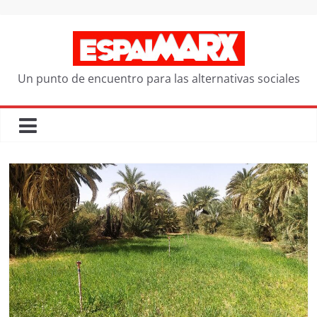
Saltar
al
contenido
Un punto de encuentro para las alternativas sociales