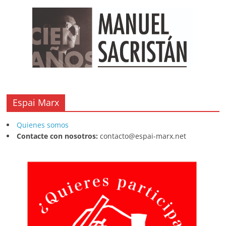
Espai Marx
Quienes somos
Contacte con nosotros:
contacto@espai-marx.net