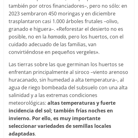
también por otros financiadores–, pero no sólo: en
2023 sembraron 450 moringas y en diciembre
trasplantaron casi 1.000 árboles frutales –olivo,
granado e higuera–. «Reforestar el desierto no es
posible, no en la
hamada
, pero los huertos, con el
cuidado adecuado de las familias, van
convirtiéndose en pequeños vergeles».
Las tierras sobre las que germinan los huertos se
enfrentan principalmente al siroco –viento arenoso
huracanado, sin humedad a alta temperatura–, al
agua de riego bombeada del subsuelo con una alta
salinidad y a las extremas condiciones
meteorológicas:
altas temperaturas y fuerte
incidencia del sol; también frías noches en
invierno. Por ello, es muy importante
seleccionar variedades de semillas locales
adaptadas
.