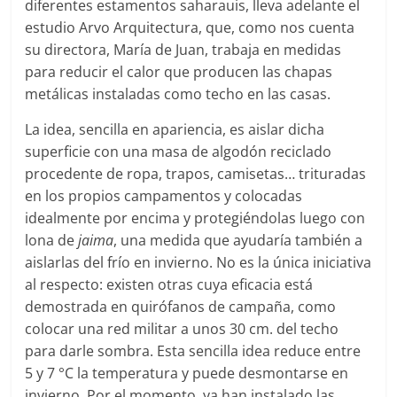
diferentes estamentos saharauis, lleva adelante el
estudio Arvo Arquitectura, que, como nos cuenta
su directora, María de Juan, trabaja en medidas
para reducir el calor que producen las chapas
metálicas instaladas como techo en las casas.
La idea, sencilla en apariencia, es aislar dicha
superficie con una masa de algodón reciclado
procedente de ropa, trapos, camisetas… trituradas
en los propios campamentos y colocadas
idealmente por encima y protegiéndolas luego con
lona de
jaima
, una medida que ayudaría también a
aislarlas del frío en invierno. No es la única iniciativa
al respecto: existen otras cuya eficacia está
demostrada en quirófanos de campaña, como
colocar una red militar a unos 30 cm. del techo
para darle sombra. Esta sencilla idea reduce entre
5 y 7 °C la temperatura y puede desmontarse en
invierno. Por el momento, ya han instalado las