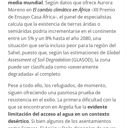
media mundial
. Según datos que ofrece Aurora
Moreno en
El cambio climático en África
–XII Premio
de Ensayo Casa África–, el panel de especialistas
calcula que la existencia de tierras áridas o
semiáridas podría incrementarse en el continente
entre un 5% y un 8% hasta el año 2080, una
situación que sería incluso peor para la región del
Sahel, puesto que, según las estimaciones de
Global
Assessment of Soil Degradation
(GLASOD), la zona
puede ser clasificada como «severamente
degradada» al completo.
Pese a todo ello, los refugiados, de momento,
siguen ofreciendo una pasmosa prueba de
resistencia en el exilio. La primera dificultad con la
que se encontraron en Argelia fue la
evidente
limitación del acceso al agua en un contexto
desértico
. Si bien algunos de los asentamientos