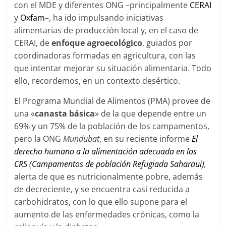
con el MDE y diferentes ONG –principalmente
CERAI
y
Oxfam
–, ha ido impulsando iniciativas
alimentarias de producción local y, en el caso de
CERAI, de
enfoque agroecológico
, guiados por
coordinadoras formadas en agricultura, con las
que intentar mejorar su situación alimentaria. Todo
ello, recordemos, en un contexto desértico.
El Programa Mundial de Alimentos (PMA) provee de
una «
canasta básica
» de la que depende entre un
69% y un 75% de la población de los campamentos,
pero la ONG
Mundubat
, en su reciente informe
El
derecho humano a la alimentación adecuada en los
CRS (Campamentos de población Refugiada Saharaui)
,
alerta de que es nutricionalmente pobre, además
de decreciente, y se encuentra casi reducida a
carbohidratos, con lo que ello supone para el
aumento de las enfermedades crónicas, como la