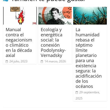
Manual
Ecología y
La
contra el
energética
humanidad
negacionism
social: la
rebasa el
o climático
conexión
séptimo
en la década
Podolynsky-
límite
axial
Vernadsky
planetario
para una
24 julio, 2023
14 marzo, 2026
existencia
segura: la
acidificación
de los
océanos
29 septiembre,
2025