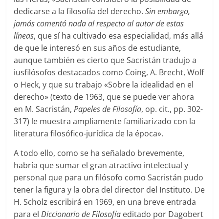
dedicarse a la filosofía del derecho.
Sin embargo,
jamás comentó nada al respecto al autor de estas
líneas
, que sí ha cultivado esa especialidad, más allá
de que le interesó en sus años de estudiante,
aunque también es cierto que Sacristán tradujo a
iusfilósofos destacados como Coing, A. Brecht, Wolf
o Heck, y que su trabajo «Sobre la idealidad en el
derecho» (texto de 1963, que se puede ver ahora
en M. Sacristán,
Papeles de Filosofía
, op. cit., pp. 302-
317) le muestra ampliamente familiarizado con la
literatura filosófico-jurídica de la época».
A todo ello, como se ha señalado brevemente,
habría que sumar el gran atractivo intelectual y
personal que para un filósofo como Sacristán pudo
tener la figura y la obra del director del Instituto. De
H. Scholz escribirá en 1969, en una breve entrada
para el
Diccionario de Filosofía
editado por Dagobert