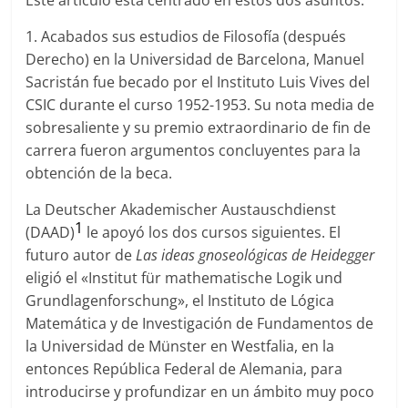
Este artículo está centrado en estos dos asuntos.
1. Acabados sus estudios de Filosofía (después
Derecho) en la Universidad de Barcelona, Manuel
Sacristán fue becado por el Instituto Luis Vives del
CSIC durante el curso 1952-1953. Su nota media de
sobresaliente y su premio extraordinario de fin de
carrera fueron argumentos concluyentes para la
obtención de la beca.
La Deutscher Akademischer Austauschdienst
1
(DAAD)
le apoyó los dos cursos siguientes. El
futuro autor de
Las ideas gnoseológicas de Heidegger
eligió el «Institut für mathematische Logik und
Grundlagenforschung», el Instituto de Lógica
Matemática y de Investigación de Fundamentos de
la Universidad de Münster en Westfalia, en la
entonces República Federal de Alemania, para
introducirse y profundizar en un ámbito muy poco