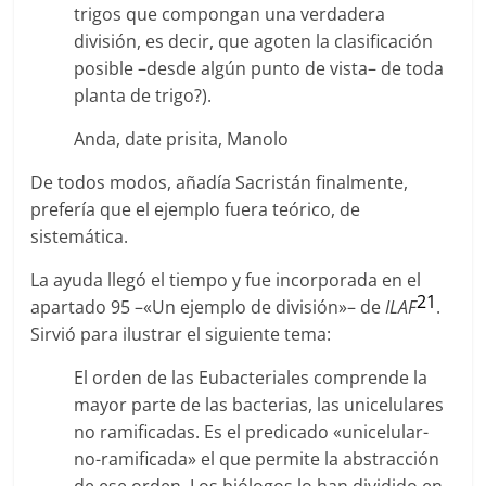
trigos que compongan una verdadera
división, es decir, que agoten la clasificación
posible –desde algún punto de vista– de toda
planta de trigo?).
Anda, date prisita, Manolo
De todos modos, añadía Sacristán finalmente,
prefería que el ejemplo fuera teórico, de
sistemática.
La ayuda llegó el tiempo y fue incorporada en el
21
apartado 95 –«Un ejemplo de división»– de
ILAF
.
Sirvió para ilustrar el siguiente tema:
El orden de las Eubacteriales comprende la
mayor parte de las bacterias, las unicelulares
no ramificadas. Es el predicado «unicelular-
no-ramificada» el que permite la abstracción