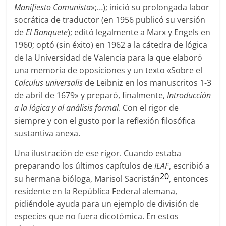
Manifiesto Comunista
»;…); inició su prolongada labor
socrática de traductor (en 1956 publicó su versión
de
El Banquete
); editó legalmente a Marx y Engels en
1960; optó (sin éxito) en 1962 a la cátedra de lógica
de la Universidad de Valencia para la que elaboró
una memoria de oposiciones y un texto «Sobre el
Calculus universalis
de Leibniz en los manuscritos 1-3
de abril de 1679» y preparó, finalmente,
Introducción
a la lógica y al análisis formal
. Con el rigor de
siempre y con el gusto por la reflexión filosófica
sustantiva anexa.
Una ilustración de ese rigor. Cuando estaba
preparando los últimos capítulos de
ILAF
, escribió a
20
su hermana bióloga, Marisol Sacristán
, entonces
residente en la República Federal alemana,
pidiéndole ayuda para un ejemplo de división de
especies que no fuera dicotómica. En estos