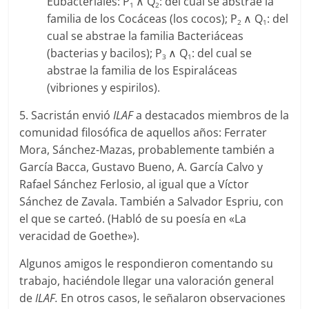
Eubacteriales: P
∧ Q
: del cual se abstrae la
1
2
familia de los Cocáceas (los cocos); P
∧ Q
: del
2
1
cual se abstrae la familia Bacteriáceas
(bacterias y bacilos); P
∧ Q
: del cual se
3
1
abstrae la familia de los Espiraláceas
(vibriones y espirilos).
5. Sacristán envió
ILAF
a destacados miembros de la
comunidad filosófica de aquellos años: Ferrater
Mora, Sánchez-Mazas, probablemente también a
García Bacca, Gustavo Bueno, A. García Calvo y
Rafael Sánchez Ferlosio, al igual que a Víctor
Sánchez de Zavala. También a Salvador Espriu, con
el que se carteó. (Habló de su poesía en «La
veracidad de Goethe»).
Algunos amigos le respondieron comentando su
trabajo, haciéndole llegar una valoración general
de
ILAF.
En otros casos, le señalaron observaciones