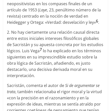
neopositivistas en los compases finales de un
artículo de 1953 (
Laye
, 23, penúltimo número de la
revista) centrado en la noción de verdad en
6
Heidegger y Ortega: «Verdad: desvelación y ley»
.
2. No hay ciertamente una relación causal directa
entre estos iniciales intereses filosóficos globales
de Sacristán y su apuesta concreta por los estudios
7
lógicos. Luis Vega
lo ha explicado en los términos
siguientes en su imprescindible estudio sobre la
obra lógica de Sacristán, añadiendo, es justo
destacarlo, una decisiva derivada moral en su
interpretación.
Sacristán, comenta el autor de
Si de argumentar se
trata
, también relacionaba el rigor moral y la virtud
«con la precisión en el razonamiento y en la
expresión de ideas, mientras se sentía atraído por
corrientes coetáneas de pensamiento que tenían