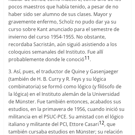
pocos maestros que había tenido, a pesar de no
haber sido ser alumno de sus clases. Mayor y
gravemente enfermo, Scholz no pudo dar ya su
curso sobre Kant anunciado para el semestre de
invierno del curso 1954-1955. No obstante,
recordaba Sacristán, aún siguió asistiendo a los
coloquios semanales del Instituto. Fue allí
11
probablemente donde le conoció
.
3. Así, pues, el traductor de Quine y Gasenjaeger
(también de H. B. Curry y R. Feys y su lógica
combinatoria) se formó como lógico (y filósofo de
la lógica) en el Instituto alemán de la Universidad
de Münster. Fue también entonces, acabados sus
estudios, en la primavera de 1956, cuando inició su
militancia en el PSUC-PCE. Su amistad con el lógico
12
italiano y militante del PCI, Ettore Casari
, que
también cursaba estudios en Münster; su relación