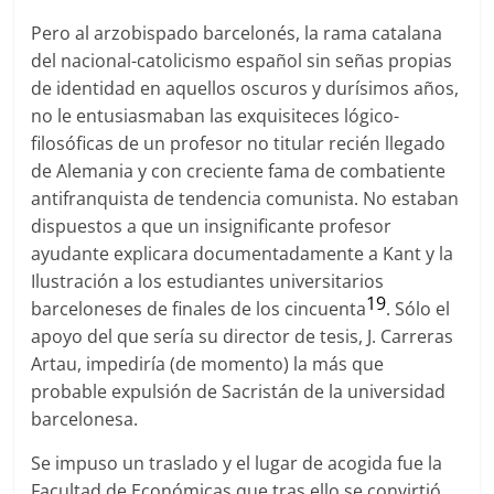
Pero al arzobispado barcelonés, la rama catalana
del nacional-catolicismo español sin señas propias
de identidad en aquellos oscuros y durísimos años,
no le entusiasmaban las exquisiteces lógico-
filosóficas de un profesor no titular recién llegado
de Alemania y con creciente fama de combatiente
antifranquista de tendencia comunista. No estaban
dispuestos a que un insignificante profesor
ayudante explicara documentadamente a Kant y la
Ilustración a los estudiantes universitarios
19
barceloneses de finales de los cincuenta
. Sólo el
apoyo del que sería su director de tesis, J. Carreras
Artau, impediría (de momento) la más que
probable expulsión de Sacristán de la universidad
barcelonesa.
Se impuso un traslado y el lugar de acogida fue la
Facultad de Económicas que tras ello se convirtió,