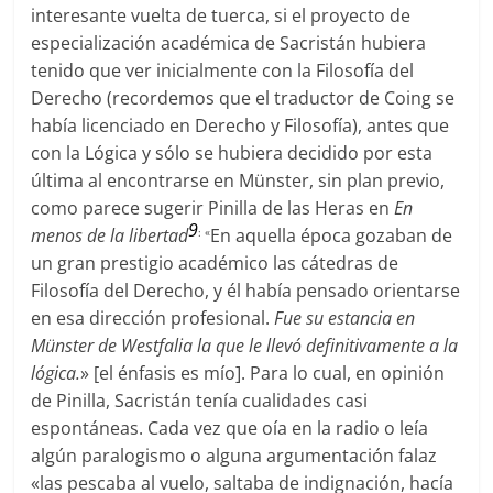
interesante vuelta de tuerca, si el proyecto de
especialización académica de Sacristán hubiera
tenido que ver inicialmente con la Filosofía del
Derecho (recordemos que el traductor de Coing se
había licenciado en Derecho y Filosofía), antes que
con la Lógica y sólo se hubiera decidido por esta
última al encontrarse en Münster, sin plan previo,
como parece sugerir Pinilla de las Heras en
En
9
menos de la libertad
En aquella época gozaban de
: «
un gran prestigio académico las cátedras de
Filosofía del Derecho, y él había pensado orientarse
en esa dirección profesional.
Fue su estancia en
Münster de Westfalia la que le llevó definitivamente a la
lógica.
»
[el énfasis es mío]. Para lo cual, en opinión
de Pinilla, Sacristán tenía cualidades casi
espontáneas. Cada vez que oía en la radio o leía
algún paralogismo o alguna argumentación falaz
«las pescaba al vuelo, saltaba de indignación, hacía