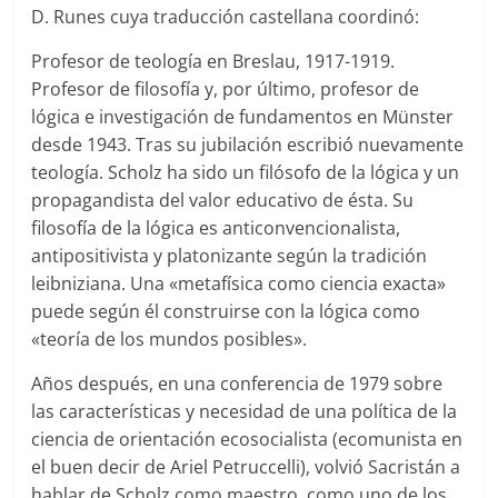
D. Runes cuya traducción castellana coordinó:
Profesor de teología en Breslau, 1917-1919.
Profesor de filosofía y, por último, profesor de
lógica e investigación de fundamentos en Münster
desde 1943. Tras su jubilación escribió nuevamente
teología. Scholz ha sido un filósofo de la lógica y un
propagandista del valor educativo de ésta. Su
filosofía de la lógica es anticonvencionalista,
antipositivista y platonizante según la tradición
leibniziana. Una «metafísica como ciencia exacta»
puede según él construirse con la lógica como
«teoría de los mundos posibles».
Años después, en una conferencia de 1979 sobre
las características y necesidad de una política de la
ciencia de orientación ecosocialista (ecomunista en
el buen decir de Ariel Petruccelli), volvió Sacristán a
hablar de Scholz como maestro, como uno de los