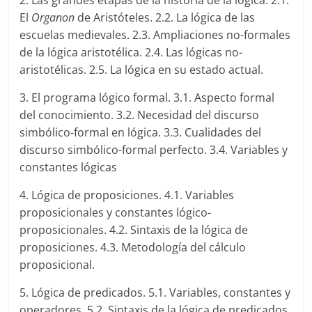
2. Las grandes etapas de la historia de la lógica. 2.1.
El
Organon
de Aristóteles. 2.2. La lógica de las
escuelas medievales. 2.3. Ampliaciones no-formales
de la lógica aristotélica. 2.4. Las lógicas no-
aristotélicas. 2.5. La lógica en su estado actual.
3. El programa lógico formal. 3.1. Aspecto formal
del conocimiento. 3.2. Necesidad del discurso
simbólico-formal en lógica. 3.3. Cualidades del
discurso simbólico-formal perfecto. 3.4. Variables y
constantes lógicas
4. Lógica de proposiciones. 4.1. Variables
proposicionales y constantes lógico-
proposicionales. 4.2. Sintaxis de la lógica de
proposiciones. 4.3. Metodología del cálculo
proposicional.
5. Lógica de predicados. 5.1. Variables, constantes y
operadores. 5.2. Sintaxis de la lógica de predicados.