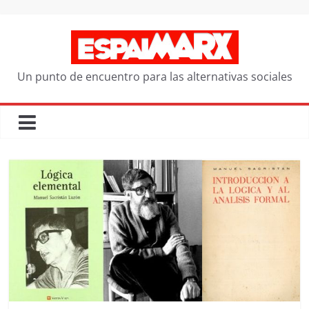
Saltar
al
contenido
Un punto de encuentro para las alternativas sociales