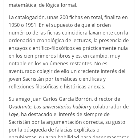
matemática, de lógica formal.
La catalogación, unas 200 fichas en total, finaliza en
1950 o 1951. En el supuesto de que el orden
numérico de las fichas coincidiera laxamente con la
ordenación cronológica de lecturas, la presencia de
ensayos científico-filosóficos es prácticamente nula
en los cien primeros libros y es, en cambio, muy
notable en los volúmenes restantes. No es
aventurado colegir de ello un creciente interés del
joven Sacristán por temáticas científicas y
reflexiones filosóficas e históricas anexas.
Su amigo Juan Carlos García Borrón, director de
Qvadrante. Los universitarios hablan
y colaborador de
Laye
, ha destacado el interés de siempre de
Sacristán por la argumentación correcta, su gusto
por la búsqueda de falacias explícitas o
encubiertas, su gran habilidad para desenmascarar