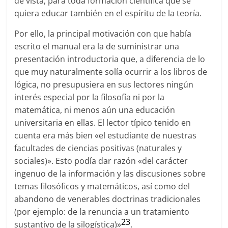
de vista, para toda formación científica que se
quiera educar también en el espíritu de la teoría.
Por ello, la principal motivación con que había
escrito el manual era la de suministrar una
presentación introductoria que, a diferencia de lo
que muy naturalmente solía ocurrir a los libros de
lógica, no presupusiera en sus lectores ningún
interés especial por la filosofía ni por la
matemática, ni menos aún una educación
universitaria en ellas. El lector típico tenido en
cuenta era más bien «el estudiante de nuestras
facultades de ciencias positivas (naturales y
sociales)». Esto podía dar razón «del carácter
ingenuo de la información y las discusiones sobre
temas filosóficos y matemáticos, así como del
abandono de venerables doctrinas tradicionales
(por ejemplo: de la renuncia a un tratamiento
23
sustantivo de la silogística)»
.