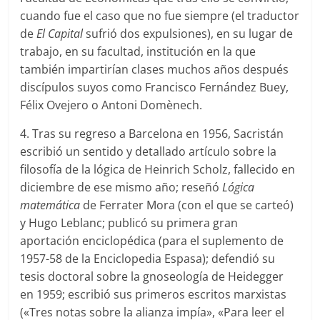
cuando fue el caso que no fue siempre (el traductor
de
El Capital
sufrió dos expulsiones), en su lugar de
trabajo, en su facultad, institución en la que
también impartirían clases muchos años después
discípulos suyos como Francisco Fernández Buey,
Félix Ovejero o Antoni Domènech.
4. Tras su regreso a Barcelona en 1956, Sacristán
escribió un sentido y detallado artículo sobre la
filosofía de la lógica de Heinrich Scholz, fallecido en
diciembre de ese mismo año; reseñó
Lógica
matemática
de Ferrater Mora (con el que se carteó)
y Hugo Leblanc; publicó su primera gran
aportación enciclopédica (para el suplemento de
1957-58 de la Enciclopedia Espasa); defendió su
tesis doctoral sobre la gnoseología de Heidegger
en 1959; escribió sus primeros escritos marxistas
(«Tres notas sobre la alianza impía», «Para leer el