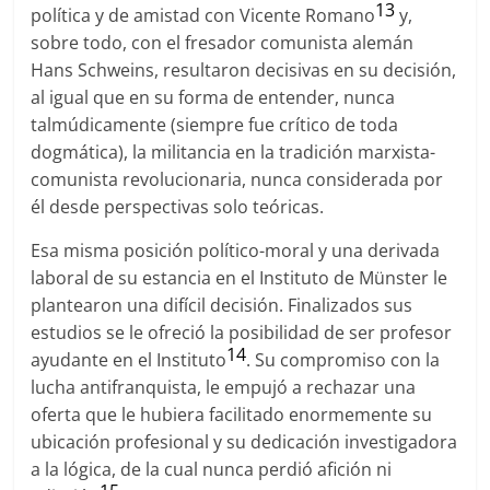
13
política y de amistad con Vicente Romano
y,
sobre todo, con el fresador comunista alemán
Hans Schweins, resultaron decisivas en su decisión,
al igual que en su forma de entender, nunca
talmúdicamente (siempre fue crítico de toda
dogmática), la militancia en la tradición marxista-
comunista revolucionaria, nunca considerada por
él desde perspectivas solo teóricas.
Esa misma posición político-moral y una derivada
laboral de su estancia en el Instituto de Münster le
plantearon una difícil decisión. Finalizados sus
estudios se le ofreció la posibilidad de ser profesor
14
ayudante en el Instituto
. Su compromiso con la
lucha antifranquista, le empujó a rechazar una
oferta que le hubiera facilitado enormemente su
ubicación profesional y su dedicación investigadora
a la lógica, de la cual nunca perdió afición ni