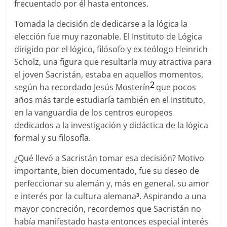
frecuentado por él hasta entonces.
Tomada la decisión de dedicarse a la lógica la
elección fue muy razonable. El Instituto de Lógica
dirigido por el lógico, filósofo y ex teólogo Heinrich
Scholz, una figura que resultaría muy atractiva para
el joven Sacristán, estaba en aquellos momentos,
2
según ha recordado Jesús Mosterín
que pocos
años más tarde estudiaría también en el Instituto,
en la vanguardia de los centros europeos
dedicados a la investigación y didáctica de la lógica
formal y su filosofía.
¿Qué llevó a Sacristán tomar esa decisión? Motivo
importante, bien documentado, fue su deseo de
perfeccionar su alemán y, más en general, su amor
e interés por la cultura alemana
. Aspirando a una
3
mayor concreción, recordemos que Sacristán no
había manifestado hasta entonces especial interés