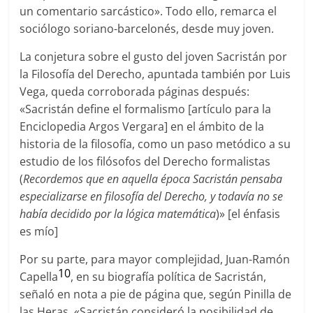
un comentario sarcástico». Todo ello, remarca el
sociólogo soriano-barcelonés, desde muy joven.
La conjetura sobre el gusto del joven Sacristán por
la Filosofía del Derecho, apuntada también por Luis
Vega, queda corroborada páginas después:
«Sacristán define el formalismo [artículo para la
Enciclopedia Argos Vergara] en el ámbito de la
historia de la filosofía, como un paso metódico a su
estudio de los filósofos del Derecho formalistas
(
Recordemos que en aquella época Sacristán pensaba
especializarse en filosofía del Derecho, y todavía no se
había decidido por la lógica matemática
)» [el énfasis
es mío]
Por su parte, para mayor complejidad, Juan-Ramón
10
Capella
, en su biografía política de Sacristán,
señaló en nota a pie de página que, según Pinilla de
las Heras, «Sacristán consideró la posibilidad de