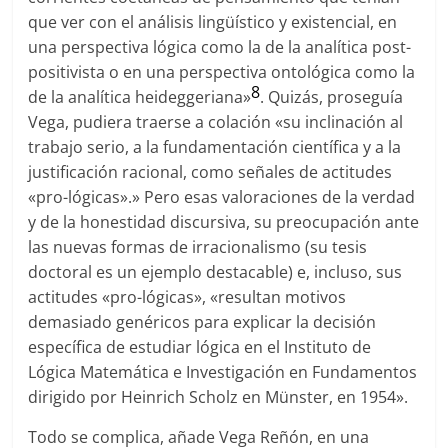
que ver con el análisis lingüístico y existencial, en
una perspectiva lógica como la de la analítica post-
positivista o en una perspectiva ontológica como la
8
de la analítica heideggeriana»
. Quizás, proseguía
Vega, pudiera traerse a colación «su inclinación al
trabajo serio, a la fundamentación científica y a la
justificación racional, como señales de actitudes
«pro-lógicas».» Pero esas valoraciones de la verdad
y de la honestidad discursiva, su preocupación ante
las nuevas formas de irracionalismo (su tesis
doctoral es un ejemplo destacable) e, incluso, sus
actitudes «pro-lógicas», «resultan motivos
demasiado genéricos para explicar la decisión
específica de estudiar lógica en el Instituto de
Lógica Matemática e Investigación en Fundamentos
dirigido por Heinrich Scholz en Münster, en 1954».
Todo se complica, añade Vega Reñón,
en una