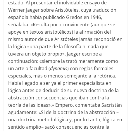
estado. Al presentar el inolvidable ensayo de
Werner Jaeger sobre Aristóteles, cuya traducción
española había publicado Gredos en 1946,
señalaba: «Resulta poco convincente (aunque se
apoye en textos aristotélicos) la afirmación del
mismo autor de que Aristóteles jamás reconoció en
la lógica «una parte de la filosofía ni nada que
tuviera un objeto propio». Jaeger escribe a
continuación: «siempre la trató meramente como
un arte o facultad (
dynamis
) con reglas formales
especiales, más o menos semejante a la retórica.
Había llegado a ser ya el primer especialista en
lógica antes de deducir de su nueva doctrina de la
abstracción consecuencias que iban contra la
teoría de las ideas».» Empero, comentaba Sacristán
agudamente: «Si de la doctrina de la abstracción –
una doctrina metodológica y, por lo tanto, lógica en
sentido amplio– sacó consecuencias contra la