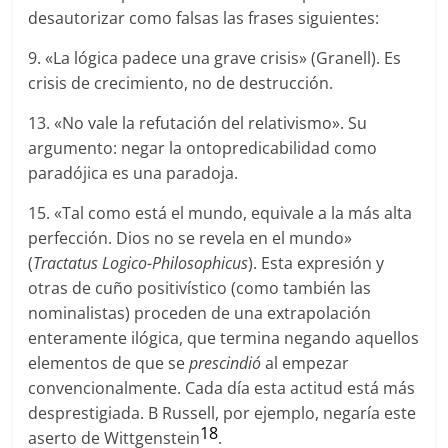
desautorizar como falsas las frases siguientes:
9. «La lógica padece una grave crisis» (Granell). Es
crisis de crecimiento, no de destrucción.
13. «No vale la refutación del relativismo». Su
argumento: negar la ontopredicabilidad como
paradójica es una paradoja.
15. «Tal como está el mundo, equivale a la más alta
perfección. Dios no se revela en el mundo»
(
Tractatus Logico-Philosophicus
). Esta expresión y
otras de cuño positivístico (como también las
nominalistas) proceden de una extrapolación
enteramente ilógica, que termina negando aquellos
elementos de que se
prescindió
al empezar
convencionalmente. Cada día esta actitud está más
desprestigiada. B Russell, por ejemplo, negaría este
18
aserto de Wittgenstein
.