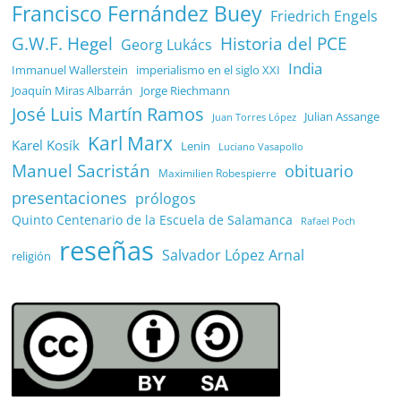
Francisco Fernández Buey
Friedrich Engels
G.W.F. Hegel
Historia del PCE
Georg Lukács
India
Immanuel Wallerstein
imperialismo en el siglo XXI
Joaquín Miras Albarrán
Jorge Riechmann
José Luis Martín Ramos
Julian Assange
Juan Torres López
Karl Marx
Karel Kosík
Lenin
Luciano Vasapollo
Manuel Sacristán
obituario
Maximilien Robespierre
presentaciones
prólogos
Quinto Centenario de la Escuela de Salamanca
Rafael Poch
reseñas
Salvador López Arnal
religión