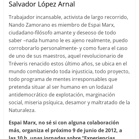
Salvador López Arnal
Trabajador incansable, activista de largo recorrido,
Nando Zamorano es miembro de Espai Marx,
ciudadano-filósofo amante y deseoso de todo
saber –nada humano le es ajeno realmente, puedo
corroborarlo personalmente- y como fuera el caso
de uno de sus maestros, aquel revolucionario de
Tréveris renacido estos último años, se ubica en el
mundo combatiendo toda injusticia, todo proyecto,
todo programa de mentes irresponsables que
pretenda situar al ser humano en un lodazal
antidemocrático de explotación, marginación
social, miseria psíquica, desamor y maltratado de la
Naturaleza.
Espai Marx, no sé si con alguna colaboración
más, organiza el próximo 9 de junio de 2012, a
las 10 h, unas jornadas sobre “Experiencias