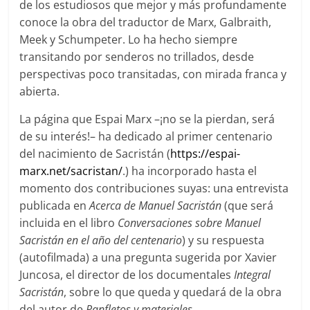
de los estudiosos que mejor y más profundamente
conoce la obra del traductor de Marx, Galbraith,
Meek y Schumpeter. Lo ha hecho siempre
transitando por senderos no trillados, desde
perspectivas poco transitadas, con mirada franca y
abierta.
La página que Espai Marx –¡no se la pierdan, será
de su interés!– ha dedicado al primer centenario
del nacimiento de Sacristán (
https://espai-
marx.net/sacristan/
.) ha incorporado hasta el
momento dos contribuciones suyas: una entrevista
publicada en
Acerca de Manuel Sacristán
(que será
incluida en el libro
Conversaciones sobre Manuel
Sacristán en el año del centenario
) y su respuesta
(autofilmada) a una pregunta sugerida por Xavier
Juncosa, el director de los documentales
Integral
Sacristán
, sobre lo que queda y quedará de la obra
del autor de
Panfletos y materiales.