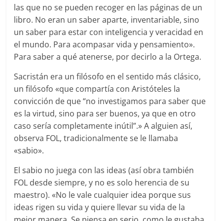
las que no se pueden recoger en las páginas de un
libro. No eran un saber aparte, inventariable, sino
un saber para estar con inteligencia y veracidad en
el mundo. Para acompasar vida y pensamiento».
Para saber a qué atenerse, por decirlo a la Ortega.
Sacristán era un filósofo en el sentido más clásico,
un filósofo «que compartía con Aristóteles la
convicción de que “no investigamos para saber que
es la virtud, sino para ser buenos, ya que en otro
caso sería completamente inútil”.» A alguien así,
observa FOL, tradicionalmente se le llamaba
«sabio».
El sabio no juega con las ideas (así obra también
FOL desde siempre, y no es solo herencia de su
maestro). «No le vale cualquier idea porque sus
ideas rigen su vida y quiere llevar su vida de la
mejor manera. Se piensa en serio, como le gustaba