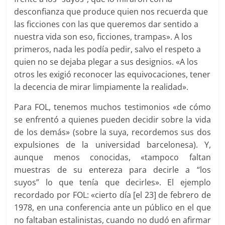
desconfianza que produce quien nos recuerda que
las ficciones con las que queremos dar sentido a
nuestra vida son eso, ficciones, trampas». A los
primeros, nada les podía pedir, salvo el respeto a
quien no se dejaba plegar a sus designios. «A los
otros les exigió reconocer las equivocaciones, tener
la decencia de mirar limpiamente la realidad».
Para FOL, tenemos muchos testimonios «de cómo
se enfrentó a quienes pueden decidir sobre la vida
de los demás» (sobre la suya, recordemos sus dos
expulsiones de la universidad barcelonesa). Y,
aunque menos conocidas, «tampoco faltan
muestras de su entereza para decirle a “los
suyos” lo que tenía que decirles». El ejemplo
recordado por FOL: «cierto día [el 23] de febrero de
1978, en una conferencia ante un público en el que
no faltaban estalinistas, cuando no dudó en afirmar