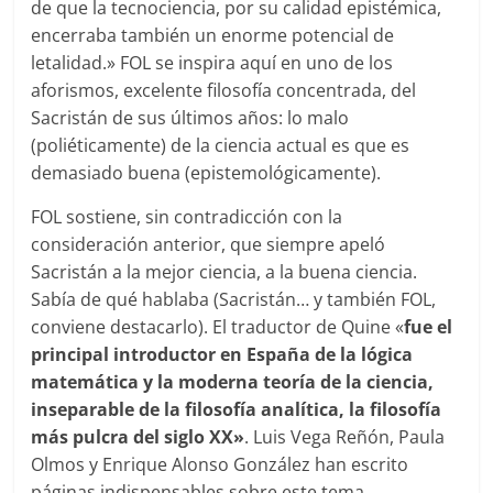
de que la tecnociencia, por su calidad epistémica,
encerraba también un enorme potencial de
letalidad.» FOL se inspira aquí en uno de los
aforismos, excelente filosofía concentrada, del
Sacristán de sus últimos años: lo malo
(poliéticamente) de la ciencia actual es que es
demasiado buena (epistemológicamente).
FOL sostiene, sin contradicción con la
consideración anterior, que siempre apeló
Sacristán a la mejor ciencia, a la buena ciencia.
Sabía de qué hablaba (Sacristán… y también FOL,
conviene destacarlo). El traductor de Quine «
fue el
principal introductor en España de la lógica
matemática y la moderna teoría de la ciencia,
inseparable de la filosofía analítica, la filosofía
más pulcra del siglo XX»
. Luis Vega Reñón, Paula
Olmos y Enrique Alonso González han escrito
páginas indispensables sobre este tema.