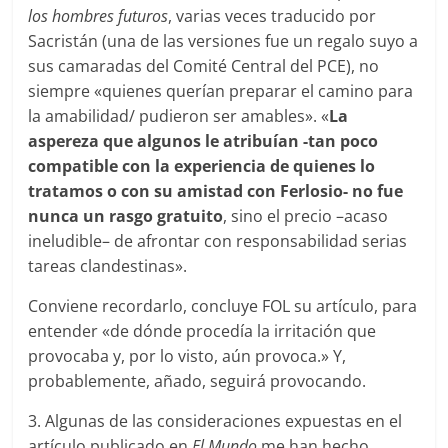
los hombres futuros
, varias veces traducido por
Sacristán (una de las versiones fue un regalo suyo a
sus camaradas del Comité Central del PCE), no
siempre «quienes querían preparar el camino para
la amabilidad/ pudieron ser amables». «
La
aspereza que algunos le atribuían -tan poco
compatible con la experiencia de quienes lo
tratamos o con su amistad con Ferlosio- no fue
nunca un rasgo gratuito
, sino el precio –acaso
ineludible– de afrontar con responsabilidad serias
tareas clandestinas».
Conviene recordarlo, concluye FOL su artículo, para
entender «de dónde procedía la irritación que
provocaba y, por lo visto, aún provoca.» Y,
probablemente, añado, seguirá provocando.
3. Algunas de las consideraciones expuestas en el
artículo publicado en
El Mundo
me han hecho