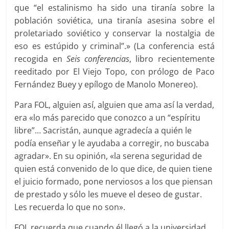
que “el estalinismo ha sido una tiranía sobre la
población soviética, una tiranía asesina sobre el
proletariado soviético y conservar la nostalgia de
eso es estúpido y criminal”.» (La conferencia está
recogida en
Seis conferencias
, libro recientemente
reeditado por El Viejo Topo, con prólogo de Paco
Fernández Buey y epílogo de Manolo Monereo).
Para FOL, alguien así, alguien que ama así la verdad,
era «lo más parecido que conozco a un “espíritu
libre”… Sacristán, aunque agradecía a quién le
podía enseñar y le ayudaba a corregir, no buscaba
agradar». En su opinión, «la serena seguridad de
quien está convenido de lo que dice, de quien tiene
el juicio formado, pone nerviosos a los que piensan
de prestado y sólo les mueve el deseo de gustar.
Les recuerda lo que no son».
FOL recuerda que cuando él llegó a la universidad