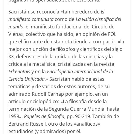
Sacristán se reconocía «tan heredero de
El
manifiesto comunista
como de
La visión científica del
mundo
, el manifiesto fundacional del Círculo de
Viena», colectivo que ha sido, en opinión de FOL
que el firmante de esta nota tiende a compartir, «la
mejor conjunción de filósofos y científicos del siglo
XX, defensores de la unidad de las ciencias y la
crítica a la metafísica, cristalizadas en la revista
Erkenntnis
y en la
Enciclopedia Internacional de la
Ciencia Unificada
.» Sacristán habló de estas
temáticas y de varios de estos autores, de su
admirado Rudolf Carnap por ejemplo, en un
artículo enciclopédico: «La filosofía desde la
terminación de la Segunda Guerra Mundial hasta
1958».
Papeles de filosofía
, pp. 90-219. También de
Bertrand Russell, otro de los «analíticos»
estudiados (y admirados) por él.