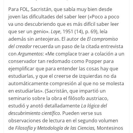
Para FOL, Sacristán, que sabía muy bien desde
joven las dificultades del saber leer («Poco a poco
va uno descubriendo que es más difícil saber leer
que ser un genio».
Laye
, 1951 (14), p. 69), leía
además sin anteojeras. El autor de
El compromiso
del creador
recuerda un paso de la citada entrevista
con
Argumentos
: «Me complace traer a colación a un
conservador tan redomado como Popper para
ejemplificar que para entender las cosas hay que
estudiarlas, y que el creerse de izquierdas no da
automáticamente compresión al que no se molesta
en estudiarlas». (Sacristán, que impartió un
seminario sobre la obra el filósofo austriaco,
estudió y anotó detalladamente
La lógica del
descubrimiento científico.
Pueden verse sus
observaciones de lectura en el segundo volumen
de
Filosofía y Metodología de las Ciencias,
Montesinos