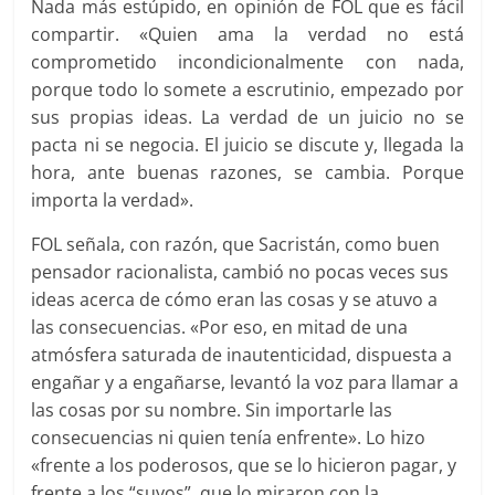
Nada más estúpido, en opinión de FOL que es fácil
compartir. «Quien ama la verdad no está
comprometido incondicionalmente con nada,
porque todo lo somete a escrutinio, empezado por
sus propias ideas. La verdad de un juicio no se
pacta ni se negocia. El juicio se discute y, llegada la
hora, ante buenas razones, se cambia. Porque
importa la verdad».
FOL señala, con razón, que Sacristán, como buen
pensador racionalista, cambió no pocas veces sus
ideas acerca de cómo eran las cosas y se atuvo a
las consecuencias. «Por eso, en mitad de una
atmósfera saturada de inautenticidad, dispuesta a
engañar y a engañarse, levantó la voz para llamar a
las cosas por su nombre. Sin importarle las
consecuencias ni quien tenía enfrente». Lo hizo
«frente a los poderosos, que se lo hicieron pagar, y
frente a los “suyos”, que lo miraron con la