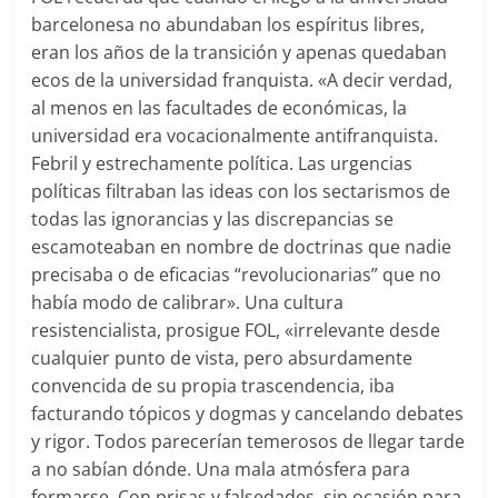
barcelonesa no abundaban los espíritus libres,
eran los años de la transición y apenas quedaban
ecos de la universidad franquista. «A decir verdad,
al menos en las facultades de económicas, la
universidad era vocacionalmente antifranquista.
Febril y estrechamente política. Las urgencias
políticas filtraban las ideas con los sectarismos de
todas las ignorancias y las discrepancias se
escamoteaban en nombre de doctrinas que nadie
precisaba o de eficacias “revolucionarias” que no
había modo de calibrar». Una cultura
resistencialista, prosigue FOL, «irrelevante desde
cualquier punto de vista, pero absurdamente
convencida de su propia trascendencia, iba
facturando tópicos y dogmas y cancelando debates
y rigor. Todos parecerían temerosos de llegar tarde
a no sabían dónde. Una mala atmósfera para
formarse. Con prisas y falsedades, sin ocasión para