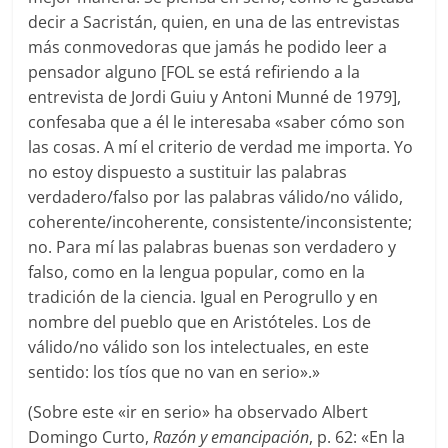
decir a Sacristán, quien, en una de las entrevistas
más conmovedoras que jamás he podido leer a
pensador alguno [FOL se está refiriendo a la
entrevista de Jordi Guiu y Antoni Munné de 1979],
confesaba que a él le interesaba «saber cómo son
las cosas. A mí el criterio de verdad me importa. Yo
no estoy dispuesto a sustituir las palabras
verdadero/falso por las palabras válido/no válido,
coherente/incoherente, consistente/inconsistente;
no. Para mí las palabras buenas son verdadero y
falso, como en la lengua popular, como en la
tradición de la ciencia. Igual en Perogrullo y en
nombre del pueblo que en Aristóteles. Los de
válido/no válido son los intelectuales, en este
sentido: los tíos que no van en serio».»
(Sobre este «ir en serio» ha observado Albert
Domingo Curto,
Razón y emancipación
, p. 62: «En la