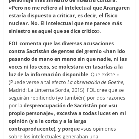
«Pero no me refiero al intelectual que Aranguren
estaría dispuesto a criticar, es decir, el físico
nuclear. No. El intelectual que me parece más
siniestro es aquel que se dice crítico
».
FOL
comenta
que las diversas acusaciones
contra Sacrist
á
n de gentes del gremio «han ido
pasando de mano en mano sin que nadie, ni las
voces ni los ecos, se molestara en tasarlas a la
luz de la información disponible
. Que existe.»
(Puede verse a tal efecto
La observación de Goethe
,
Madrid: La Linterna Sorda, 2015). FOL cree que se
seguirán repitiendo (yo también) por dos razones:
por la
despreocupación de Sacri
stán
por «su
propio personaje», excesiva a todas luces en mi
opinión (y a la corta y a la larga
contraproducente), y porque
«sus opiniones
sobre los intelectuales generaban una