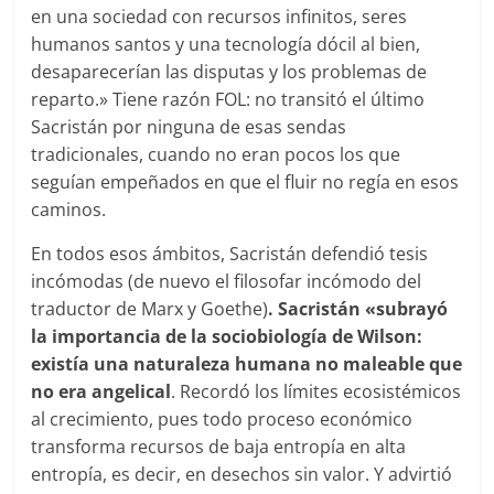
en una sociedad con recursos infinitos, seres
humanos santos y una tecnología dócil al bien,
desaparecerían las disputas y los problemas de
reparto.» Tiene razón FOL: no transitó el último
Sacristán por ninguna de esas sendas
tradicionales, cuando no eran pocos los que
seguían empeñados en que el fluir no regía en esos
caminos.
En todos esos ámbitos, Sacristán defendió tesis
incómodas (de nuevo el filosofar incómodo del
traductor de Marx y Goethe)
. Sacrist
á
n «subrayó
la importancia de la sociobiología de Wilson:
existía una naturaleza humana no maleable que
no era angelical
. Recordó los límites ecosistémicos
al crecimiento, pues todo proceso económico
transforma recursos de baja entropía en alta
entropía, es decir, en desechos sin valor. Y advirtió