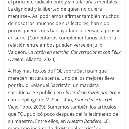
el principio, radicalmente y sin telarañas mentales.
La dignidad y la libertad de quien no quiere
mentirse». Así podríamos afirmar también muchos
de nosotros, muchos de sus lectores; han sido
pocos quienes nos han ayudado a pensar, a pensar
en serio. (Comentarios complementarios sobre la
relación entre ambos pueden verse en Julio
Valdeón, L
a razón en marcha. Conversaciones con Félix
Ovejero
, Alianza, 2023).
4. Hay más textos de FOL sobre Sacristán que
merecen lectura atenta. Uno de los mejores lleva
por título: «Manuel Sacristán: un marxista
socrático». Se publicó en
Claves de la razón práctica
y
como epílogo de M. Sacristán,
Sobre dialéctica
(El
Viejo Topo, 2009). Sumemos también los artículos
que FOL publicó poco después del fallecimiento de
su maestro. Entre ellos, en
Nuestra Bandera
, «El
marxismo incómodo de Manuel Sacristán».