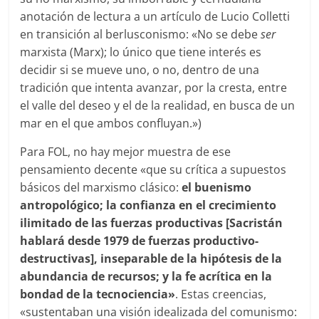
anotación de lectura a un artículo de Lucio Colletti
en transición al berlusconismo: «No se debe
ser
marxista (Marx); lo único que tiene interés es
decidir si se mueve uno, o no, dentro de una
tradición que intenta avanzar, por la cresta, entre
el valle del deseo y el de la realidad, en busca de un
mar en el que ambos confluyan.»)
Para FOL, no hay mejor muestra de ese
pensamiento decente «que su crítica a supuestos
básicos del marxismo clásico:
el buenismo
antropológico; la confianza en el crecimiento
ilimitado de las fuerzas productivas [Sacrist
á
n
hablar
á
desde 1979 de fuerzas productivo-
destructivas], inseparable de la hipótesis de la
abundancia de recursos; y la fe acrítica en la
bondad de la tecnociencia»
. Estas creencias,
«sustentaban una visión idealizada del comunismo: