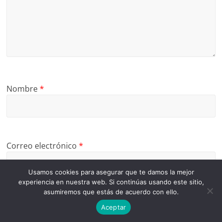
Nombre
*
Correo electrónico
*
Usamos cookies para asegurar que te damos la mejor
experiencia en nuestra web. Si continúas usando este sitio,
asumiremos que estás de acuerdo con ello.
Web
Aceptar