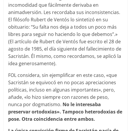
incomodidad que fácilmente derivaba en
animadversión. Les recordaba sus inconsistencias.
El filósofo Rubert de Ventós lo sintetizó en su
obituario: “Su falta nos deja a todos un poco más
libres para seguir no haciendo lo que debemos”.»
(El artículo de Rubert de Ventós fue escrito el 28 de
agosto de 1985, el día siguiente del fallecimiento de
Sacristán. Él mismo, como recordamos, se aplicó la
idea generosamente).
FOL considera, sin ejemplificar en este caso, «que
Sacristán se equivocó en no pocas apreciaciones
políticas, incluso en algunas importantes», pero,
añade, «lo hizo siempre con razones de peso,
nunca por dogmatismo.
No le interesaba
preservar ortodoxias». Tampoco heterodoxias de
pose. Otra coincidencia entre ambos.
La única convicción firme de Sacrist
á
n nacía de