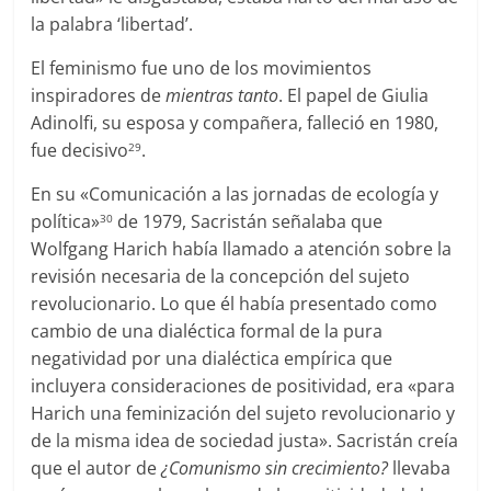
la palabra ‘libertad’.
El feminismo fue uno de los movimientos
inspiradores de
mientras tanto
. El papel de Giulia
Adinolfi, su esposa y compañera, falleció en 1980,
fue decisivo
.
29
En su «Comunicación a las jornadas de ecología y
política»
de 1979, Sacristán señalaba que
30
Wolfgang Harich había llamado a atención sobre la
revisión necesaria de la concepción del sujeto
revolucionario. Lo que él había presentado como
cambio de una dialéctica formal de la pura
negatividad por una dialéctica empírica que
incluyera consideraciones de positividad, era «para
Harich una feminización del sujeto revolucionario y
de la misma idea de sociedad justa». Sacristán creía
que el autor de
¿Comunismo sin crecimiento?
llevaba