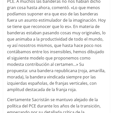
PCE. A muchos las banderas no nos habían dicho
gran cosa hasta ahora, comentó. «Lo que menos
podíamos suponer era que eso de las banderas
fuera un asunto estimulador de la imaginación. Hoy
se tiene que reconocer que lo es». En materia de
banderas estaban pasando cosas muy originales, lo
que animaba a la productividad de todo el mundo,
«y así nosotros mismos, que hasta hace poco nos
contábamos entre los insensibles, hemos dibujado
el siguiente modelo que proponemos como
modesta contribución al certamen…» Su
propuesta: una bandera republicana (roja, amarilla,
morada), la bandera vindicada siempre por las
izquierdas españolas, de franjas verticales, con
amplitud destacada de la franja roja.
Ciertamente Sacristán se mantuvo alejado de la
política del PCE durante los años de la transición,
empezando por su detallada crítica de la