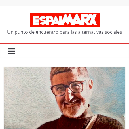
Saltar
al
contenido
Un punto de encuentro para las alternativas sociales