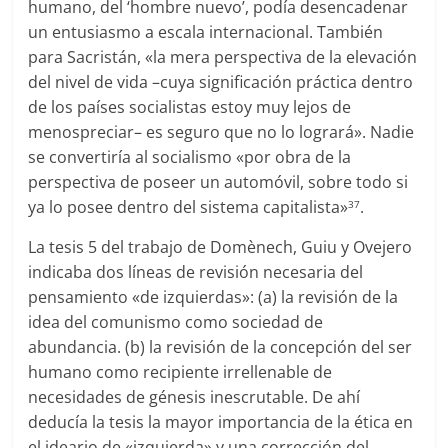
humano, del ‘hombre nuevo’, podía desencadenar
un entusiasmo a escala internacional. También
para Sacristán, «la mera perspectiva de la elevación
del nivel
de vida –cuya significación práctica dentro
de los países socialistas estoy muy lejos de
menospreciar– es seguro que no lo logrará». Nadie
se convertiría al socialismo «por obra de la
perspectiva de poseer un automóvil, sobre todo si
ya lo posee dentro del sistema capitalista»
.
37
La tesis 5 del trabajo de Domènech, Guiu y Ovejero
indicaba dos líneas de revisión necesaria del
pensamiento «de izquierdas»: (a) la revisión de la
idea del comunismo como sociedad de
abundancia. (b) la revisión de la concepción del ser
humano como recipiente irrellenable de
necesidades de génesis inescrutable. De ahí
deducía la tesis la mayor importancia de la ética en
el ideario de «izquierda» y una corrección del