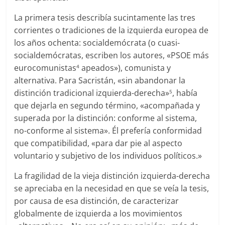
La primera tesis describía sucintamente las tres
corrientes o tradiciones de la izquierda europea de
los años ochenta: socialdemócrata (o cuasi-
socialdemócratas, escriben los autores, «PSOE más
eurocomunistas
apeados»), comunista y
4
alternativa. Para Sacristán, «sin abandonar la
distinción tradicional izquierda-derecha»
, había
5
que dejarla en segundo término, «acompañada y
superada por la distinción: conforme al sistema,
no-conforme al sistema». Él prefería conformidad
que compatibilidad, «para dar pie al aspecto
voluntario y subjetivo de los individuos políticos.»
La fragilidad de la vieja distinción izquierda-derecha
se apreciaba en la necesidad en que se veía la tesis,
por causa de esa distinción, de caracterizar
globalmente de izquierda a los movimientos