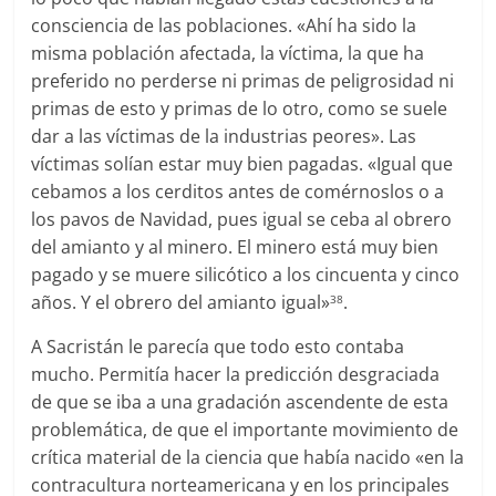
consciencia de las poblaciones. «Ahí ha sido la
misma población afectada, la víctima, la que ha
preferido no perderse ni primas de peligrosidad ni
primas de esto y primas de lo otro, como se suele
dar a las víctimas de la industrias peores». Las
víctimas solían estar muy bien pagadas. «Igual que
cebamos a los cerditos antes de comérnoslos o a
los pavos de Navidad, pues igual se ceba al obrero
del amianto y al minero. El minero está muy bien
pagado y se muere silicótico a los cincuenta y cinco
años. Y el obrero del amianto igual»
.
38
A Sacristán le parecía que todo esto contaba
mucho. Permitía hacer la predicción desgraciada
de que se iba a una gradación ascendente de esta
problemática, de que el importante movimiento de
crítica material de la ciencia que había nacido «en la
contracultura norteamericana y en los principales