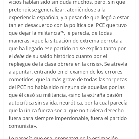
vicios habían sido sin duda muchos, pero, sin que
pretendiese generalizar, ateniéndose a la
experiencia española, y a pesar de que llegó a estar
tan en desacuerdo con la política del PCE que tuvo
que dejar la militancia
, le parecía, de todas
26
maneras, «que la situación de extrema derrota a
que ha llegado ese partido no se explica tanto por
el
debe
de su saldo histórico cuanto por el
repliegue de la clase obrera en la crisis». Se atrevía
a apuntar, entrando en el examen de los errores
cometidos, que la más grave de todas las torpezas
del PCE no había sido ninguna de aquellas por las
que él cesó su militancia, «sino la extraña pasión
autocrítica sin salida, neurótica, por la cual parecía
que la única fuerza social que no tuviera derecho
fuera para siempre imperdonable, fuera el partido
comunista».
Le parecía que esa insensatez en la estimación