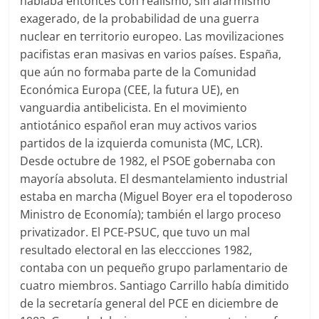
hablaba entonces con realismo, sin alarmismo
exagerado, de la probabilidad de una guerra
nuclear en territorio europeo. Las movilizaciones
pacifistas eran masivas en varios países. España,
que aún no formaba parte de la Comunidad
Económica Europa (CEE, la futura UE), en
vanguardia antibelicista. En el movimiento
antiotánico español eran muy activos varios
partidos de la izquierda comunista (MC, LCR).
Desde octubre de 1982, el PSOE gobernaba con
mayoría absoluta. El desmantelamiento industrial
estaba en marcha (Miguel Boyer era el topoderoso
Ministro de Economía); también el largo proceso
privatizador. El PCE-PSUC, que tuvo un mal
resultado electoral en las eleccciones 1982,
contaba con un pequeño grupo parlamentario de
cuatro miembros. Santiago Carrillo había dimitido
de la secretaría general del PCE en diciembre de