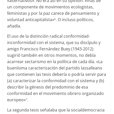
«alternativos». No era así en su opinión: «más de
un componente de movimientos ecologistas,
feministas y por la paz carece de pensamiento y
voluntad anticapitalista»
. O incluso políticos,
6
añadía.
El uso de la distinción radical conformidad-
inconformidad con el sistema, que su discípulo y
amigo Francisco Fernández Buey (1943-2012)
sugirió también en otros momentos, no debía
acarrear sectarismo en la política de cada día. «La
buenísima caracterización del partido lassalleano
que contienen las tesis debería o podría servir para
(a) caracterizar la conformidad con el sistema y (b)
describir la génesis del predominio de esa
conformidad en el movimiento obrero organizado
europeo»
.
7
La segunda tesis señalaba que la socialdemocracia