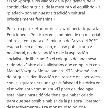
razón «porque los valores de la positividad, de la
continuidad nutricia, de la mesura y el equilibrio –la
“piedad”– son en nuestra tradición cultural
principalmente femenina.»
Por otra parte, el autor de la voz «Libertad» para la
Enciclopedia Política Argos, también de un material
sobre el tema para el Seminario de Arràs del PCE
,
31
estaba harto del mal uso, del uso publicitario y
neoliberal, no de la noción o de la aspiración
socialista de libertad. En el coloquio de una mesa
redonda «Sobre el estalinismo» que compartió con
Manuel Vázquez Montalbán en 1978, observó con
dolor que la identificación del recorte de libertades
con la izquierda era una grave falsedad histórica en
el movimiento comunista. «El poso de ideología
estaliniana hasta dónde tiene que haber calado
para que sea posible hablar de la palabra “libertad”
despectivamente». Era monstruoso política,