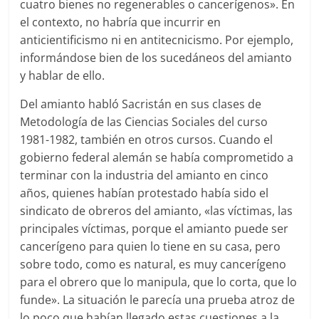
cuatro bienes no regenerables o cancerígenos». En
el contexto, no habría que incurrir en
anticientificismo ni en antitecnicismo. Por ejemplo,
informándose bien de los sucedáneos del amianto
y hablar de ello.
Del amianto habló Sacristán en sus clases de
Metodología de las Ciencias Sociales del curso
1981-1982, también en otros cursos. Cuando el
gobierno federal alemán se había comprometido a
terminar con la industria del amianto en cinco
años, quienes habían protestado había sido el
sindicato de obreros del amianto, «las víctimas, las
principales víctimas, porque el amianto puede ser
cancerígeno para quien lo tiene en su casa, pero
sobre todo, como es natural, es muy cancerígeno
para el obrero que lo manipula, que lo corta, que lo
funde». La situación le parecía una prueba atroz de
lo poco que habían llegado estas cuestiones a la