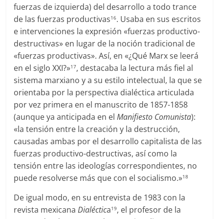
fuerzas de izquierda) del desarrollo a todo trance
de las fuerzas productivas
. Usaba en sus escritos
16
e intervenciones la expresión «fuerzas productivo-
destructivas» en lugar de la noción tradicional de
«fuerzas productivas». Así, en «¿Qué Marx se leerá
en el siglo XXI?»
, destacaba la lectura más fiel al
17
sistema marxiano y a su estilo intelectual, la que se
orientaba por la perspectiva dialéctica articulada
por vez primera en el
manuscrito de 1857-1858
(aunque ya anticipada en el
Manifiesto Comunista
):
«la tensión entre la creación y la destrucción,
causadas ambas por el desarrollo capitalista de las
fuerzas productivo-destructivas, así como la
tensión entre las ideologías correspondientes, no
puede resolverse más que con el socialismo.»
18
De igual modo, en su entrevista de 1983 con la
revista mexicana
Dialéctic
a
, el profesor de la
19