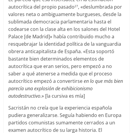
autocrítica del propio pasado
, «deslumbrada por
27
valores neta o ambiguamente burgueses, desde la
sublimada democracia parlamentaria hasta el
codearse con la clase alta en los salones del Hotel
Palace [de Madrid]» había contribuido mucho a
resquebrajar la identidad política de la vanguardia
obrera anticapitalista de España. «Esta soportó
bastante bien determinados elementos de
autocrítica que eran serios, pero empezó a no
saber a qué atenerse a medida que el proceso
autocrítico empezó a convertirse
en lo que más bien
parecía una explosión de exhibicionismo
autodestructivo
.» [la cursiva es mía]
Sacristán no creía que la experiencia española
pudiera generalizarse. Seguía habiendo en Europa
partidos comunistas sumamente cerrados a un
examen autocrítico de su larga historia. El