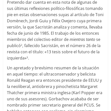
Pretendo dar cuenta en esta nota de algunas de
sus últimas reflexiones político-filosóficas tomando
pie en estas observaciones suyas al artículo de Toni
Domènech, Jordi Guiu y Félix Ovejero cuya primera
versión, la que Sacristán analiza y comenta, llevaba
fecha de junio de 1985. El trabajo de los entonces
miembros del colectivo editor de
mientras tanto
se
publicó
, fallecido Sacristán, en el número 26 de la
2
revista con el título: «13 tesis sobre el futuro de la
izquierda»
.
3
Un apretado y brevísimo resumen de la situación
en aquel tiempo: el ultraconservador y belicista
Ronald Reagan era entonces presidente de EEUU y
la neoliberal, antiobrera y pinochetista Margaret
Thatcher primera ministra inglesa (Karl Popper era
uno de sus asesores). Gorbachov acababa de ser
nombrado primer secretario general del PCUS. Se