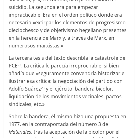
suicidio. La segunda era para empezar
impracticable. Era en el orden político donde era
necesario «extirpar los elementos de progresismo
dieciochesco y de objetivismo hegeliano presentes
en la herencia de Marx y, a través de Marx, en
numerosos marxistas.»
La tercera tesis del texto describía la catástrofe del
PCE
. La crítica le parecía irreprochable, si bien
22
añadía que «seguramente convendría historizar e
ilustrar esa crítica: la negociación del partido con
Adolfo Suárez
y el ejército, bandera bicolor,
23
liquidación de los movimientos vecinales, pactos
sindicales, etc.»
Sobre la bandera, él mismo hizo una propuesta en
1977, en la contraportada del número 3 de
Materiales
, tras la aceptación de la bicolor por el