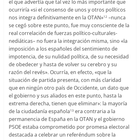
el que advertía que tal vez lo más importante que
ocurriría «si el consenso de unos y otros políticos
nos integra definitivamente en la OTAN»
–nunca
12
se cegó sobre este punto, fue muy consciente de la
real correlación de fuerzas político-culturales-
nediáticas– no fuera la integración misma, sino «la
imposición a los españoles del sentimiento de
impotencia, de su nulidad política, de su necesidad
de obedecer y hasta de volver su cerebro y su
razón del revés». Ocurría, en efecto, «que la
situación de partida presenta, con más claridad
que en ningún otro país de Occidente, un dato que
el gobierno y sus aliados en este punto, hasta la
extrema derecha, tienen que eliminar»: la mayoría
de la ciudadanía española
era contraria a la
13
permanencia de España en la OTAN y el gobierno
PSOE estaba comprometido por promesa electoral
destacada a celebrar un referéndum sobre la