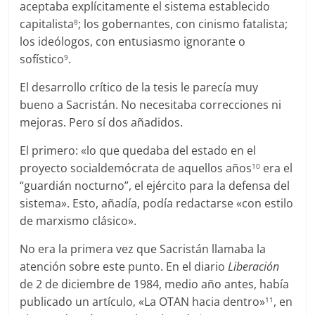
aceptaba explícitamente el sistema establecido
capitalista
; los gobernantes, con cinismo fatalista;
8
los ideólogos, con entusiasmo ignorante o
sofístico
.
9
El desarrollo crítico de la tesis le parecía muy
bueno a Sacristán. No necesitaba correcciones ni
mejoras. Pero sí dos añadidos.
El primero: «lo que quedaba del estado en el
proyecto socialdemócrata de aquellos años
era el
10
“guardián nocturno”, el ejército para la defensa del
sistema». Esto, añadía, podía redactarse «con estilo
de marxismo clásico».
No era la primera vez que Sacristán llamaba la
atención sobre este punto. En el diario
Liberación
de 2 de diciembre de 1984, medio año antes, había
publicado un artículo, «La OTAN hacia dentro»
, en
11