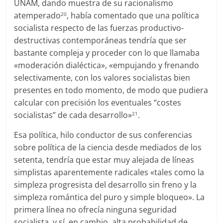
UNAM, dando muestra de su racionalismo
atemperado
, había comentado que una política
20
socialista respecto de las fuerzas productivo-
destructivas contemporáneas tendría que ser
bastante compleja y proceder con lo que llamaba
«moderación dialéctica», «empujando y frenando
selectivamente, con los valores socialistas bien
presentes en todo momento, de modo que pudiera
calcular con precisión los eventuales “costes
socialistas” de cada desarrollo»
.
21
Esa política, hilo conductor de sus conferencias
sobre política de la ciencia desde mediados de los
setenta, tendría que estar muy alejada de líneas
simplistas aparentemente radicales «tales como la
simpleza progresista del desarrollo sin freno y la
simpleza romántica del puro y simple bloqueo». La
primera línea no ofrecía ninguna seguridad
socialista, y sí, en cambio, alta probabilidad de