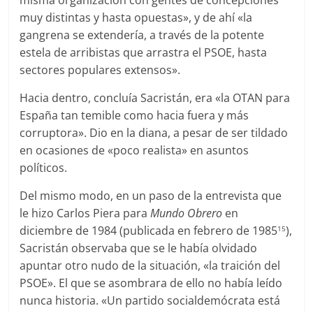
misma organización con gentes de concepciones
muy distintas y hasta opuestas», y de ahí «la
gangrena se extendería, a través de la potente
estela de arribistas que arrastra el PSOE, hasta
sectores populares extensos».
Hacia dentro, concluía Sacristán, era «la OTAN para
España tan temible como hacia fuera y más
corruptora». Dio en la diana, a pesar de ser tildado
en ocasiones de «poco realista» en asuntos
políticos.
Del mismo modo, en un paso de la entrevista que
le hizo Carlos Piera para
Mundo Obrero
en
diciembre de 1984 (publicada en febrero de 1985
),
15
Sacristán observaba que se le había olvidado
apuntar otro nudo de la situación, «la traición del
PSOE». El que se asombrara de ello no había leído
nunca historia. «Un partido socialdemócrata está