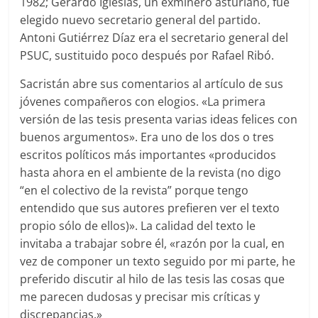
1982; Gerardo Iglesias, un exminero asturiano, fue
elegido nuevo secretario general del partido.
Antoni Gutiérrez Díaz era el secretario general del
PSUC, sustituido poco después por Rafael Ribó.
Sacristán abre sus comentarios al artículo de sus
jóvenes compañeros con elogios. «La primera
versión de las tesis presenta varias ideas felices con
buenos argumentos». Era uno de los dos o tres
escritos políticos más importantes «producidos
hasta ahora en el ambiente de la revista (no digo
“en el colectivo de la revista” porque tengo
entendido que sus autores prefieren ver el texto
propio sólo de ellos)». La calidad del texto le
invitaba a trabajar sobre él, «razón por la cual, en
vez de componer un texto seguido por mi parte, he
preferido discutir al hilo de las tesis las cosas que
me parecen dudosas y precisar mis críticas y
discrepancias.»