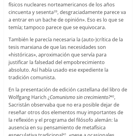
físicos nucleares norteamericanos de los años
cincuenta y sesenta
, desgraciadamente parece va
39
a entrar en un bache de opinión». Eso es lo que se
temía; tampoco parece que se equivocara.
También le parecía necesaria la (auto-)crítica de la
tesis marxiana de que las necesidades son
«históricas», aproximación que servía para
justificar la falsedad del empobrecimiento
absoluto. Así había usado ese expediente la
tradición comunista.
En la presentación de edición castellana del libro de
Wolfgang Harich ¿
Comunismo sin crecimiento?
,
40
Sacristán observaba que no era posible dejar de
reseñar otros dos elementos muy importantes de
la reflexión y el programa del filósofo alemán: la
ausencia en su pensamiento de metafísica
especulativa tradicional
, «pese a ocasionales
41