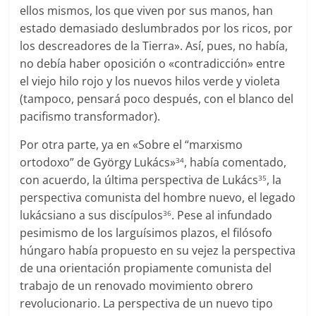
ellos mismos, los que viven por sus manos, han
estado demasiado deslumbrados por los ricos, por
los descreadores de la Tierra». Así, pues, no había,
no debía haber oposición o «contradicción» entre
el viejo hilo rojo y los nuevos hilos verde y violeta
(tampoco, pensará poco después, con el blanco del
pacifismo transformador).
Por otra parte, ya en «Sobre el “marxismo
ortodoxo” de György Lukács»
, había comentado,
34
con acuerdo, la última perspectiva de Lukács
, la
35
perspectiva comunista del hombre nuevo, el legado
lukácsiano a sus discípulos
. Pese al infundado
36
pesimismo de los larguísimos plazos, el filósofo
húngaro había propuesto en su vejez la perspectiva
de una orientación propiamente comunista del
trabajo de un renovado movimiento obrero
revolucionario. La perspectiva de un nuevo tipo