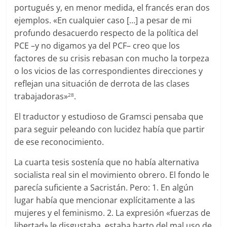
portugués y, en menor medida, el francés eran dos
ejemplos. «En cualquier caso […] a pesar de mi
profundo desacuerdo respecto de la política del
PCE –y no digamos ya del PCF– creo que los
factores de su crisis rebasan con mucho la torpeza
o los vicios de las correspondientes direcciones y
reflejan una situación de derrota de las clases
trabajadoras»
.
28
El traductor y estudioso de Gramsci pensaba que
para seguir peleando con lucidez había que partir
de ese reconocimiento.
La cuarta tesis sostenía que no había alternativa
socialista real sin el movimiento obrero. El fondo le
parecía suficiente a Sacristán. Pero: 1. En algún
lugar había que mencionar explícitamente a las
mujeres y el feminismo. 2. La expresión «fuerzas de
libertad» le disgustaba, estaba harto del mal uso de