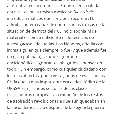
alternativa eurocomunista. Empero, en la citada
entrevista con la revista mexicana
Dialéctica
,
24
introducía matices que conviene recordar. Él,
admitía, no era capaz de enumerar las causas de la
situación de derrota del PCE, no disponía ni de
material empírico suficiente ni de técnicas de
investigación adecuadas. Los filósofos, añadía con
ironía alguien que siempre lo fue (y que además fue
un gran polímata), «somos ignorantes
enciclopédicos, ignorantes obligados a pensar en
todo». Sin embargo, como cualquier ciudadano con
los ojos abiertos, podía ver algunas de esas causas.
Creía que la más importante era el descrédito de la
URSS
«en grandes sectores de las clases
25
trabajadoras europeas y la extinción de los restos
de aspiración revolucionaria que aún quedaban en
la socialdemocracia después de la segunda guerra
mundial».