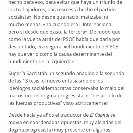
hecho para eso, para evitar que haya un triunfo de
los trabajadores, para eso está hecho el partido
socialista». No desde que nació, matizaba, ni
mucho menos, «no cuando era II Internacional,
pero sí desde que existe la tercera». De modo que
como la vuelta atrás del PSOE había que darla por
descontado, era segura, «el hundimiento del PCE
hay que verlo como la causa determinante del
hundimiento de la izquierda».
Sugería Sacristán un segundo añadido a la segunda
de las 13 tesis: el nuevo entusiasmo de los
ideólogos socialdemócratas conservaba lo malo del
marxismo: «el dogma progresista, el “desarrollo de
las fuerzas productivas” visto acríticamente».
Desde hacía ya años el traductor de
El Capital
se
movía en coordenadas opuestas, muy alejadas del
dogma progresista (muy presente en algunas