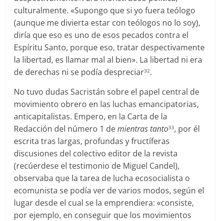
culturalmente. «Supongo que si yo fuera teólogo
(aunque me divierta estar con teólogos no lo soy),
diría que eso es uno de esos pecados contra el
Espíritu Santo, porque eso, tratar despectivamente
la libertad, es llamar mal al bien». La libertad ni era
de derechas ni se podía despreciar
.
32
No tuvo dudas Sacristán sobre el papel central de
movimiento obrero en las luchas emancipatorias,
anticapitalistas. Empero, en la Carta de la
Redacción del número 1 de
mientras tanto
, por él
33
escrita tras largas, profundas y fructíferas
discusiones del colectivo editor de la revista
(recúerdese el testimonio de Miguel Candel),
observaba que la tarea de lucha ecosocialista o
ecomunista se podía ver de varios modos, según el
lugar desde el cual se la emprendiera: «consiste,
por ejemplo, en conseguir que los movimientos