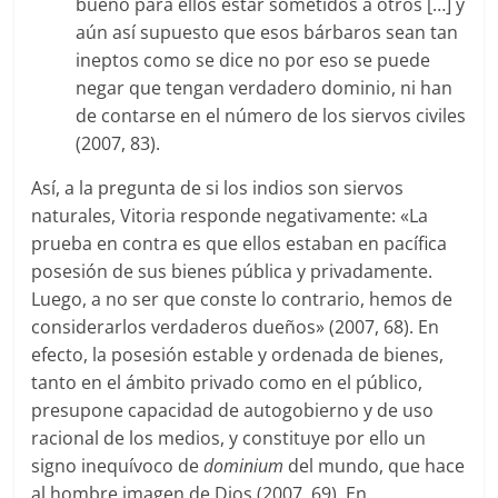
bueno para ellos estar sometidos a otros […] y
aún así supuesto que esos bárbaros sean tan
ineptos como se dice no por eso se puede
negar que tengan verdadero dominio, ni han
de contarse en el número de los siervos civiles
(2007, 83).
Así, a la pregunta de si los indios son siervos
naturales, Vitoria responde negativamente: «La
prueba en contra es que ellos estaban en pacífica
posesión de sus bienes pública y privadamente.
Luego, a no ser que conste lo contrario, hemos de
considerarlos verdaderos dueños» (2007, 68). En
efecto, la posesión estable y ordenada de bienes,
tanto en el ámbito privado como en el público,
presupone capacidad de autogobierno y de uso
racional de los medios, y constituye por ello un
signo inequívoco de
dominium
del mundo, que hace
al hombre imagen de Dios (2007, 69). En