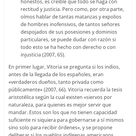
honestos, es creíble que todo se haga con
rectitud y justicia. Pero como, por otra parte,
oímos hablar de tantas matanzas y expolios
de hombres inofensivos, de tantos señores
despojados de sus posesiones y dominios
particulares, se puede dudar con razón si
todo esto se ha hecho con derecho o con
injusticia (2007, 65).
En primer lugar, Vitoria se pregunta si los indios,
antes de la llegada de los españoles, eran
«verdaderos dueños, tanto privada como
públicamente» (2007, 66). Vitoria recuerda la tesis
aristotélica según la cual existen «siervos por
naturaleza, para quienes es mejor servir que
mandar. Estos son los que no tienen capacidad
suficiente ni siquiera para gobernarse a sí mismos
sino solo para recibir órdenes», y se propone
deliberar si los pueblos indígenas americanos