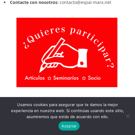
Contacte con nosotros:
contacto@espai-marx.net
Usamos cookies para asegurar que te damos la mejor
Suscríbete a nuestra gaceta electrónica
experiencia en nuestra web. Si continúas usando este sitio,
(semanal y gratuita)
asumiremos que estás de acuerdo con ello.
Aceptar
Nombre