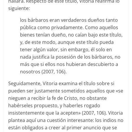
hallara. Respecto de este título, Vitoria reafirma lo
siguiente:
los bárbaros eran verdaderos dueños tanto
pública como privadamente. Como aquellos
bienes tenían dueño, no caían bajo este título,
y, de este modo, aunque este título pueda
tener algún valor, sin embargo, él solo en
nada justifica la posesión de los bárbaros, no
más que si ellos nos hubieran descubierto a
nosotros (2007, 106).
Seguidamente, Vitoria examina el título sobre si
pueden ser justamente sometidos aquellos que «se
nieguen a recibir la fe de Cristo, no obstante
habérseles propuesto, y haberles rogado
insistentemente que la acepten» (2007, 106). Vitoria
plantea aquí una cuestión interesante: los indios no
están obligados a creer al primer anuncio que se