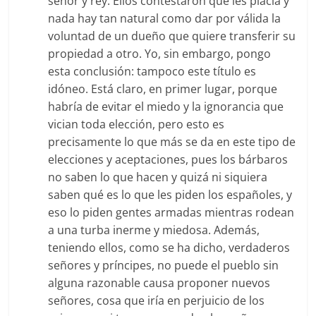
señor y rey. Ellos contestaron que les placía y
nada hay tan natural como dar por válida la
voluntad de un dueño que quiere transferir su
propiedad a otro. Yo, sin embargo, pongo
esta conclusión: tampoco este título es
idóneo. Está claro, en primer lugar, porque
habría de evitar el miedo y la ignorancia que
vician toda elección, pero esto es
precisamente lo que más se da en este tipo de
elecciones y aceptaciones, pues los bárbaros
no saben lo que hacen y quizá ni siquiera
saben qué es lo que les piden los españoles, y
eso lo piden gentes armadas mientras rodean
a una turba inerme y miedosa. Además,
teniendo ellos, como se ha dicho, verdaderos
señores y príncipes, no puede el pueblo sin
alguna razonable causa proponer nuevos
señores, cosa que iría en perjuicio de los