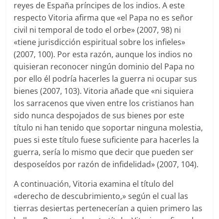
reyes de España príncipes de los indios. A este
respecto Vitoria afirma que «el Papa no es señor
civil ni temporal de todo el orbe» (2007, 98) ni
«tiene jurisdicción espiritual sobre los infieles»
(2007, 100). Por esta razón, aunque los indios no
quisieran reconocer ningún dominio del Papa no
por ello él podría hacerles la guerra ni ocupar sus
bienes (2007, 103). Vitoria añade que «ni siquiera
los sarracenos que viven entre los cristianos han
sido nunca despojados de sus bienes por este
título ni han tenido que soportar ninguna molestia,
pues si este título fuese suficiente para hacerles la
guerra, sería lo mismo que decir que pueden ser
desposeídos por razón de infidelidad» (2007, 104).
A continuación, Vitoria examina el título del
«derecho de descubrimiento,» según el cual las
tierras desiertas pertenecerían a quien primero las