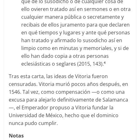
que de lo susodicho o de cualquier cosa de
ello ovieren tratado así en sermones o en otra
cualquier manera pública o secretamente y
recibais de ellos juramento para que declaren
en qué tiempos y lugares y ante qué personas
han tratado y afirmado lo susodicho así en
limpio como en minutas y memoriales, y si de
ello han dado copia a otras personas
eclesiásticas o seglares (2015, 143).
4
Tras esta carta, las ideas de Vitoria fueron
censuradas. Vitoria murió pocos años después, en
1546. Tal vez, como compensación —o como una
excusa para alejarlo definitivamente de Salamanca
—, el Emperador propuso a Vitoria fundar la
Universidad de México, hecho que el dominico
nunca pudo cumplir.
Notas