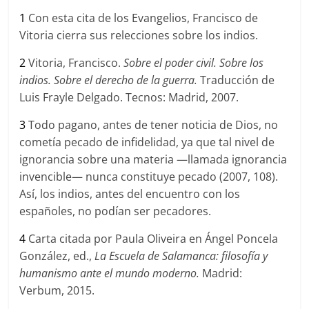
1
Con esta cita de los Evangelios, Francisco de
Vitoria cierra sus relecciones sobre los indios.
2
Vitoria, Francisco.
Sobre el poder civil. Sobre los
indios. Sobre el derecho de la guerra.
Traducción de
Luis Frayle Delgado. Tecnos: Madrid, 2007.
3
Todo pagano, antes de tener noticia de Dios, no
cometía pecado de infidelidad, ya que tal nivel de
ignorancia sobre una materia —llamada ignorancia
invencible— nunca constituye pecado (2007, 108).
Así, los indios, antes del encuentro con los
españoles, no podían ser pecadores.
4
Carta citada por Paula Oliveira en Ángel Poncela
González, ed.,
La Escuela de Salamanca: filosof
í
a y
humanismo ante el mundo moderno.
Madrid:
Verbum, 2015.