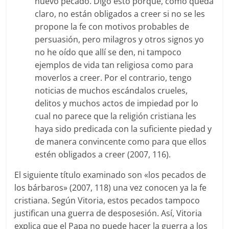
nuevo pecado. Digo esto porque, como queda
claro, no están obligados a creer si no se les
propone la fe con motivos probables de
persuasión, pero milagros y otros signos yo
no he oído que allí se den, ni tampoco
ejemplos de vida tan religiosa como para
moverlos a creer. Por el contrario, tengo
noticias de muchos escándalos crueles,
delitos y muchos actos de impiedad por lo
cual no parece que la religión cristiana les
haya sido predicada con la suficiente piedad y
de manera convincente como para que ellos
estén obligados a creer (2007, 116).
El siguiente título examinado son «los pecados de
los bárbaros» (2007, 118) una vez conocen ya la fe
cristiana. Según Vitoria, estos pecados tampoco
justifican una guerra de desposesión. Así, Vitoria
explica que el Papa no puede hacer la guerra a los