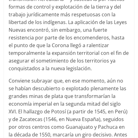
formas de control y explotación de la tierra y del
trabajo jurídicamente más respetuosas con la
libertad de los indígenas. La aplicación de las Leyes
Nuevas encontró, sin embargo, una fuerte
resistencia por parte de los encomenderos, hasta
el punto de que la Corona llegó a ralentizar
temporalmente la expansión territorial con el fin de
asegurar el sometimiento de los territorios ya
conquistados a la nueva legislación.
Conviene subrayar que, en ese momento, aún no
se habían descubierto o explotado plenamente las
grandes minas de plata que transformarían la
economía imperial en la segunda mitad del siglo
XVI. El hallazgo de Potosí (a partir de 1545, en Perú)
y de Zacatecas (1546, en Nueva España), seguidos
por otros centros como Guanajuato y Pachuca en
la década de 1550, marcaría un giro decisivo. Antes