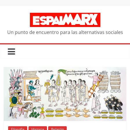
Saltar
al
contenido
Un punto de encuentro para las alternativas sociales
Filosofía
Historia
Religión