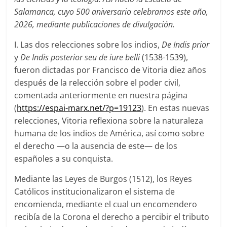
Salamanca, cuyo 500 aniversario celebramos este año,
2026, mediante publicaciones de divulgació
n.
I. Las dos relecciones sobre los indios,
De Indis prior
y
De Indis posterior seu de iure belli
(1538-1539),
fueron dictadas por Francisco de Vitoria diez años
después de la relección sobre el poder civil,
comentada anteriormente en nuestra página
(
https://espai-marx.net/?p=19123
). En estas nuevas
relecciones, Vitoria reflexiona sobre la naturaleza
humana de los indios de América, así como sobre
el derecho —o la ausencia de este— de los
españoles a su conquista.
Mediante las Leyes de Burgos (1512), los Reyes
Católicos institucionalizaron el sistema de
encomienda, mediante el cual un encomendero
recibía de la Corona el derecho a percibir el tributo