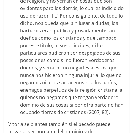
de religión, y no yerran en cosas que son
evidentes para los demás, lo cual es indicio de
uso de razón. […] Por consiguiente, de todo lo
dicho, nos queda que, sin lugar a dudas, los
bárbaros eran pública y privadamente tan
dueños como los cristianos y que tampoco
por este título, ni sus príncipes, ni los
particulares pudieron ser despojados de sus
posesiones como si no fueran verdaderos
dueños, y sería inicuo negarles a estos, que
nunca nos hicieron ninguna injuria, lo que no
negamos ni a los sarracenos ni a los judíos,
enemigos perpetuos de la religión cristiana, a
quienes no negamos que tengan verdadero
dominio de sus cosas si por otra parte no han
ocupado tierras de cristianos (2007, 82).
Vitoria se plantea también si el pecado puede
privar al ser humano del dominio y del