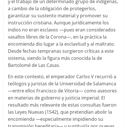
y el trabajo de un determinado grupo de indígenas,
a cambio de la obligación de protegerlos,
garantizar su sustento material y promover su
instrucción cristiana. Aunque jurídicamente los
indios no eran esclavos —pues eran considerados
vasallos libres de la Corona—, en la práctica la
encomienda dio lugar a la esclavitud y al maltrato.
Desde fechas tempranas surgieron críticas a este
sistema, siendo la figura más conocida la de
Bartolomé de Las Casas.
En este contexto, el emperador Carlos V recurrió a
teólogos y juristas de la Universidad de Salamanca
—entre ellos Francisco de Vitoria— como asesores
en materias de gobierno y justicia imperial. El
resultado más relevante de estas consultas fueron
las Leyes Nuevas (1542), que pretendían abolir la
encomienda —especialmente impidiendo su
transmisión hereditaria— y sustituirla por nuevas