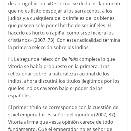
de autogobierno. «De lo cual se deduce claramente
que no es lícito despojar a los sarracenos, a los
judíos y a cualquiera de los infieles de los bienes
que poseen solo por el hecho de ser infieles. El
hacerlo es hurto o rapiña, como si se hiciera los
cristianos» (2007, 73). Con esta radicalidad termina
la primera relección sobre los indios.
III. La segunda relección
De Indis
completa lo que
Vitoria se había propuesto en la primera. Tras
reflexionar sobre la naturaleza racional de los
indios, ahora discutirá los títulos ilegítimos por los
que los indios cayeron bajo el poder de los
españoles.
El primer título se corresponde con la cuestión de
si «el emperador es señor del mundo» (2007, 87).
Vitoria afirma que «esta opinión carece de todo
fundamento. Que el emperador no es señor de