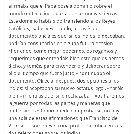
afirmaba que el Papa poseía dominio sobre el
mundo entero, incluidas aquellas nuevas tierras.
Este dominio había sido transferido a los Reyes
Católicos, Isabel y Fernando, a través de
documentos oficiales que, si los indios lo deseaban,
podrían consultarlos en alguna futura ocasión.
«Por ende, como mejor podemos, os rogamos y
requerimos que entendáis bien esto que os hemos
dicho, y toméis para entenderlo y deliberar sobre
ello el tiempo que fuere justo,» continuaba el
documento. Ofrecía, después, dos opciones a los
indios: si aceptaban su nuevo estatus legal, «haréis
bien,» mientras que, si lo rechazaban, «os haremos
la guerra por todas las partes y maneras que
pudiéramos.» Como puede comprobarse, no hay ni
una sola de estas afirmaciones que Francisco de
Vitoria no sometiese a una profunda crítica en sus
dos relecciones sobre los indios.