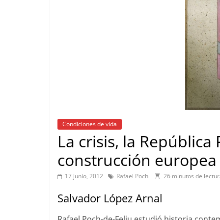
Condiciones de vida
La crisis, la República
construcción europea
17 junio, 2012
Rafael Poch
26 minutos de lectu
Salvador López Arnal
Rafael Poch-de-Feliu estudió historia conte