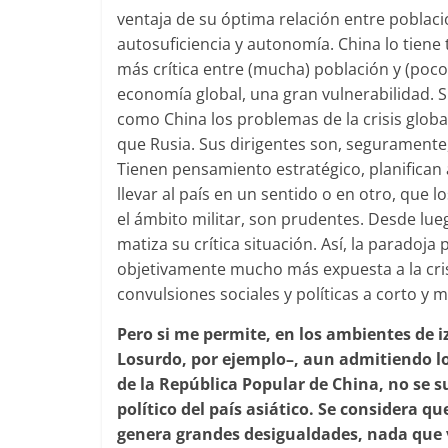
ventaja de su óptima relación entre poblaci
autosuficiencia y autonomía. China lo tiene 
más crítica entre (mucha) población y (poco
economía global, una gran vulnerabilidad. S
como China los problemas de la crisis glob
que Rusia. Sus dirigentes son, seguramente,
Tienen pensamiento estratégico, planifican
llevar al país en un sentido o en otro, que l
el ámbito militar, son prudentes. Desde lu
matiza su crítica situación. Así, la paradoj
objetivamente mucho más expuesta a la crisi
convulsiones sociales y políticas a corto y 
Pero si me permite, en los ambientes de 
Losurdo, por ejemplo–, aun
admitiendo lo
de la República Popular de China, no se 
político del país asiático. Se considera q
genera grandes desigualdades, nada que 