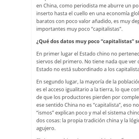
en China, como periodista me aburre un poc
inserto hasta el cuello en una economía glo
baratos con poco valor añadido, es muy de
importantes muy poco “capitalistas”.
¿Qué dos datos muy poco “capitalistas” s
En primer lugar el Estado chino no pertenece 
siervos del primero. No tiene nada que ver co
Estado no está subordinado a los capitalista
En segundo lugar, la mayoría de la població
es el acceso igualitario a la tierra, lo que c
de que los productores pierden por complet
ese sentido China no es “capitalista”, eso n
“ismos” explican poco y mal el sistema ch
dos cosas: la propia tradición china y la lógi
agujero.