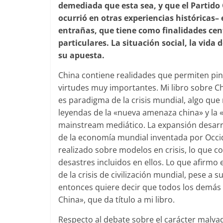
demediada que esta sea, y que el Partido
ocurrió en otras experiencias históricas
entrañas, que tiene como finalidades cen
particulares. La situación social, la vid
su apuesta.
China contiene realidades que permiten pin
virtudes muy importantes. Mi libro sobre Ch
es paradigma de la crisis mundial, algo que
leyendas de la «nueva amenaza china» y la
mainstream mediático. La expansión desarroll
de la economía mundial inventada por Occide
realizado sobre modelos en crisis, lo que
desastres incluidos en ellos. Lo que afirmo e
de la crisis de civilización mundial, pese a 
entonces quiere decir que todos los demás p
China», que da título a mi libro.
Respecto al debate sobre el carácter malvado