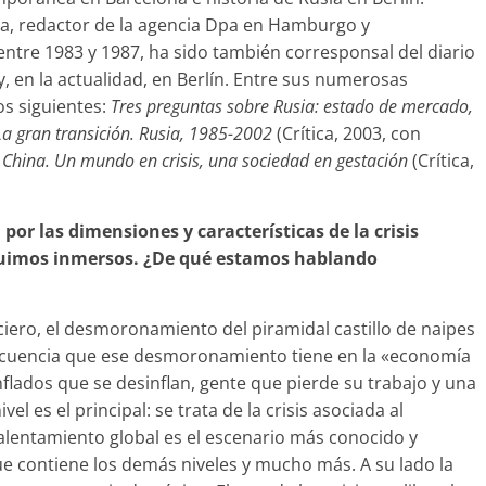
a, redactor de la agencia Dpa en Hamburgo y
entre 1983 y 1987, ha sido también corresponsal del diario
 en la actualidad, en Berlín. Entre sus numerosas
os siguientes:
Tres preguntas sobre Rusia: estado de mercado,
La gran transición. Rusia, 1985-2002
(Crítica, 2003, con
 China. Un mundo en crisis, una sociedad en gestación
(Crítica,
por las dimensiones y características de la crisis
seguimos inmersos. ¿De qué estamos hablando
anciero, el desmoronamiento del piramidal castillo de naipes
secuencia que ese desmoronamiento tiene en la «economía
nflados que se desinflan, gente que pierde su trabajo y una
el es el principal: se trata de la crisis asociada al
alentamiento global es el escenario más conocido y
que contiene los demás niveles y mucho más. A su lado la