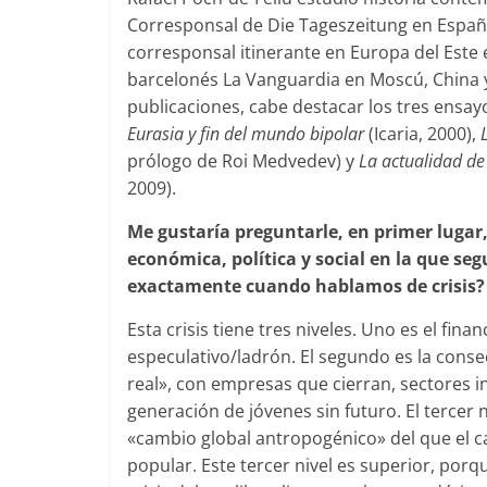
Corresponsal de Die Tageszeitung en Españ
corresponsal itinerante en Europa del Este 
barcelonés La Vanguardia en Moscú, China y,
publicaciones, cabe destacar los tres ensay
Eurasia y fin del mundo bipolar
(Icaria, 2000),
prólogo de Roi Medvedev) y
La actualidad de
2009).
Me gustaría preguntarle,
en primer lugar, 
económica, política y social en la que 
exactamente cuando hablamos de crisis?
Esta crisis tiene tres niveles. Uno es el fin
especulativo/ladrón. El segundo es la con
real», con empresas que cierran, sectores i
generación de jóvenes sin futuro. El tercer niv
«cambio global antropogénico» del que el c
popular. Este tercer nivel es superior, por