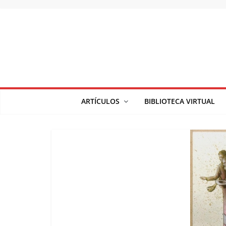
Saltar
al
contenido
ARTÍCULOS
BIBLIOTECA VIRTUAL