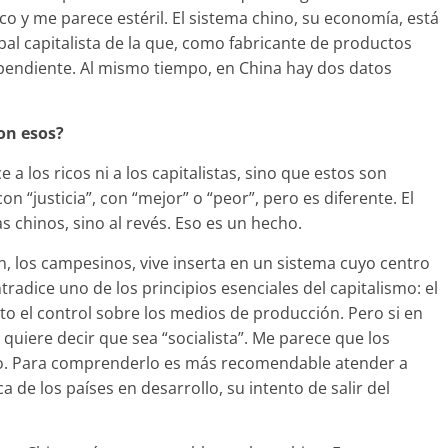
o y me parece estéril. El sistema chino, su economía, está
bal capitalista de la que, como fabricante de productos
pendiente. Al mismo tiempo, en China hay dos datos
on esos?
a los ricos ni a los capitalistas, sino que estos son
n “justicia”, con “mejor” o “peor”, pero es diferente. El
s chinos, sino al revés. Eso es un hecho.
n, los campesinos, vive inserta en un sistema cuyo centro
ontradice uno de los principios esenciales del capitalismo: el
o el control sobre los medios de producción. Pero si en
o quiere decir que sea “socialista”. Me parece que los
ino. Para comprenderlo es más recomendable atender a
ca de los países en desarrollo, su intento de salir del