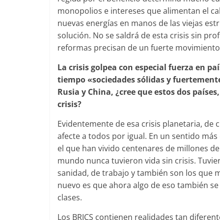
monopolios e intereses que alimentan el cal
nuevas energías en manos de las viejas est
solución. No se saldrá de esta crisis sin pr
reformas precisan de un fuerte movimiento 
La crisis golpea con especial fuerza en 
tiempo «sociedades sólidas y fuertemente
Rusia y China, ¿cree que estos dos países
crisis?
Evidentemente de esa crisis planetaria, de 
afecte a todos por igual. En un sentido más 
el que han vivido centenares de millones d
mundo nunca tuvieron vida sin crisis. Tuvie
sanidad, de trabajo y también son los que m
nuevo es que ahora algo de eso también se 
clases.
Los BRICS contienen realidades tan diferent