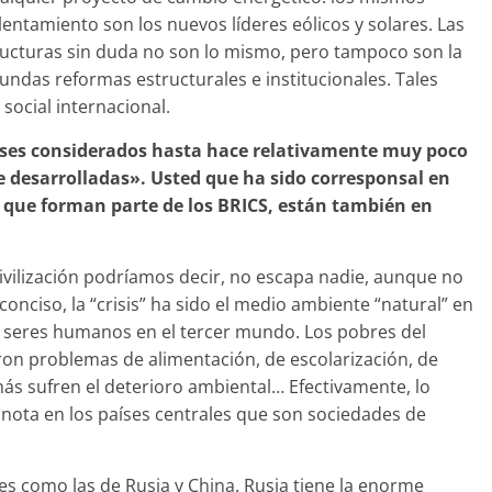
entamiento son los nuevos líderes eólicos y solares. Las
ructuras sin duda no son lo mismo, pero tampoco son la
ofundas reformas estructurales e institucionales. Tales
social internacional.
países considerados hasta hace relativamente muy poco
 desarrolladas». Usted que ha sido corresponsal en
, que forman parte de los BRICS, están también en
civilización podríamos decir, no escapa nadie, aunque no
conciso, la “crisis” ha sido el medio ambiente “natural” en
e seres humanos en el tercer mundo. Los pobres del
ron problemas de alimentación, de escolarización, de
ás sufren el deterioro ambiental… Efectivamente, lo
nota en los países centrales que son sociedades de
es como las de Rusia y China. Rusia tiene la enorme