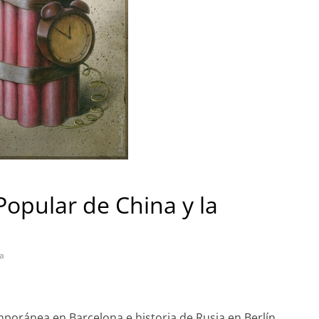
 Popular de China y la
ra
mporánea en Barcelona e historia de Rusia en Berlín.