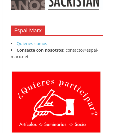
Espai Marx
Quienes somos
Contacte con nosotros:
contacto@espai-
marx.net