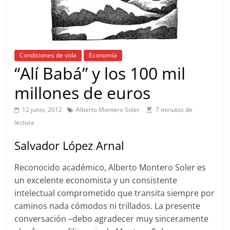
Condiciones de vida
Economía
“Alí Babá” y los 100 mil
millones de euros
12 junio, 2012
Alberto Montero Soler
7 minutos de
lectura
Salvador López Arnal
Reconocido académico, Alberto Montero Soler es
un excelente economista y un consistente
intelectual comprometido que transita siempre por
caminos nada cómodos ni trillados. La presente
conversación –debo agradecer muy sinceramente