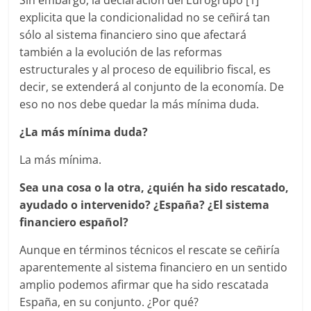
Sin embargo, la declaración del Eurogrupo [1]
explicita que la condicionalidad no se ceñirá tan
sólo al sistema financiero sino que afectará
también a la evolución de las reformas
estructurales y al proceso de equilibrio fiscal, es
decir, se extenderá al conjunto de la economía. De
eso no nos debe quedar la más mínima duda.
¿La más mínima duda?
La más mínima.
Sea una cosa o la otra, ¿quién ha sido rescatado,
ayudado o intervenido? ¿España? ¿El sistema
financiero español?
Aunque en términos técnicos el rescate se ceñiría
aparentemente al sistema financiero en un sentido
amplio podemos afirmar que ha sido rescatada
España, en su conjunto. ¿Por qué?