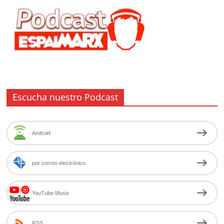
Escucha nuestro Podcast
Android
por correo electrónico
YouTube Music
RSS