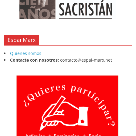
Espai Marx
Quienes somos
Contacte con nosotros:
contacto@espai-marx.net