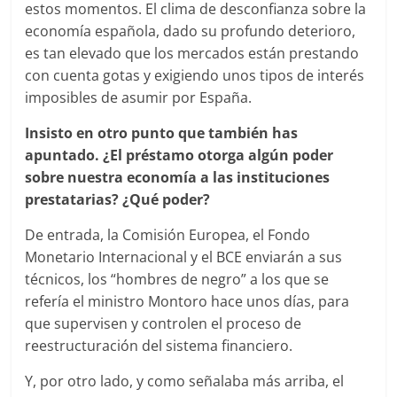
estos momentos. El clima de desconfianza sobre la
economía española, dado su profundo deterioro,
es tan elevado que los mercados están prestando
con cuenta gotas y exigiendo unos tipos de interés
imposibles de asumir por España.
Insisto en otro punto que también has
apuntado. ¿El préstamo otorga algún poder
sobre nuestra economía a las instituciones
prestatarias? ¿Qué poder?
De entrada, la Comisión Europea, el Fondo
Monetario Internacional y el BCE enviarán a sus
técnicos, los “hombres de negro” a los que se
refería el ministro Montoro hace unos días, para
que supervisen y controlen el proceso de
reestructuración del sistema financiero.
Y, por otro lado, y como señalaba más arriba, el