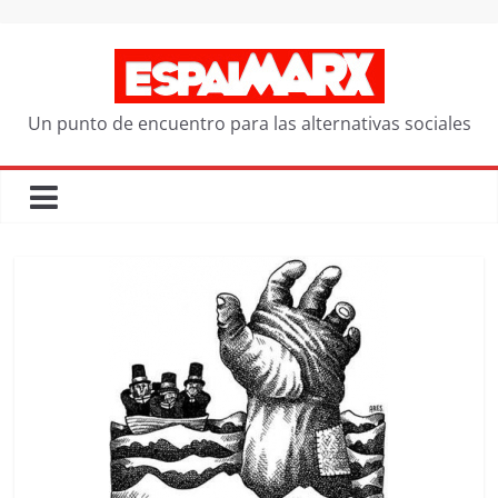
Saltar
al
contenido
Un punto de encuentro para las alternativas sociales