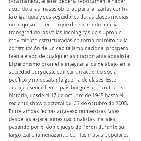
otra manera, el lider debería teóricamente haber
acudido a las masas obreras para lanzarlas contra
la oligarquía y sus seguidores de las clases medias,
no lo quiso hacer porque de ese modo habría
transgredido las vallas ideológicas de su propio
movimiento estructuradas en torno del mito de la
construcción de un capitalismo nacional próspero
bien alejado de cualquier aspiración anticapitalista.
El peronismo prometía integrar a los de abajo en la
sociedad burguesa, edificar un acuerdo social
pacífico y no desatar la guerra de clases. Este
anclaje esencial en el país burgués marcó toda su
historia, desde el 17 de octubre de 1945 hasta el
reciente show electoral del 23 de octubre de 2005.
Entre ambas fechas atravesó numerosas fases
desde las aspiraciones nacionalistas iniciales,
pasando por el doble juego de Perón durante su
largo exilio (amenazando con las masas populares