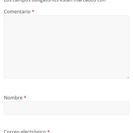
Comentario
*
Nombre
*
Correo electrónico
*