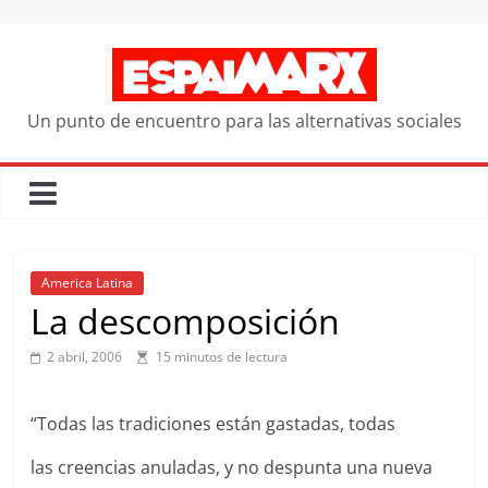
Saltar
al
contenido
Un punto de encuentro para las alternativas sociales
America Latina
La descomposición
2 abril, 2006
15 minutos de lectura
“Todas las tradiciones están gastadas, todas
las creencias anuladas, y no despunta una nueva