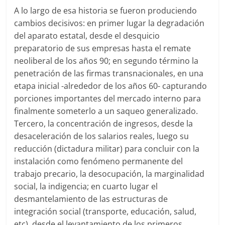
A lo largo de esa historia se fueron produciendo
cambios decisivos: en primer lugar la degradación
del aparato estatal, desde el desquicio
preparatorio de sus empresas hasta el remate
neoliberal de los años 90; en segundo término la
penetración de las firmas transnacionales, en una
etapa inicial -alrededor de los años 60- capturando
porciones importantes del mercado interno para
finalmente someterlo a un saqueo generalizado.
Tercero, la concentración de ingresos, desde la
desaceleración de los salarios reales, luego su
reducción (dictadura militar) para concluir con la
instalación como fenómeno permanente del
trabajo precario, la desocupación, la marginalidad
social, la indigencia; en cuarto lugar el
desmantelamiento de las estructuras de
integración social (transporte, educación, salud,
etc), desde el levantamiento de los primeros