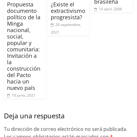
brasileña
Propuesta
¿Existe el
10 abril, 2006
documento
extractivismo
político de la
progresista?
Minga
26 septiembre,
nacional,
2021
social,
popular y
comunitaria:
Invitación a
la
construcción
del Pacto
hacia un
nuevo país
10 junio, 2021
Deja una respuesta
Tu dirección de correo electrónico no será publicada.
Los campos obligatorios están marcados con
*