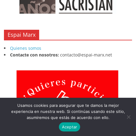
Espai Marx
Quienes somos
Contacte con nosotros:
contacto@espai-marx.net
Usamos cookies para asegurar que te damos la mejor
experiencia en nuestra web. Si continúas usando este sitio,
asumiremos que estás de acuerdo con ello.
Aceptar