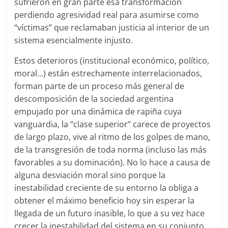
sufrieron en gran parte esa transformación
perdiendo agresividad real para asumirse como
“víctimas” que reclamaban justicia al interior de un
sistema esencialmente injusto.
Estos deterioros (institucional económico, político,
moral…) están estrechamente interrelacionados,
forman parte de un proceso más general de
descomposición de la sociedad argentina
empujado por una dinámica de rapiña cuya
vanguardia, la “clase superior” carece de proyectos
de largo plazo, vive al ritmo de los golpes de mano,
de la transgresión de toda norma (incluso las más
favorables a su dominación). No lo hace a causa de
alguna desviación moral sino porque la
inestabilidad creciente de su entorno la obliga a
obtener el máximo beneficio hoy sin esperar la
llegada de un futuro inasible, lo que a su vez hace
crecer la inestabilidad del sistema en su conjunto.