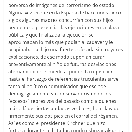
perversa de imágenes del terrorismo de estado.
Alguna vez leí que en la España de hace unos cinco
siglos algunas madres concurrían con sus hijos
pequeños a presenciar las ejecuciones en la plaza
pública y que finalizada la ejecución se
aproximaban lo más que podían al cadáver y le
propinaban al hijo una fuerte bofetada sin mayores
explicaciones, de ese modo suponían curar
preventivamente al niño de futuras desviaciones
afirmándolo en el miedo al poder. La repetición
hasta el hartazgo de referencias truculentas sirve
tanto al político o comunicador que escinde
demagogicamente su conservadurismo de los
“excesos” represivos del pasado como a quienes,
más allá de ciertas audacias verbales, han clavado
firmemente sus dos pies en el corral del régimen.
Así es como el presidente Kirchner que hizo
fortuna durante la dictadura pudo esbozar algunos