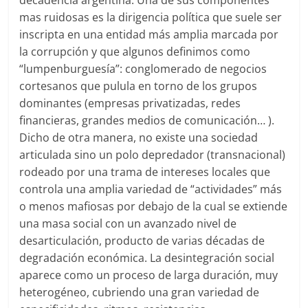
decadencia argentina. Una de sus componentes
mas ruidosas es la dirigencia política que suele ser
inscripta en una entidad más amplia marcada por
la corrupción y que algunos definimos como
“lumpenburguesía”: conglomerado de negocios
cortesanos que pulula en torno de los grupos
dominantes (empresas privatizadas, redes
financieras, grandes medios de comunicación… ).
Dicho de otra manera, no existe una sociedad
articulada sino un polo depredador (transnacional)
rodeado por una trama de intereses locales que
controla una amplia variedad de “actividades” más
o menos mafiosas por debajo de la cual se extiende
una masa social con un avanzado nivel de
desarticulación, producto de varias décadas de
degradación económica. La desintegración social
aparece como un proceso de larga duración, muy
heterogéneo, cubriendo una gran variedad de