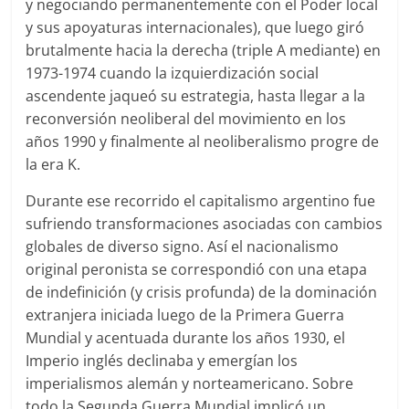
y negociando permanentemente con el Poder local
y sus apoyaturas internacionales), que luego giró
brutalmente hacia la derecha (triple A mediante) en
1973-1974 cuando la izquierdización social
ascendente jaqueó su estrategia, hasta llegar a la
reconversión neoliberal del movimiento en los
años 1990 y finalmente al neoliberalismo progre de
la era K.
Durante ese recorrido el capitalismo argentino fue
sufriendo transformaciones asociadas con cambios
globales de diverso signo. Así el nacionalismo
original peronista se correspondió con una etapa
de indefinición (y crisis profunda) de la dominación
extranjera iniciada luego de la Primera Guerra
Mundial y acentuada durante los años 1930, el
Imperio inglés declinaba y emergían los
imperialismos alemán y norteamericano. Sobre
todo la Segunda Guerra Mundial implicó un