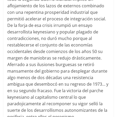
aflojamiento de los lazos de externos combinado
con una repentina prosperidad industrial que
permitió acelerar el proceso de integración social.
De la forja de esa crisis irrumpió un ensayo
desarrollista keynesiano y popular plagado de
contradicciones, no duró mucho porque al
restablecerse el conjunto de las economías
occidentales desde comienzos de los años 50 su
margen de maniobras se redujo drásticamente.
Aferrado a sus ilusiones burguesas se retiró
mansamente del gobierno para desplegar durante
algo menos de dos décadas una resistencia
ambigua que desembocó en su regreso de 1973… y
en su segundo fracaso. Fue la victoria del parche
keynesiano al capitalismo central lo que
paradojicamente al recomponer su vigor selló la
suerte de los desarrollismos autonomizantes de la
periferia, entre ellos el peronismo.