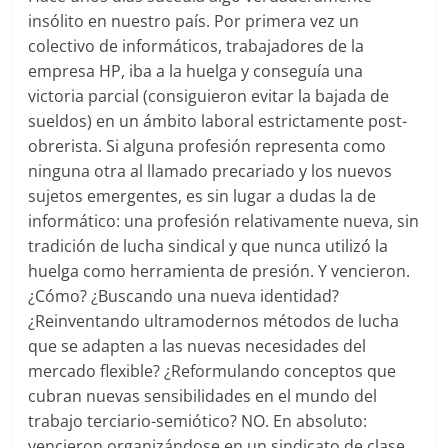
insólito en nuestro país. Por primera vez un
colectivo de informáticos, trabajadores de la
empresa HP, iba a la huelga y conseguía una
victoria parcial (consiguieron evitar la bajada de
sueldos) en un ámbito laboral estrictamente post-
obrerista. Si alguna profesión representa como
ninguna otra al llamado precariado y los nuevos
sujetos emergentes, es sin lugar a dudas la de
informático: una profesión relativamente nueva, sin
tradición de lucha sindical y que nunca utilizó la
huelga como herramienta de presión. Y vencieron.
¿Cómo? ¿Buscando una nueva identidad?
¿Reinventando ultramodernos métodos de lucha
que se adapten a las nuevas necesidades del
mercado flexible? ¿Reformulando conceptos que
cubran nuevas sensibilidades en el mundo del
trabajo terciario-semiótico? NO. En absoluto:
vencieron organizándose en un sindicato de clase