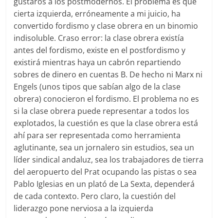
gustaros a los postmodernos. El problema es que
cierta izquierda, erróneamente a mi juicio, ha
convertido fordismo y clase obrera en un binomio
indisoluble. Craso error: la clase obrera existía
antes del fordismo, existe en el postfordismo y
existirá mientras haya un cabrón repartiendo
sobres de dinero en cuentas B. De hecho ni Marx ni
Engels (unos tipos que sabían algo de la clase
obrera) conocieron el fordismo. El problema no es
si la clase obrera puede representar a todos los
explotados, la cuestión es que la clase obrera está
ahí para ser representada como herramienta
aglutinante, sea un jornalero sin estudios, sea un
líder sindical andaluz, sea los trabajadores de tierra
del aeropuerto del Prat ocupando las pistas o sea
Pablo Iglesias en un plató de La Sexta, dependerá
de cada contexto. Pero claro, la cuestión del
liderazgo pone nerviosa a la izquierda