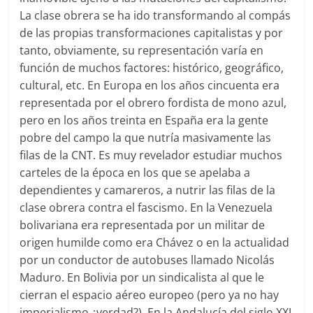
La clase obrera se ha ido transformando al compás
de las propias transformaciones capitalistas y por
tanto, obviamente, su representación varía en
función de muchos factores: histórico, geográfico,
cultural, etc. En Europa en los años cincuenta era
representada por el obrero fordista de mono azul,
pero en los años treinta en España era la gente
pobre del campo la que nutría masivamente las
filas de la CNT. Es muy revelador estudiar muchos
carteles de la época en los que se apelaba a
dependientes y camareros, a nutrir las filas de la
clase obrera contra el fascismo. En la Venezuela
bolivariana era representada por un militar de
origen humilde como era Chávez o en la actualidad
por un conductor de autobuses llamado Nicolás
Maduro. En Bolivia por un sindicalista al que le
cierran el espacio aéreo europeo (pero ya no hay
imperialismo ¿verdad?). En la Andalucía del siglo XXI