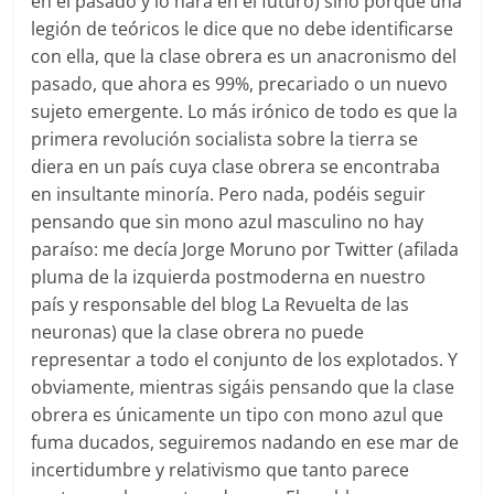
en el pasado y lo hará en el futuro) sino porque una
legión de teóricos le dice que no debe identificarse
con ella, que la clase obrera es un anacronismo del
pasado, que ahora es 99%, precariado o un nuevo
sujeto emergente. Lo más irónico de todo es que la
primera revolución socialista sobre la tierra se
diera en un país cuya clase obrera se encontraba
en insultante minoría. Pero nada, podéis seguir
pensando que sin mono azul masculino no hay
paraíso: me decía Jorge Moruno por Twitter (afilada
pluma de la izquierda postmoderna en nuestro
país y responsable del blog La Revuelta de las
neuronas) que la clase obrera no puede
representar a todo el conjunto de los explotados. Y
obviamente, mientras sigáis pensando que la clase
obrera es únicamente un tipo con mono azul que
fuma ducados, seguiremos nadando en ese mar de
incertidumbre y relativismo que tanto parece