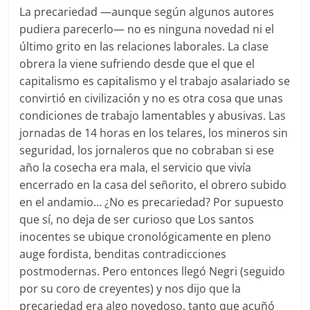
La precariedad —aunque según algunos autores
pudiera parecerlo— no es ninguna novedad ni el
último grito en las relaciones laborales. La clase
obrera la viene sufriendo desde que el que el
capitalismo es capitalismo y el trabajo asalariado se
convirtió en civilización y no es otra cosa que unas
condiciones de trabajo lamentables y abusivas. Las
jornadas de 14 horas en los telares, los mineros sin
seguridad, los jornaleros que no cobraban si ese
año la cosecha era mala, el servicio que vivía
encerrado en la casa del señorito, el obrero subido
en el andamio… ¿No es precariedad? Por supuesto
que sí, no deja de ser curioso que Los santos
inocentes se ubique cronológicamente en pleno
auge fordista, benditas contradicciones
postmodernas. Pero entonces llegó Negri (seguido
por su coro de creyentes) y nos dijo que la
precariedad era algo novedoso, tanto que acuñó