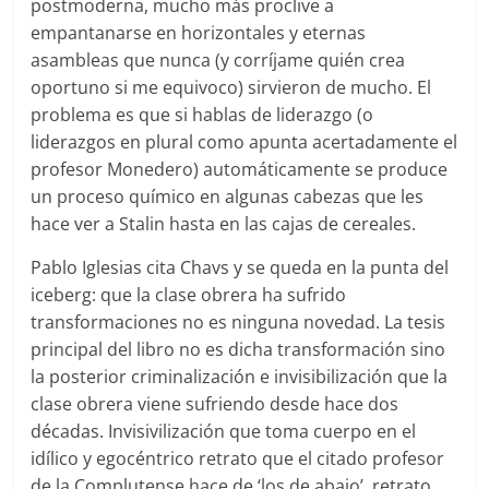
postmoderna, mucho más proclive a
empantanarse en horizontales y eternas
asambleas que nunca (y corríjame quién crea
oportuno si me equivoco) sirvieron de mucho. El
problema es que si hablas de liderazgo (o
liderazgos en plural como apunta acertadamente el
profesor Monedero) automáticamente se produce
un proceso químico en algunas cabezas que les
hace ver a Stalin hasta en las cajas de cereales.
Pablo Iglesias cita Chavs y se queda en la punta del
iceberg: que la clase obrera ha sufrido
transformaciones no es ninguna novedad. La tesis
principal del libro no es dicha transformación sino
la posterior criminalización e invisibilización que la
clase obrera viene sufriendo desde hace dos
décadas. Invisivilización que toma cuerpo en el
idílico y egocéntrico retrato que el citado profesor
de la Complutense hace de ‘los de abajo’, retrato