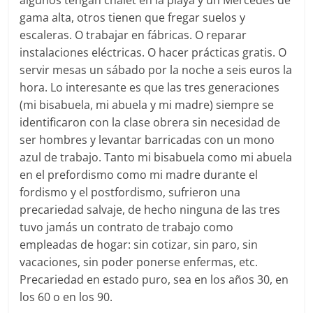
algunos tengan chalet en la playa y un Mercedes de
gama alta, otros tienen que fregar suelos y
escaleras. O trabajar en fábricas. O reparar
instalaciones eléctricas. O hacer prácticas gratis. O
servir mesas un sábado por la noche a seis euros la
hora. Lo interesante es que las tres generaciones
(mi bisabuela, mi abuela y mi madre) siempre se
identificaron con la clase obrera sin necesidad de
ser hombres y levantar barricadas con un mono
azul de trabajo. Tanto mi bisabuela como mi abuela
en el prefordismo como mi madre durante el
fordismo y el postfordismo, sufrieron una
precariedad salvaje, de hecho ninguna de las tres
tuvo jamás un contrato de trabajo como
empleadas de hogar: sin cotizar, sin paro, sin
vacaciones, sin poder ponerse enfermas, etc.
Precariedad en estado puro, sea en los años 30, en
los 60 o en los 90.