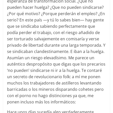
esperanza de transformación social. ¿Que no
pueden hacer huelga? ¿Que no pueden sindicarse?
¿Por qué motivo? ¿Porque perderán el empleo? ¿En
serio? En este país —y tú lo sabes bien— hay gente
que se sindicaba sabiendo perfectamente que
podía perder el trabajo, con el riesgo añadido de
ser torturado salvajemente en comisaría y verse
privado de libertad durante una larga temporada. Y
se sindicaban clandestinamente. E iban a la huelga.
Asumían un riesgo elevadísimo. Me parece un
auténtico despropósito que digas que los precarios
‘no pueden’ sindicarse ni ir a la huelga. Te contaré
un secreto de revolucionario folk: a mí me ponen
muchos los trabajadores de astilleros levantando
barricadas o los mineros disparando cohetes pero
con el porno no hago distinciones ya que, me
ponen incluso más los informáticos:
Hace unos días sucedía algo verdaderamente