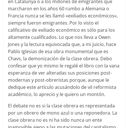
en Catalunya o a los millones de emigrantes que
marcharon en los años 60 rumbo a Alemania o
Francia nunca se les llamó «exiliados económicos»,
siempre fueron emigrantes. Por lo visto el
calificativo de exiliado económico es sólo para los
altamente cualificados. Lo que nos lleva a Owen
Jones y la lectura equivocada que, a mi juicio, hace
Pablo Iglesias de esa obra monumental que es
Chavs, la demonización de la clase obrera. Debo
confesar que yo mismo le regalé el libro con la vana
esperanza de ver alteradas sus posiciones post-
modernas y post-obreristas porque, aunque le
dedique este artículo acusándolo de vil reformista
académico, lo aprecio y le quiero un montón.
El debate no es si la clase obrera es representada
por un obrero de mono azul o una reponedora. La
clase obrera no es ni ha sido nunca un ente
inamovible ajeno a las mutaciones del capitalismo.