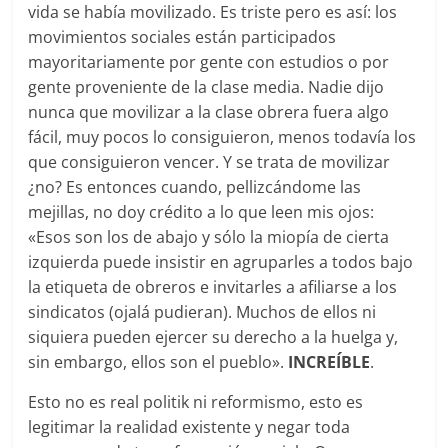
vida se había movilizado. Es triste pero es así: los
movimientos sociales están participados
mayoritariamente por gente con estudios o por
gente proveniente de la clase media. Nadie dijo
nunca que movilizar a la clase obrera fuera algo
fácil, muy pocos lo consiguieron, menos todavía los
que consiguieron vencer. Y se trata de movilizar
¿no? Es entonces cuando, pellizcándome las
mejillas, no doy crédito a lo que leen mis ojos:
«Esos son los de abajo y sólo la miopía de cierta
izquierda puede insistir en agruparles a todos bajo
la etiqueta de obreros e invitarles a afiliarse a los
sindicatos (ojalá pudieran). Muchos de ellos ni
siquiera pueden ejercer su derecho a la huelga y,
sin embargo, ellos son el pueblo».
INCREÍBLE
.
Esto no es real politik ni reformismo, esto es
legitimar la realidad existente y negar toda