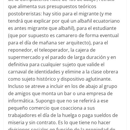
que alimenta sus presupuestos teóricos
postobreristas: hay sitio para el migrante (y me
tendrá que explicar por qué un albañil ecuatoriano
es antes migrante que albañil), para el estudiante
(que por supuesto es camarero de forma eventual
para el día de mañana ser arquitecto), para el
reponedor, el teleoperador, la cajera de
supermercado y el parado de larga duración y en
definitiva para cualquier sujeto que valide el
carnaval de identidades y elimine a la clase obrera
como sujeto histórico y dispositivo aglutinante.
Incluso se atreve a incluir en los de abajo al grupo
de amigos que monta un bar o una empresa de
informática. Supongo que no se referirá a ese
pequeño comercio que coacciona a sus
trabajadores el día de la huelga o paga sueldos de
miseria y sin contrato. Es lo que tiene no hacer
divisiones sociales en función de la propiedad de