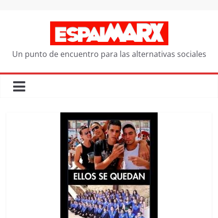
Saltar
al
contenido
Un punto de encuentro para las alternativas sociales