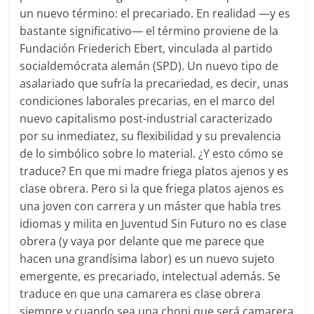
un nuevo término: el precariado. En realidad —y es
bastante significativo— el término proviene de la
Fundación Friederich Ebert, vinculada al partido
socialdemócrata alemán (SPD). Un nuevo tipo de
asalariado que sufría la precariedad, es decir, unas
condiciones laborales precarias, en el marco del
nuevo capitalismo post-industrial caracterizado
por su inmediatez, su flexibilidad y su prevalencia
de lo simbólico sobre lo material. ¿Y esto cómo se
traduce? En que mi madre friega platos ajenos y es
clase obrera. Pero si la que friega platos ajenos es
una joven con carrera y un máster que habla tres
idiomas y milita en Juventud Sin Futuro no es clase
obrera (y vaya por delante que me parece que
hacen una grandísima labor) es un nuevo sujeto
emergente, es precariado, intelectual además. Se
traduce en que una camarera es clase obrera
siempre y cuando sea una choni que será camarera