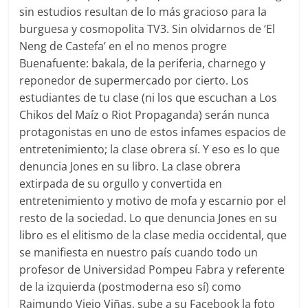
sin estudios resultan de lo más gracioso para la
burguesa y cosmopolita TV3. Sin olvidarnos de ‘El
Neng de Castefa’ en el no menos progre
Buenafuente: bakala, de la periferia, charnego y
reponedor de supermercado por cierto. Los
estudiantes de tu clase (ni los que escuchan a Los
Chikos del Maíz o Riot Propaganda) serán nunca
protagonistas en uno de estos infames espacios de
entretenimiento; la clase obrera sí. Y eso es lo que
denuncia Jones en su libro. La clase obrera
extirpada de su orgullo y convertida en
entretenimiento y motivo de mofa y escarnio por el
resto de la sociedad. Lo que denuncia Jones en su
libro es el elitismo de la clase media occidental, que
se manifiesta en nuestro país cuando todo un
profesor de Universidad Pompeu Fabra y referente
de la izquierda (postmoderna eso sí) como
Raimundo Viejo Viñas, sube a su Facebook la foto