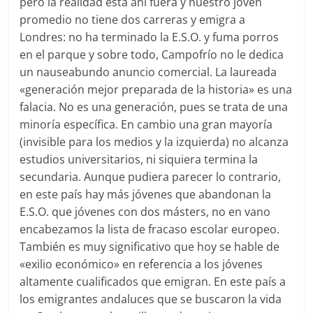
pero la realidad está ahí fuera y nuestro joven
promedio no tiene dos carreras y emigra a
Londres: no ha terminado la E.S.O. y fuma porros
en el parque y sobre todo, Campofrío no le dedica
un nauseabundo anuncio comercial. La laureada
«generación mejor preparada de la historia» es una
falacia. No es una generación, pues se trata de una
minoría específica. En cambio una gran mayoría
(invisible para los medios y la izquierda) no alcanza
estudios universitarios, ni siquiera termina la
secundaria. Aunque pudiera parecer lo contrario,
en este país hay más jóvenes que abandonan la
E.S.O. que jóvenes con dos másters, no en vano
encabezamos la lista de fracaso escolar europeo.
También es muy significativo que hoy se hable de
«exilio económico» en referencia a los jóvenes
altamente cualificados que emigran. En este país a
los emigrantes andaluces que se buscaron la vida