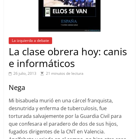
La izquierda a debate
La clase obrera hoy: canis
e informáticos
26 julio, 2013
21 minutos de lectura
Nega
Mi bisabuela murió en una cárcel franquista,
desnutrida y enferma de tuberculosis, fue
torturada salvajemente por la Guardia Civil para
que confesara el paradero de dos de sus hijos,
fugados dirigentes de la CNT en Valencia.