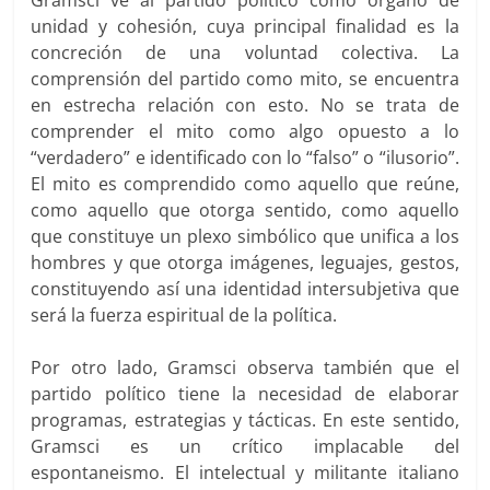
Gramsci ve al partido político como órgano de
unidad y cohesión, cuya principal finalidad es la
concreción de una voluntad colectiva. La
comprensión del partido como mito, se encuentra
en estrecha relación con esto. No se trata de
comprender el mito como algo opuesto a lo
“verdadero” e identificado con lo “falso” o “ilusorio”.
El mito es comprendido como aquello que reúne,
como aquello que otorga sentido, como aquello
que constituye un plexo simbólico que unifica a los
hombres y que otorga imágenes, leguajes, gestos,
constituyendo así una identidad intersubjetiva que
será la fuerza espiritual de la política.
Por otro lado, Gramsci observa también que el
partido político tiene la necesidad de elaborar
programas, estrategias y tácticas. En este sentido,
Gramsci es un crítico implacable del
espontaneismo. El intelectual y militante italiano