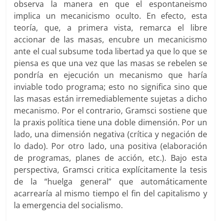
observa la manera en que el espontaneismo
implica un mecanicismo oculto. En efecto, esta
teoría, que, a primera vista, remarca el libre
accionar de las masas, encubre un mecanicismo
ante el cual subsume toda libertad ya que lo que se
piensa es que una vez que las masas se rebelen se
pondría en ejecución un mecanismo que haría
inviable todo programa; esto no significa sino que
las masas están irremediablemente sujetas a dicho
mecanismo. Por el contrario, Gramsci sostiene que
la praxis política tiene una doble dimensión. Por un
lado, una dimensión negativa (crítica y negación de
lo dado). Por otro lado, una positiva (elaboración
de programas, planes de acción, etc.). Bajo esta
perspectiva, Gramsci critica explícitamente la tesis
de la “huelga general” que automáticamente
acarrearía al mismo tiempo el fin del capitalismo y
la emergencia del socialismo.