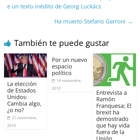
b
A
at
d
ar
e un texto inédito de Georg Luckács
o
p
s
tir
Ha muerto Stefano Garroni
→
o
p
k
También te puede gustar
Por un nuevo
espacio
político
14 noviembre,
La elección
2010
de Estados
Entrevista a
Unidos:
Ramón
Cambia algo,
Franquesa; El
¿o no?
brexit ha
21 noviembre,
demostrado
que hay vida
2016
fuera de la
Unión