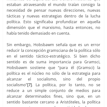
estaban atravesando el mundo traían consigo la
necesidad de pensar nuevas direcciones, nuevas
tácticas y nuevas estrategias dentro de la lucha
política. Esto significaba profundizar en aquella
dimensión que el marxismo, hasta entonces, no
había tenido demasiado en cuenta.
Sin embargo, Hobsbawm señala que es un error
reducir la concepción gramsciana de la política sólo
en el sentido táctico-estratégico. Si bien dicho
sentido es de suma importancia para Gramsci,
Hobsbawm sostiene que “para él (Gramsci) la
política es el núcleo no sólo de la estrategia para
alcanzar el socialismo, sino del propio
socialismo”
[7]
. La política, por lo tanto, no se
reduce a un simple conjunto de medios para
alcanzar determinados fines, sino que, en un
sentido bastante cercano a Aristóteles, la política