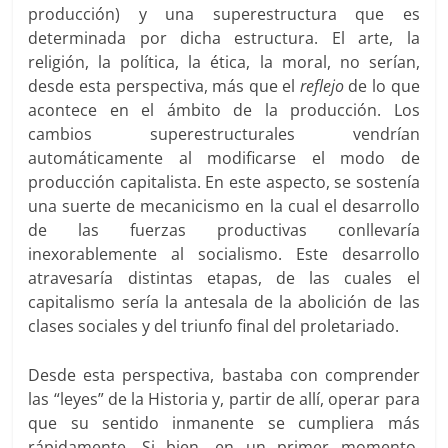
producción) y una superestructura que es
determinada por dicha estructura. El arte, la
religión, la política, la ética, la moral, no serían,
desde esta perspectiva, más que el
reflejo
de lo que
acontece en el ámbito de la producción. Los
cambios superestructurales vendrían
automáticamente al modificarse el modo de
producción capitalista. En este aspecto, se sostenía
una suerte de mecanicismo en la cual el desarrollo
de las fuerzas productivas conllevaría
inexorablemente al socialismo. Este desarrollo
atravesaría distintas etapas, de las cuales el
capitalismo sería la antesala de la abolición de las
clases sociales y del triunfo final del proletariado.
Desde esta perspectiva, bastaba con comprender
las “leyes” de la Historia y, partir de allí, operar para
que su sentido inmanente se cumpliera más
rápidamente. Si bien, en un primer momento,