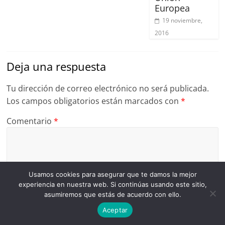
Europea
19 noviembre,
2016
Deja una respuesta
Tu dirección de correo electrónico no será publicada.
Los campos obligatorios están marcados con
*
Comentario
*
Usamos cookies para asegurar que te damos la mejor
experiencia en nuestra web. Si continúas usando este sitio,
asumiremos que estás de acuerdo con ello.
Aceptar