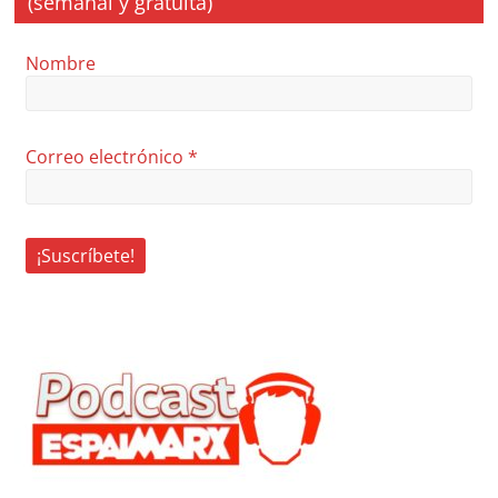
(semanal y gratuita)
Nombre
Correo electrónico
*