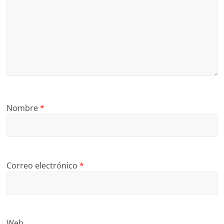
Nombre
*
Correo electrónico
*
Web