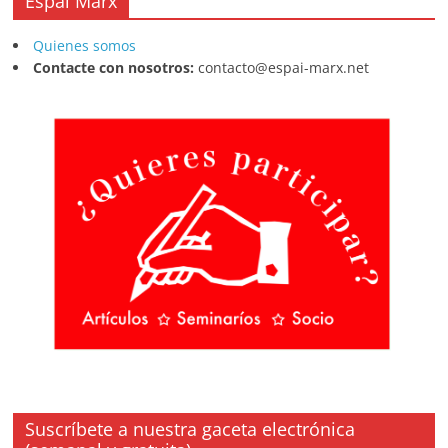
Espai Marx
Quienes somos
Contacte con nosotros:
contacto@espai-marx.net
Suscríbete a nuestra gaceta electrónica