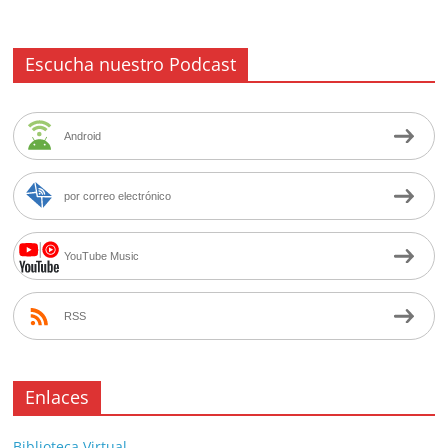
Escucha nuestro Podcast
Android
por correo electrónico
YouTube Music
RSS
Enlaces
Biblioteca Virtual