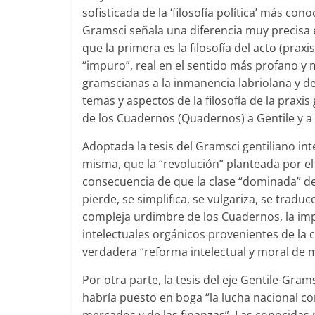
sofisticada de la ‘filosofía política’ más c
Gramsci señala una diferencia muy precisa ent
que la primera es la filosofía del acto (praxi
“impuro”, real en el sentido más profano y 
gramscianas a la inmanencia labriolana y de 
temas y aspectos de la filosofía de la praxi
de los Cuadernos (Quadernos) a Gentile y a
Adoptada la tesis del Gramsci gentiliano in
misma, que la “revolución” planteada por el
consecuencia de que la clase “dominada” deb
pierde, se simplifica, se vulgariza, se tradu
compleja urdimbre de los Cuadernos, la imp
intelectuales orgánicos provenientes de la 
verdadera “reforma intelectual y moral de 
Por otra parte, la tesis del eje Gentile-Gram
habría puesto en boga “la lucha nacional con