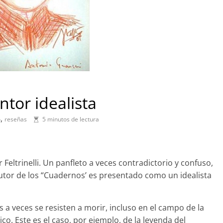
tor idealista
,
o
reseñas
5 minutos de lectura
Feltrinelli. Un panfleto a veces contradictorio y confuso,
utor de los “Cuadernos’ es presentado como un idealista
a veces se resisten a morir, incluso en el campo de la
ico. Este es el caso, por ejemplo, de la leyenda del