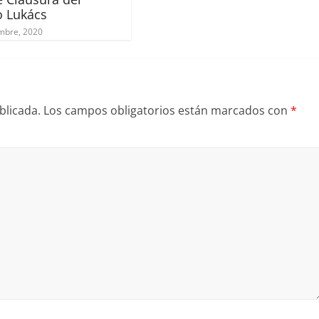
o Lukács
mbre, 2020
blicada.
Los campos obligatorios están marcados con
*