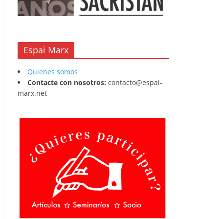
Espai Marx
Quienes somos
Contacte con nosotros:
contacto@espai-
marx.net