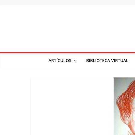
Saltar
al
contenido
ARTÍCULOS
BIBLIOTECA VIRTUAL