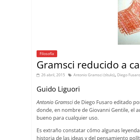
Filosofía
Gramsci reducido a can
,
26 abril, 2015
Antonio Gramsci (título)
Diego Fusar
Guido Liguori
Antonio Gramsci
de Diego Fusaro editado por 
donde, en nombre de Giovanni Gentile, el a
bueno para cualquier uso.
Es extraño constatar cómo algunas leyendas 
historia de las ideas y del pensamiento polít