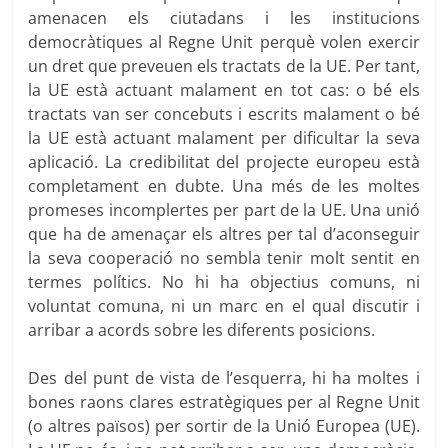
amenacen els ciutadans i les institucions
democràtiques al Regne Unit perquè volen exercir
un dret que preveuen els tractats de la UE. Per tant,
la UE està actuant malament en tot cas: o bé els
tractats van ser concebuts i escrits malament o bé
la UE està actuant malament per dificultar la seva
aplicació. La credibilitat del projecte europeu està
completament en dubte. Una més de les moltes
promeses incomplertes per part de la UE. Una unió
que ha de amenaçar els altres per tal d’aconseguir
la seva cooperació no sembla tenir molt sentit en
termes polítics. No hi ha objectius comuns, ni
voluntat comuna, ni un marc en el qual discutir i
arribar a acords sobre les diferents posicions.
Des del punt de vista de l’esquerra, hi ha moltes i
bones raons clares estratègiques per al Regne Unit
(o altres països) per sortir de la Unió Europea (UE).