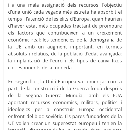
i a una mala assignació dels recursos; l’objectiu
d’una unió cada vegada més estreta ha absorbit el
temps i l’atenció de les elits d’Europa, quan haurien
d’haver estat més ocupades tractant de promoure
els factors que contribueixen a un creixement
econòmic real; les tendències de la demografia de
la UE amb un augment important, en termes
absoluts i relatius, de la població d’edat avançada;
la implantació de l’euro i els tipus de canvi fixos
corresponents de la moneda.
En segon lloc, la Unió Europea va començar com a
part de la construcció de la Guerra freda desprès
de la Segona Guerra Mundial, amb els EUA
aportant recursos econòmics, militars, polítics i
ideològics per a construir Europa occidental
enfront del bloc soviètic. Els pares fundadors de la
UE volien crear un superestat europeu i tenien la