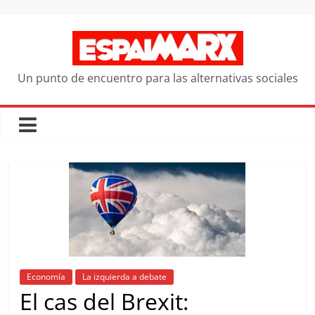
Saltar
al
contenido
Un punto de encuentro para las alternativas sociales
Economía
La izquierda a debate
El cas del Brexit: