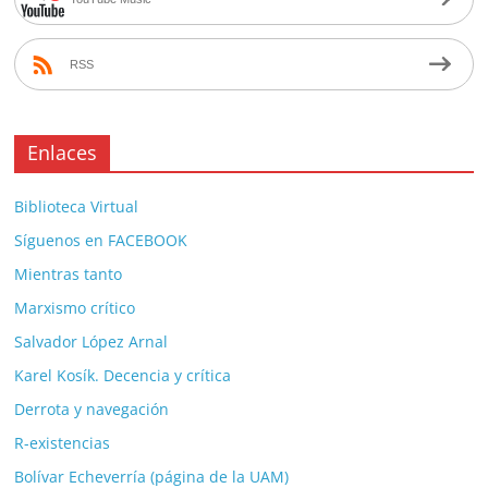
RSS
Enlaces
Biblioteca Virtual
Síguenos en FACEBOOK
Mientras tanto
Marxismo crítico
Salvador López Arnal
Karel Kosík. Decencia y crítica
Derrota y navegación
R-existencias
Bolívar Echeverría (página de la UAM)