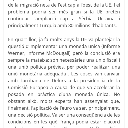
de la migració neta de l’est cap a l’oest de la UE. I el
problema podria ser més gran si la UE pretén
continuar l’ampliació cap a Sèrbia, Ucraïna i
principalment Turquia amb 80 milions d’habitants.
En quart lloc, ja fa molts anys la UE va plantejar la
qüestió d’implementar una moneda única (Informe
Werner, Informe McDougall) però la conclusió era
sempre la mateixa: són necessàries una unió fiscal i
una unió política prèvies, per poder realitzar una
unió monetària adequada . Les coses van canviar
amb l’arribada de Delors a la presidència de la
Comissió Europea a causa de que va accelerar la
posada en pràctica d’una moneda única. No
obstant això, molts experts han assenyalat que,
finalment, l’aplicació de l’euro va ser, principalment,
una decisió política. Va ser una conseqüència de les
condicions en les què França podia estar d’acord