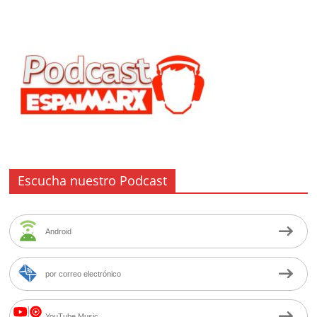
Escucha nuestro Podcast
Android
por correo electrónico
YouTube Music