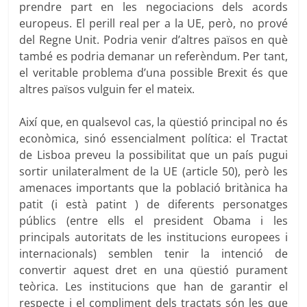
prendre part en les negociacions dels acords
europeus. El perill real per a la UE, però, no prové
del Regne Unit. Podria venir d’altres països en què
també es podria demanar un referèndum. Per tant,
el veritable problema d’una possible Brexit és que
altres països vulguin fer el mateix.
Així que, en qualsevol cas, la qüestió principal no és
econòmica, sinó essencialment política: el Tractat
de Lisboa preveu la possibilitat que un país pugui
sortir unilateralment de la UE (article 50), però les
amenaces importants que la població britànica ha
patit (i està patint ) de diferents personatges
públics (entre ells el president Obama i les
principals autoritats de les institucions europees i
internacionals) semblen tenir la intenció de
convertir aquest dret en una qüestió purament
teòrica. Les institucions que han de garantir el
respecte i el compliment dels tractats són les que