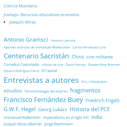
Ciencía Mundana
Jramajo- Recursos educativos economía
Joaquín Miras
Antonio Gramsci
Antonio Labriola
Aportes teóricos de Immanuel Wallerstein
Carlos Fernández Liria
Centenario Sacristán
China
cine militante
Cornelius Castoriadis
Debate Riley-Brenner
críticas de cine
David Harvey
El Capital
Eduard Rodríguez Farré
Entrevistas a autores
Eric J. Hobsbawm
fragmentos
estudios
Fenomenología del espíritu
Francisco Fernández Buey
Friedrich Engels
G.W.F. Hegel
Historia del PCE
Georg Lukács
India
Immanuel Wallerstein
imperialismo en el siglo XXI
Joaquín Miras Albarrán
Jorge Riechmann