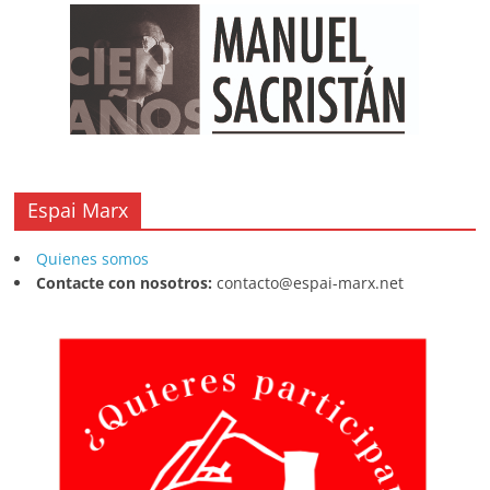
Espai Marx
Quienes somos
Contacte con nosotros:
contacto@espai-marx.net