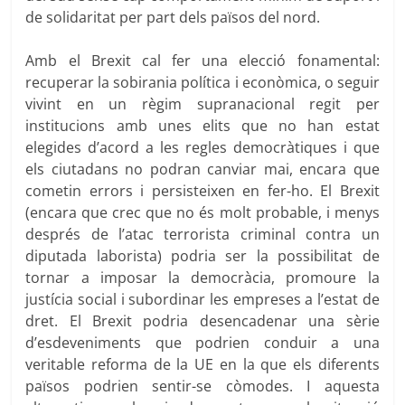
de solidaritat per part dels països del nord.
Amb el Brexit cal fer una elecció fonamental:
recuperar la sobirania política i econòmica, o seguir
vivint en un règim supranacional regit per
institucions amb unes elits que no han estat
elegides d’acord a les regles democràtiques i que
els ciutadans no podran canviar mai, encara que
cometin errors i persisteixen en fer-ho. El Brexit
(encara que crec que no és molt probable, i menys
després de l’atac terrorista criminal contra un
diputada laborista) podria ser la possibilitat de
tornar a imposar la democràcia, promoure la
justícia social i subordinar les empreses a l’estat de
dret. El Brexit podria desencadenar una sèrie
d’esdeveniments que podrien conduir a una
veritable reforma de la UE en la que els diferents
països podrien sentir-se còmodes. I aquesta