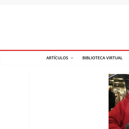
Saltar
al
contenido
ARTÍCULOS
BIBLIOTECA VIRTUAL