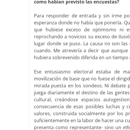
como habían previsto las encuestas?
Para responder de entrada y sin irme por
esperanza donde no había que ponerla. Que
que hubiese exceso de optimismo ni e
reprochando a novicios su exceso de ilusió
lugar donde se puso. La causa no son las 
cuando. Me atrevería a decir que aunque
hubiera sobrevenido diferida en un tiempo 
Ese entusiasmo electoral estaba de ma
movilización de base que no fuese el dirigi
mirada puesta en los sondeos. Ni debate pa
juega diariamente el destino de las gent
cultural, creándose espacios autogesti
consecuencia de esas posibles luchas y 
valores, construida socialmente por los
suficientemente en la labor de hacer una cu
presenta como representante- sino un
eth