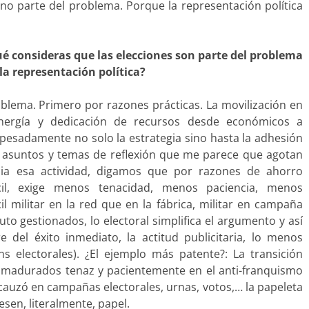
ino parte del problema. Porque la representación política
é consideras que las elecciones son parte del problema
la representación política?
roblema. Primero por razones prácticas. La movilización en
energía y dedicación de recursos desde económicos a
n pesadamente no solo la estrategia sino hasta la adhesión
os asuntos y temas de reflexión que me parece que agotan
ia esa actividad, digamos que por razones de ahorro
cil, exige menos tenacidad, menos paciencia, menos
il militar en la red que en la fábrica, militar en campaña
uto gestionados, lo electoral simplifica el argumento y así
del éxito inmediato, la actitud publicitaria, lo menos
ns electorales). ¿El ejemplo más patente?: La transición
 madurados tenaz y pacientemente en el anti-franquismo
encauzó en campañas electorales, urnas, votos,… la papeleta
sen, literalmente, papel.