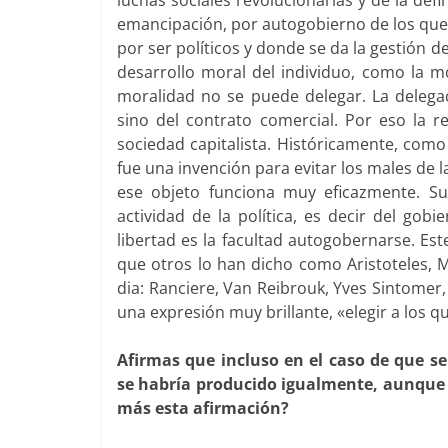
luchas sociales revolucionarias y de la defi
emancipación, por autogobierno de los que
por ser políticos y donde se da la gestión 
desarrollo moral del individuo, como la m
moralidad no se puede delegar. La delegac
sino del contrato comercial. Por eso la r
sociedad capitalista. Históricamente, como
fue una invención para evitar los males de 
ese objeto funciona muy eficazmente. Su
actividad de la política, es decir del gob
libertad es la facultad autogobernarse. Es
que otros lo han dicho como Aristoteles, 
dia: Ranciere, Van Reibrouk, Yves Sintomer,
una expresión muy brillante, «elegir a los 
Afirmas que incluso en el caso de que s
se habría producido igualmente, aunque 
más esta afirmación?