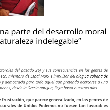
na parte del desarrollo moral
naturaleza indelegable”
ctorales del pasado 26J y sus consecuencias en las gentes de
nech, miembro de Espai Marx e impulsor del blog
La cabaña de
mo y democracia para todo aquel que pretenda acercarse a una
enos, desde la Grecia antigua, llega hasta nuestros días.
 frustración, que parece generalizado, en las gentes de
lectorales de Unidos-Podemos no fuesen tan favorables