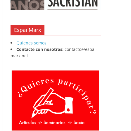
Espai Marx
Quienes somos
Contacte con nosotros:
contacto@espai-
marx.net