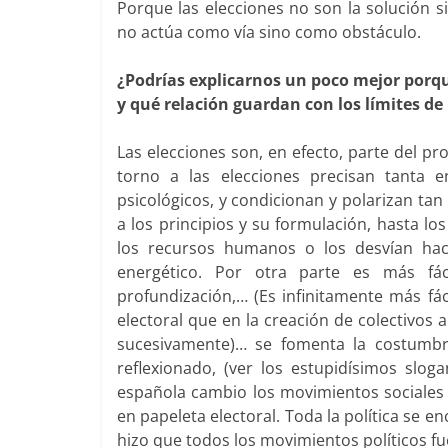
Porque las elecciones no son la solución s
no actúa como vía sino como obstáculo.
¿Podrías explicarnos un poco mejor porqu
y qué relación guardan con los límites de 
Las elecciones son, en efecto, parte del p
torno a las elecciones precisan tanta 
psicológicos, y condicionan y polarizan ta
a los principios y su formulación, hasta l
los recursos humanos o los desvían hac
energético. Por otra parte es más fá
profundización,… (Es infinitamente más fác
electoral que en la creación de colectivos a
sucesivamente)… se fomenta la costumbre 
reflexionado, (ver los estupidísimos sloga
española cambio los movimientos sociales
en papeleta electoral. Toda la política se 
hizo que todos los movimientos políticos fue