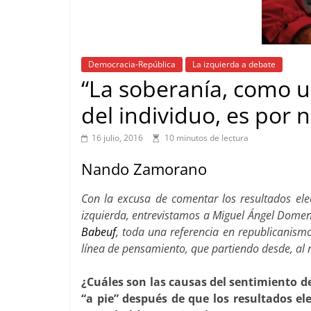
Democracia-República
La izquierda a debate
“La soberanía, como u
del individuo, es por 
16 julio, 2016
10 minutos de lectura
Nando Zamorano
Con la excusa de comentar los resultados ele
izquierda, entrevistamos a Miguel Ángel Dome
Babeuf
, toda una referencia en republicanis
línea de pensamiento, que partiendo desde, al m
¿Cuáles son las causas del sentimiento de
“a pie” después de que los resultados e