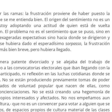
 las ramas: la frustración proviene de haber puesto la
 se me entienda bien. El origen del sentimiento no es un
stoy adoptando una actitud de quien está de vuelta
n. El problema no es el sentimiento que se puso, sino en
exageradas expectativas sino hacia donde se dirigieron y
 se hubiera dado el esperadísimo
sorpasso
, la frustración
más bien breve, pero hubiera llegado.
nera patente divorciado y se alejaba del trabajo de
do a las convocatorias electorales que iban llegando con la
rticipado, ni reflexión en las luchas cotidianas donde se
es. No se están produciendo previamente tomas de poder
onados de voluntad popular que nacen de ellas, como
concienciaciones. No se está creando una hegemonía de
 propios interesados y afectados. No nos empeñamos aun
ltura,- que no es un convencer para votar a alguien que se
os
, de espacios propios de cultura material de las clases