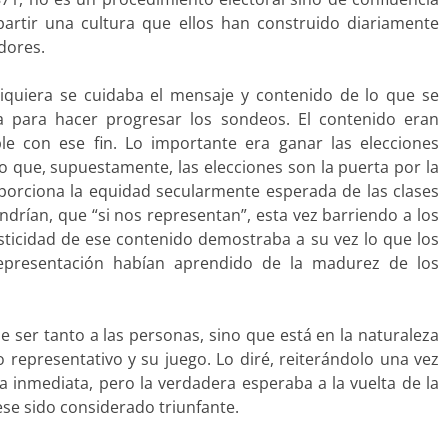
tir una cultura que ellos han construido diariamente
dores.
 siquiera se cuidaba el mensaje y contenido de lo que se
a para hacer progresar los sondeos. El contenido eran
ble con ese fin. Lo importante era ganar las elecciones
 que, supuestamente, las elecciones son la puerta por la
porciona la equidad secularmente esperada de las clases
drían, que “si nos representan”, esta vez barriendo a los
sticidad de ese contenido demostraba a su vez lo que los
epresentación habían aprendido de la madurez de los
e ser tanto a las personas, sino que está en la naturaleza
o representativo y su juego. Lo diré, reiterándolo una vez
ta inmediata, pero la verdadera esperaba a la vuelta de la
ese sido considerado triunfante.