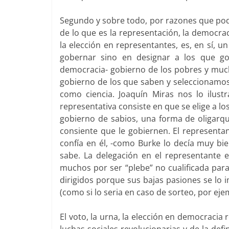
Segundo y sobre todo, por razones que podr
de lo que es la representación, la democrac
la elección en representantes, es, en sí, 
gobernar sino en designar a los que gob
democracia- gobierno de los pobres y mucho
gobierno de los que saben y seleccionamos 
como ciencia. Joaquín Miras nos lo ilust
representativa consiste en que se elige a l
gobierno de sabios, una forma de oligarqu
consiente que le gobiernen. El represent
confía en él, -como Burke lo decía muy bie
sabe. La delegación en el representante e
muchos por ser “plebe” no cualificada par
dirigidos porque sus bajas pasiones se lo 
(como si lo seria en caso de sorteo, por eje
El voto, la urna, la elección en democracia 