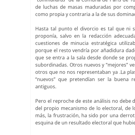
de luchas de masas maduradas por compar
como propia y contraria a la de sus domina
Hasta tal punto el divorcio es tal que ni
proponía, salvo en la redacción adecuad
cuestiones de minucia estratégica utiliza
porque el resto vendría por añadidura dado
que se entra a la sala desde donde se pro
subordinadas. Otros nuevos y “mejores” ven
otros que no nos representaban ya .La pla
“nuevos” que pretendían ser la buena r
antiguos.
Pero el reproche de este análisis no debe d
del propio mecanismo de lo electoral, de l
más, la frustración, ha sido por una derro
esquina de un resultado electoral que hubi